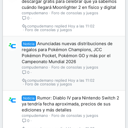
descargar gratis para celebrar que ya sabemos
cuándo llegará Moonlighter 2 en físico y digital
compudemano
Foro de consolas y juegos
0
compudemano
Hoy a las 11:02
Foro de consolas y juegos
Anunciadas nuevas distribuciones de
Noticia
regalos para Pokémon Champions, JCC
Pokémon Pocket, Pokémon GO y más por el
Campeonato Mundial 2026
compudemano
Foro de consolas y juegos
0
compudemano
Hoy a las 11:02
Foro de consolas y juegos
Rumor: Diablo IV para Nintendo Switch 2
Noticia
ya tendría fecha aproximada, precios de sus
ediciones y más detalles
compudemano
Foro de consolas y juegos
0