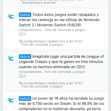
Smartphones Android
Todos estos juegos están rebajados y
Noticia
lideran los rankings en las eShop de Nintendo
Switch 2 / Nintendo Switch (5/8/26)
compudemano
Foro de consolas y juegos
0
compudemano
Hoy a las 14:22
Foro de consolas y juegos
Imagínate jugar una partida de League of
Noticia
Legends Classic y que te ganen en tres minutos
usando un hechizo eliminado en 2012
compudemano
Foro de consolas y juegos
0
compudemano
Hoy a las 13:52
Foro de consolas y juegos
Un joven de 18 años ha vendido su juego
Noticia
más de 6.700 veces en Steam. Si el 99,9% de los
compradores no lo hubieran devuelto, ya sería