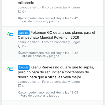
millonario
compudemano
Foro de consolas y juegos
0
compudemano
Hoy a las 12:42
Foro de consolas y juegos
Pokémon GO detalla sus planes para el
Noticia
Campeonato Mundial Pokémon 2026
compudemano
Foro de consolas y juegos
0
compudemano
Hoy a las 12:42
Foro de consolas y juegos
Keanu Reeves no quiere que lo sepas,
Noticia
pero no para de renunciar a morteradas de
dinero para que a otros les vaya mejor
compudemano
Foro de consolas y juegos
0
compudemano
Hoy a las 12:03
Foro de consolas y juegos