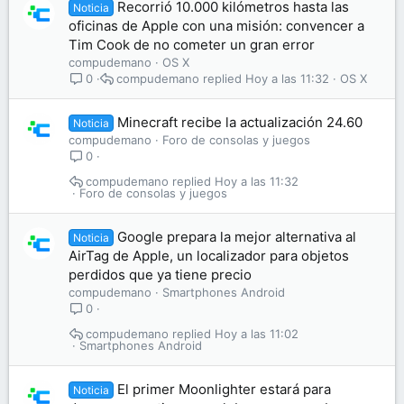
Recorrió 10.000 kilómetros hasta las
Noticia
oficinas de Apple con una misión: convencer a
Tim Cook de no cometer un gran error
compudemano
OS X
compudemano
Hoy a las 11:32
OS X
0
Minecraft recibe la actualización 24.60
Noticia
compudemano
Foro de consolas y juegos
0
compudemano
Hoy a las 11:32
Foro de consolas y juegos
Google prepara la mejor alternativa al
Noticia
AirTag de Apple, un localizador para objetos
perdidos que ya tiene precio
compudemano
Smartphones Android
0
compudemano
Hoy a las 11:02
Smartphones Android
El primer Moonlighter estará para
Noticia