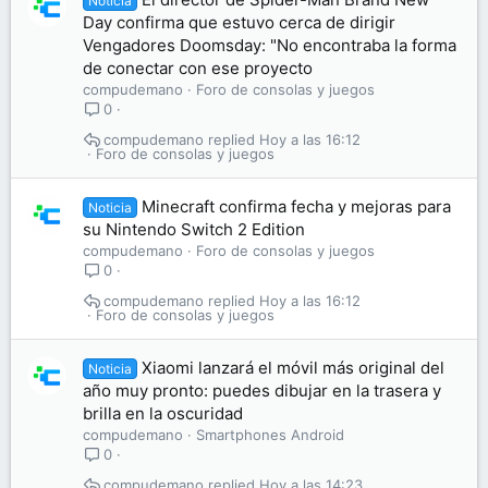
Noticia
Day confirma que estuvo cerca de dirigir
Vengadores Doomsday: "No encontraba la forma
de conectar con ese proyecto
compudemano
Foro de consolas y juegos
0
compudemano
Hoy a las 16:12
Foro de consolas y juegos
Minecraft confirma fecha y mejoras para
Noticia
su Nintendo Switch 2 Edition
compudemano
Foro de consolas y juegos
0
compudemano
Hoy a las 16:12
Foro de consolas y juegos
Xiaomi lanzará el móvil más original del
Noticia
año muy pronto: puedes dibujar en la trasera y
brilla en la oscuridad
compudemano
Smartphones Android
0
compudemano
Hoy a las 14:23