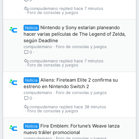
compudemano
hace 7 minutos
Foro de consolas y juegos
Nintendo y Sony estarían planeando
Noticia
hacer varias películas de The Legend of Zelda,
según Deadline
compudemano
Foro de consolas y juegos
0
compudemano
hace 7 minutos
Foro de consolas y juegos
Aliens: Fireteam Elite 2 confirma su
Noticia
estreno en Nintendo Switch 2
compudemano
Foro de consolas y juegos
0
compudemano
hace 38 minutos
Foro de consolas y juegos
Fire Emblem: Fortune’s Weave lanza
Noticia
nuevo tráiler promocional
compudemano
Foro de consolas y juegos