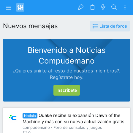
Nuevos mensajes
Lista de foros
Bienvenido a Noticias
Compudemano
¿Quieres unirte al resto de nuestros miembros?.
Regístrate hoy.
Inscríbete
Quake recibe la expansión Dawn of the
Noticia
Machine y más con su nueva actualización gratis
compudemano
Foro de consolas y juegos
0