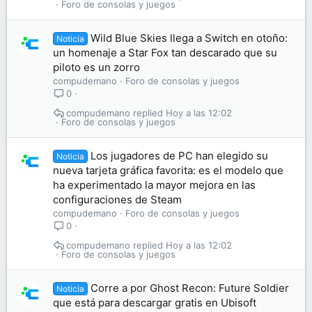
Foro de consolas y juegos
Wild Blue Skies llega a Switch en otoño:
Noticia
un homenaje a Star Fox tan descarado que su
piloto es un zorro
compudemano
Foro de consolas y juegos
0
compudemano
Hoy a las 12:02
Foro de consolas y juegos
Los jugadores de PC han elegido su
Noticia
nueva tarjeta gráfica favorita: es el modelo que
ha experimentado la mayor mejora en las
configuraciones de Steam
compudemano
Foro de consolas y juegos
0
compudemano
Hoy a las 12:02
Foro de consolas y juegos
Corre a por Ghost Recon: Future Soldier
Noticia
que está para descargar gratis en Ubisoft