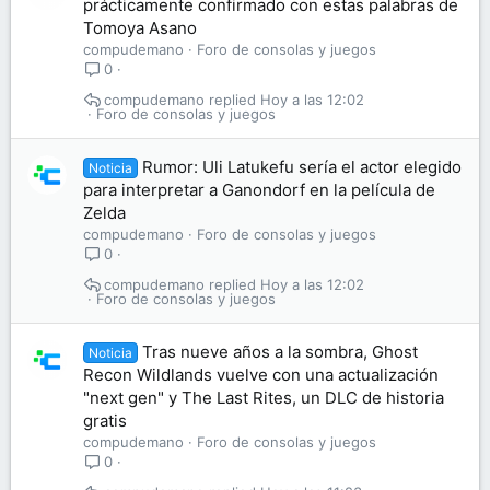
prácticamente confirmado con estas palabras de
Tomoya Asano
compudemano
Foro de consolas y juegos
0
compudemano
Hoy a las 12:02
Foro de consolas y juegos
Rumor: Uli Latukefu sería el actor elegido
Noticia
para interpretar a Ganondorf en la película de
Zelda
compudemano
Foro de consolas y juegos
0
compudemano
Hoy a las 12:02
Foro de consolas y juegos
Tras nueve años a la sombra, Ghost
Noticia
Recon Wildlands vuelve con una actualización
"next gen" y The Last Rites, un DLC de historia
gratis
compudemano
Foro de consolas y juegos
0