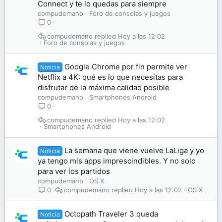
Connect y te lo quedas para siempre
compudemano
Foro de consolas y juegos
0
compudemano
Hoy a las 12:02
Foro de consolas y juegos
Google Chrome por fin permite ver
Noticia
Netflix a 4K: qué es lo que necesitas para
disfrutar de la máxima calidad posible
compudemano
Smartphones Android
0
compudemano
Hoy a las 12:02
Smartphones Android
La semana que viene vuelve LaLiga y yo
Noticia
ya tengo mis apps imprescindibles. Y no solo
para ver los partidos
compudemano
OS X
compudemano
Hoy a las 12:02
OS X
0
Octopath Traveler 3 queda
Noticia