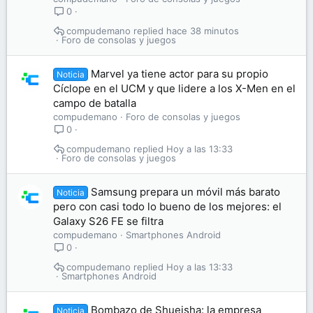
0
compudemano
hace 38 minutos
Foro de consolas y juegos
Marvel ya tiene actor para su propio
Noticia
Cíclope en el UCM y que lidere a los X-Men en el
campo de batalla
compudemano
Foro de consolas y juegos
0
compudemano
Hoy a las 13:33
Foro de consolas y juegos
Samsung prepara un móvil más barato
Noticia
pero con casi todo lo bueno de los mejores: el
Galaxy S26 FE se filtra
compudemano
Smartphones Android
0
compudemano
Hoy a las 13:33
Smartphones Android
Bombazo de Shueisha: la empresa
Noticia