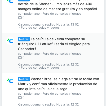
detrás de la Shonen Jump lanza más de 400
mangas online de manera gratuita y en español
compudemano
Foro de consolas y juegos
0
compudemano
Hoy a las 13:02
Foro de consolas y juegos
La película de Zelda completa su
Noticia
triángulo: Uli Latukefu sería el elegido para
Ganondorf
compudemano
Foro de consolas y juegos
0
compudemano
Hoy a las 12:32
Foro de consolas y juegos
Warner Bros. se niega a tirar la toalla con
Noticia
Matrix y confirma oficialmente la producción de
una quinta película de la saga
compudemano
Foro de consolas y juegos
0
compudemano
Hoy a las 12:32