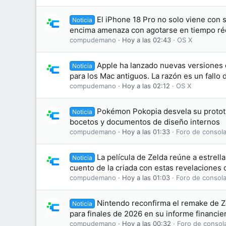
El iPhone 18 Pro no solo viene con 
Noticia
encima amenaza con agotarse en tiempo ré
compudemano
Hoy a las 02:43
OS X
Apple ha lanzado nuevas versiones
Noticia
para los Mac antiguos. La razón es un fallo
compudemano
Hoy a las 02:12
OS X
Pokémon Pokopia desvela su prototip
Noticia
bocetos y documentos de diseño internos
compudemano
Hoy a las 01:33
Foro de consola
La película de Zelda reúne a estrell
Noticia
cuento de la criada con estas revelaciones 
compudemano
Hoy a las 01:03
Foro de consola
Nintendo reconfirma el remake de Z
Noticia
para finales de 2026 en su informe financie
compudemano
Hoy a las 00:32
Foro de consol