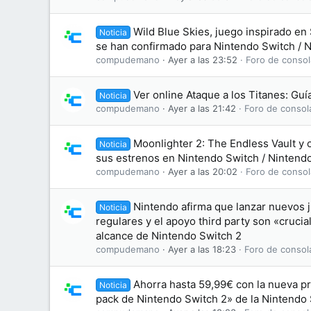
Wild Blue Skies, juego inspirado en 
Noticia
se han confirmado para Nintendo Switch / 
compudemano
Ayer a las 23:52
Foro de consol
Ver online Ataque a los Titanes: Gu
Noticia
compudemano
Ayer a las 21:42
Foro de consol
Moonlighter 2: The Endless Vault y 
Noticia
sus estrenos en Nintendo Switch / Nintend
compudemano
Ayer a las 20:02
Foro de consol
Nintendo afirma que lanzar nuevos j
Noticia
regulares y el apoyo third party son «crucia
alcance de Nintendo Switch 2
compudemano
Ayer a las 18:23
Foro de consol
Ahorra hasta 59,99€ con la nueva p
Noticia
pack de Nintendo Switch 2» de la Nintendo