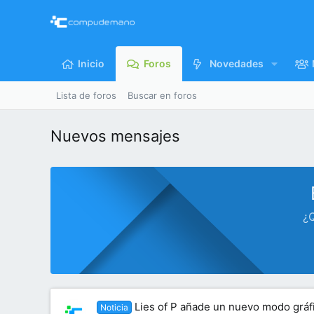
Inicio
Foros
Novedades
Lista de foros
Buscar en foros
Nuevos mensajes
¿Q
Lies of P añade un nuevo modo gráf
Noticia