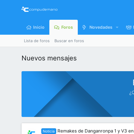
Inicio
Foros
Novedades
Lista de foros
Buscar en foros
Nuevos mensajes
¿Q
Remakes de Danganronpa 1 y V3 en 
Noticia