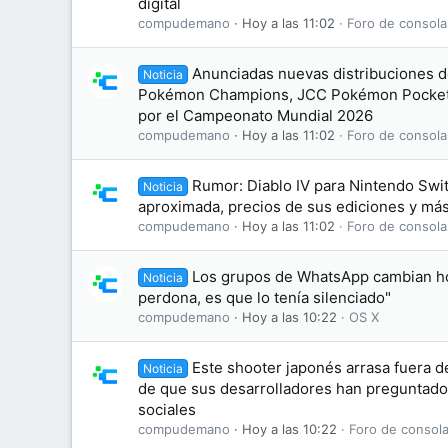
digital
compudemano
Hoy a las 11:02
Foro de consola
Anunciadas nuevas distribuciones d
Noticia
Pokémon Champions, JCC Pokémon Pocket
por el Campeonato Mundial 2026
compudemano
Hoy a las 11:02
Foro de consola
Rumor: Diablo IV para Nintendo Swit
Noticia
aproximada, precios de sus ediciones y más
compudemano
Hoy a las 11:02
Foro de consola
Los grupos de WhatsApp cambian hoy
Noticia
perdona, es que lo tenía silenciado"
compudemano
Hoy a las 10:22
OS X
Este shooter japonés arrasa fuera de
Noticia
de que sus desarrolladores han preguntado
sociales
compudemano
Hoy a las 10:22
Foro de consola