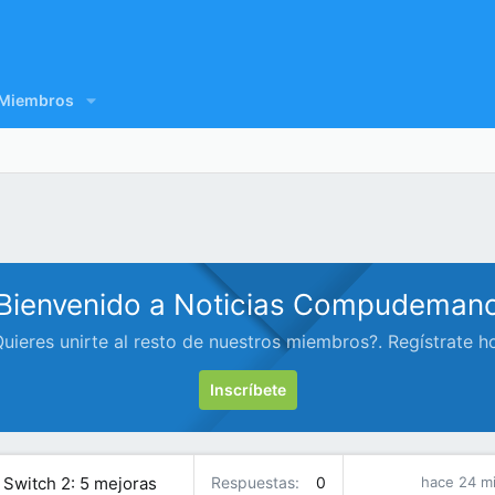
Miembros
Bienvenido a Noticias Compudeman
uieres unirte al resto de nuestros miembros?. Regístrate h
Inscríbete
Switch 2: 5 mejoras
Respuestas
0
hace 24 m