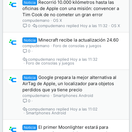
Recorrió 10.000 kilómetros hasta las
Noticia
oficinas de Apple con una misión: convencer a
Tim Cook de no cometer un gran error
compudemano
OS X
compudemano
Hoy a las 11:32
OS X
0
Minecraft recibe la actualización 24.60
Noticia
compudemano
Foro de consolas y juegos
0
compudemano
Hoy a las 11:32
Foro de consolas y juegos
Google prepara la mejor alternativa al
Noticia
AirTag de Apple, un localizador para objetos
perdidos que ya tiene precio
compudemano
Smartphones Android
0
compudemano
Hoy a las 11:02
Smartphones Android
El primer Moonlighter estará para
Noticia