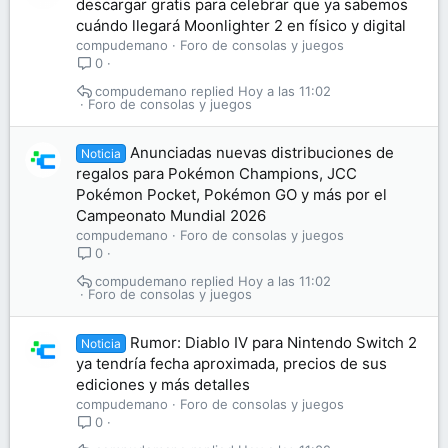
descargar gratis para celebrar que ya sabemos
cuándo llegará Moonlighter 2 en físico y digital
compudemano
Foro de consolas y juegos
0
compudemano
Hoy a las 11:02
Foro de consolas y juegos
Anunciadas nuevas distribuciones de
Noticia
regalos para Pokémon Champions, JCC
Pokémon Pocket, Pokémon GO y más por el
Campeonato Mundial 2026
compudemano
Foro de consolas y juegos
0
compudemano
Hoy a las 11:02
Foro de consolas y juegos
Rumor: Diablo IV para Nintendo Switch 2
Noticia
ya tendría fecha aproximada, precios de sus
ediciones y más detalles
compudemano
Foro de consolas y juegos
0