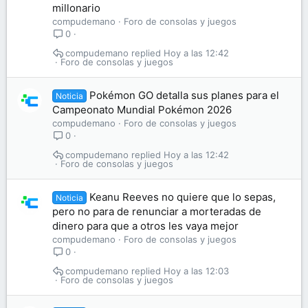
millonario
compudemano
Foro de consolas y juegos
0
compudemano
Hoy a las 12:42
Foro de consolas y juegos
Pokémon GO detalla sus planes para el
Noticia
Campeonato Mundial Pokémon 2026
compudemano
Foro de consolas y juegos
0
compudemano
Hoy a las 12:42
Foro de consolas y juegos
Keanu Reeves no quiere que lo sepas,
Noticia
pero no para de renunciar a morteradas de
dinero para que a otros les vaya mejor
compudemano
Foro de consolas y juegos
0
compudemano
Hoy a las 12:03
Foro de consolas y juegos