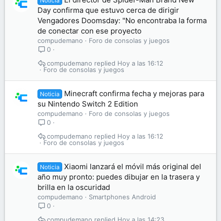
Noticia
Day confirma que estuvo cerca de dirigir
Vengadores Doomsday: "No encontraba la forma
de conectar con ese proyecto
compudemano
Foro de consolas y juegos
0
compudemano
Hoy a las 16:12
Foro de consolas y juegos
Minecraft confirma fecha y mejoras para
Noticia
su Nintendo Switch 2 Edition
compudemano
Foro de consolas y juegos
0
compudemano
Hoy a las 16:12
Foro de consolas y juegos
Xiaomi lanzará el móvil más original del
Noticia
año muy pronto: puedes dibujar en la trasera y
brilla en la oscuridad
compudemano
Smartphones Android
0
compudemano
Hoy a las 14:23