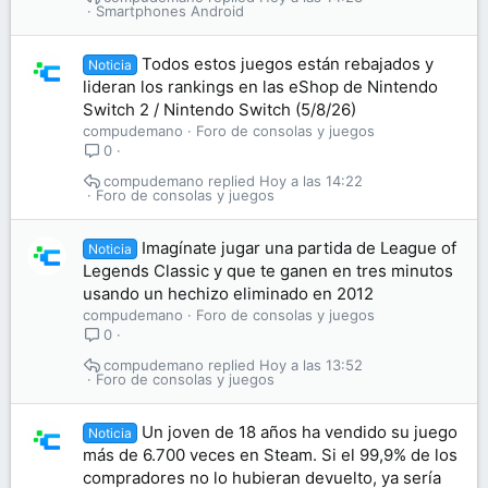
Smartphones Android
Todos estos juegos están rebajados y
Noticia
lideran los rankings en las eShop de Nintendo
Switch 2 / Nintendo Switch (5/8/26)
compudemano
Foro de consolas y juegos
0
compudemano
Hoy a las 14:22
Foro de consolas y juegos
Imagínate jugar una partida de League of
Noticia
Legends Classic y que te ganen en tres minutos
usando un hechizo eliminado en 2012
compudemano
Foro de consolas y juegos
0
compudemano
Hoy a las 13:52
Foro de consolas y juegos
Un joven de 18 años ha vendido su juego
Noticia
más de 6.700 veces en Steam. Si el 99,9% de los
compradores no lo hubieran devuelto, ya sería