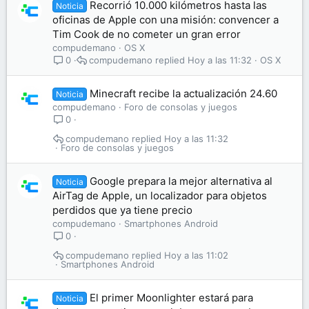
Recorrió 10.000 kilómetros hasta las
Noticia
oficinas de Apple con una misión: convencer a
Tim Cook de no cometer un gran error
compudemano
OS X
compudemano
Hoy a las 11:32
OS X
0
Minecraft recibe la actualización 24.60
Noticia
compudemano
Foro de consolas y juegos
0
compudemano
Hoy a las 11:32
Foro de consolas y juegos
Google prepara la mejor alternativa al
Noticia
AirTag de Apple, un localizador para objetos
perdidos que ya tiene precio
compudemano
Smartphones Android
0
compudemano
Hoy a las 11:02
Smartphones Android
El primer Moonlighter estará para
Noticia