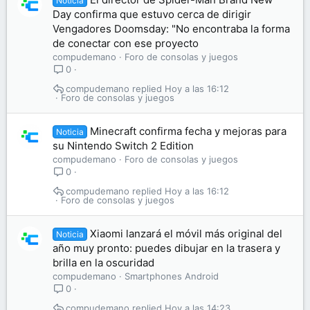
Noticia
Day confirma que estuvo cerca de dirigir
Vengadores Doomsday: "No encontraba la forma
de conectar con ese proyecto
compudemano
Foro de consolas y juegos
0
compudemano
Hoy a las 16:12
Foro de consolas y juegos
Minecraft confirma fecha y mejoras para
Noticia
su Nintendo Switch 2 Edition
compudemano
Foro de consolas y juegos
0
compudemano
Hoy a las 16:12
Foro de consolas y juegos
Xiaomi lanzará el móvil más original del
Noticia
año muy pronto: puedes dibujar en la trasera y
brilla en la oscuridad
compudemano
Smartphones Android
0
compudemano
Hoy a las 14:23