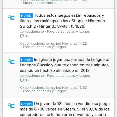
Smartphones Android
Todos estos juegos están rebajados y
Noticia
lideran los rankings en las eShop de Nintendo
Switch 2 / Nintendo Switch (5/8/26)
compudemano
Foro de consolas y juegos
0
compudemano
Hoy a las 14:22
Foro de consolas y juegos
Imagínate jugar una partida de League of
Noticia
Legends Classic y que te ganen en tres minutos
usando un hechizo eliminado en 2012
compudemano
Foro de consolas y juegos
0
compudemano
Hoy a las 13:52
Foro de consolas y juegos
Un joven de 18 años ha vendido su juego
Noticia
más de 6.700 veces en Steam. Si el 99,9% de los
compradores no lo hubieran devuelto, ya sería