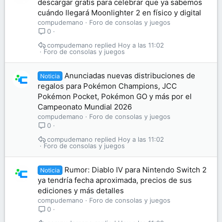
descargar gratis para celebrar que ya sabemos
cuándo llegará Moonlighter 2 en físico y digital
compudemano
Foro de consolas y juegos
0
compudemano
Hoy a las 11:02
Foro de consolas y juegos
Anunciadas nuevas distribuciones de
Noticia
regalos para Pokémon Champions, JCC
Pokémon Pocket, Pokémon GO y más por el
Campeonato Mundial 2026
compudemano
Foro de consolas y juegos
0
compudemano
Hoy a las 11:02
Foro de consolas y juegos
Rumor: Diablo IV para Nintendo Switch 2
Noticia
ya tendría fecha aproximada, precios de sus
ediciones y más detalles
compudemano
Foro de consolas y juegos
0