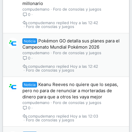
millonario
compudemano
Foro de consolas y juegos
0
compudemano
Hoy a las 12:42
Foro de consolas y juegos
Pokémon GO detalla sus planes para el
Noticia
Campeonato Mundial Pokémon 2026
compudemano
Foro de consolas y juegos
0
compudemano
Hoy a las 12:42
Foro de consolas y juegos
Keanu Reeves no quiere que lo sepas,
Noticia
pero no para de renunciar a morteradas de
dinero para que a otros les vaya mejor
compudemano
Foro de consolas y juegos
0
compudemano
Hoy a las 12:03
Foro de consolas y juegos