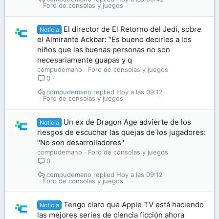
Foro de consolas y juegos
El director de El Retorno del Jedi, sobre
Noticia
el Almirante Ackbar: "Es bueno decirles a los
niños que las buenas personas no son
necesariamente guapas y q
compudemano
Foro de consolas y juegos
0
compudemano
Hoy a las 09:12
Foro de consolas y juegos
Un ex de Dragon Age advierte de los
Noticia
riesgos de escuchar las quejas de los jugadores:
"No son desarrolladores"
compudemano
Foro de consolas y juegos
0
compudemano
Hoy a las 09:12
Foro de consolas y juegos
Tengo claro que Apple TV está haciendo
Noticia
las mejores series de ciencia ficción ahora