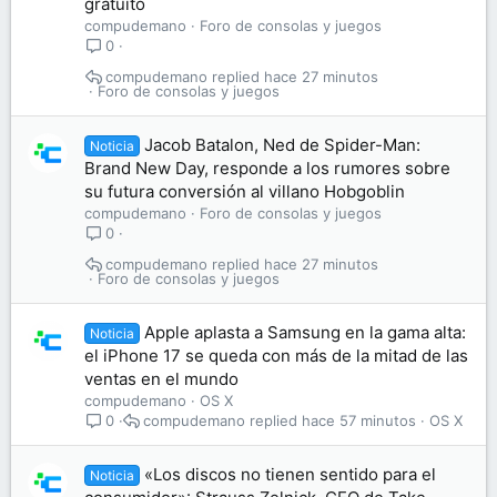
gratuito
compudemano
Foro de consolas y juegos
0
compudemano
hace 27 minutos
Foro de consolas y juegos
Jacob Batalon, Ned de Spider-Man:
Noticia
Brand New Day, responde a los rumores sobre
su futura conversión al villano Hobgoblin
compudemano
Foro de consolas y juegos
0
compudemano
hace 27 minutos
Foro de consolas y juegos
Apple aplasta a Samsung en la gama alta:
Noticia
el iPhone 17 se queda con más de la mitad de las
ventas en el mundo
compudemano
OS X
compudemano
hace 57 minutos
OS X
0
«Los discos no tienen sentido para el
Noticia