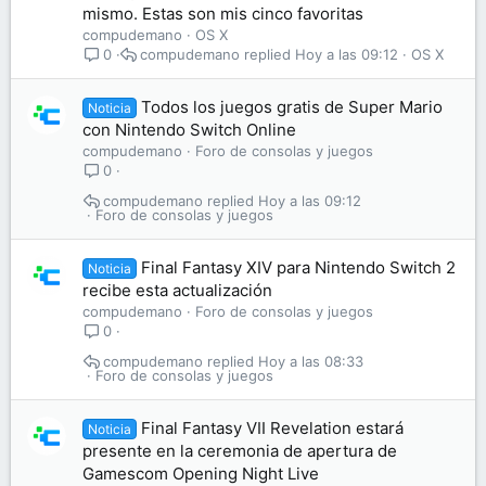
mismo. Estas son mis cinco favoritas
compudemano
OS X
compudemano
Hoy a las 09:12
OS X
0
Todos los juegos gratis de Super Mario
Noticia
con Nintendo Switch Online
compudemano
Foro de consolas y juegos
0
compudemano
Hoy a las 09:12
Foro de consolas y juegos
Final Fantasy XIV para Nintendo Switch 2
Noticia
recibe esta actualización
compudemano
Foro de consolas y juegos
0
compudemano
Hoy a las 08:33
Foro de consolas y juegos
Final Fantasy VII Revelation estará
Noticia
presente en la ceremonia de apertura de
Gamescom Opening Night Live