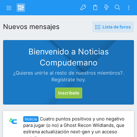
Nuevos mensajes
Lista de foros
Bienvenido a Noticias
Compudemano
¿Quieres unirte al resto de nuestros miembros?.
Regístrate hoy.
Inscríbete
Cuatro puntos positivos y uno negativo
Noticia
para jugar (o no) a Ghost Recon Wildlands, que
estrena actualización next-gen y un acceso