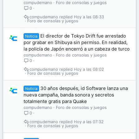
compudemano
Foro de consolas y juegos
0
compudemano
Hoy a las 08:33
Foro de consolas y juegos
El director de Tokyo Drift fue arrestado
Noticia
por grabar en Shibuya sin permiso. En realidad,
la policía de Japón encerró a un cabeza de turco
compudemano
Foro de consolas y juegos
0
compudemano
Hoy a las 08:02
Foro de consolas y juegos
30 años después, id Software lanza una
Noticia
nueva campaña, banda sonora y secretos
totalmente gratis para Quake
compudemano
Foro de consolas y juegos
0
compudemano
Hoy a las 07:32
Foro de consolas y juegos