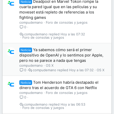
Deadpool en Marvel Tokon rompe la
Noticia
cuarta pared igual que en las películas y su
moveset está repleto de referencias a los
fighting games
compudemano
Foro de consolas y juegos
0
compudemano
Hoy a las 07:32
Foro de consolas y juegos
Ya sabemos cómo será el primer
Noticia
dispositivo de OpenAI y lo sentimos por Apple,
pero no se parece a nada que tengas
compudemano
OS X
compudemano
Hoy a las 07:32
OS X
0
Tom Henderson habría destapado el
Noticia
dinero tras el acuerdo de GTA 6 con Netflix
compudemano
Foro de consolas y juegos
0
compudemano
Hoy a las 06:53
Foro de consolas y juegos