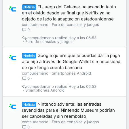
El Juego del Calamar ha acabado tanto
Noticia
en el olvido desde su final que Netflix ya ha
dejado de lado la adaptación estadounidense
compudemano
Foro de consolas y juegos
0
compudemano
Hoy a las 06:53
Foro de consolas y juegos
Google quiere que le puedas dar la paga
Noticia
a tu hijo a través de Google Wallet sin necesidad
de que tenga cuenta bancaria
compudemano
Smartphones Android
0
compudemano
Hoy a las 06:53
Smartphones Android
Nintendo advierte: las entradas
Noticia
revendidas para el Nintendo Museum podrían
ser canceladas y sin reembolso
compudemano
Foro de consolas y juegos
0