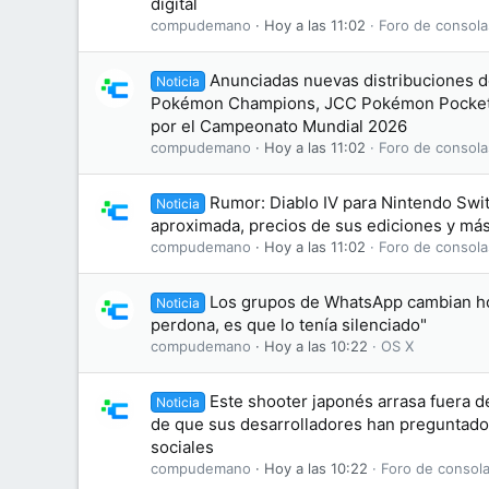
digital
compudemano
Hoy a las 11:02
Foro de consola
Anunciadas nuevas distribuciones d
Noticia
Pokémon Champions, JCC Pokémon Pocket
por el Campeonato Mundial 2026
compudemano
Hoy a las 11:02
Foro de consola
Rumor: Diablo IV para Nintendo Swit
Noticia
aproximada, precios de sus ediciones y más
compudemano
Hoy a las 11:02
Foro de consola
Los grupos de WhatsApp cambian hoy
Noticia
perdona, es que lo tenía silenciado"
compudemano
Hoy a las 10:22
OS X
Este shooter japonés arrasa fuera de
Noticia
de que sus desarrolladores han preguntado
sociales
compudemano
Hoy a las 10:22
Foro de consola