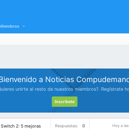
Miembros
Bienvenido a Noticias Compudeman
uieres unirte al resto de nuestros miembros?. Regístrate h
Inscríbete
Switch 2: 5 mejoras
Respuestas
0
Hoy a las