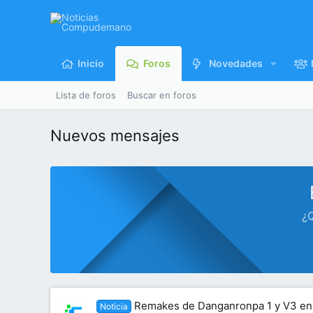
Inicio
Foros
Novedades
Lista de foros
Buscar en foros
Nuevos mensajes
¿Q
Remakes de Danganronpa 1 y V3 en 
Noticia