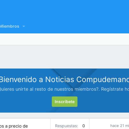
Miembros
Bienvenido a Noticias Compudeman
uieres unirte al resto de nuestros miembros?. Regístrate h
Inscríbete
s a precio de
Respuestas
0
hace 21 m