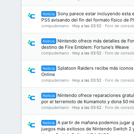
Sony parece estar incluyendo esta e
Noticia
PS5 avisando del fin del formato físico de P
compudemano
Hoy a las 03:52
Foro de consol
Nintendo ofrece más detalles de For
Noticia
destino de Fire Emblem: Fortune’s Weave
compudemano
Hoy a las 03:52
Foro de consol
Splatoon Raiders recibe más iconos
Noticia
Online
compudemano
Hoy a las 03:52
Foro de consol
Nintendo ofrece reparaciones gratui
Noticia
por el terremoto de Kumamoto y dona 50 mi
compudemano
Hoy a las 03:52
Foro de consol
A partir de mañana podemos jugar g
Noticia
juegos más exitosos de Nintendo Switch 2 y