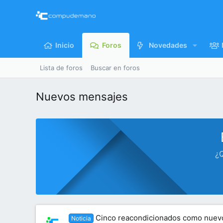
Inicio
Foros
Novedades
Lista de foros
Buscar en foros
Nuevos mensajes
¿Q
Cinco reacondicionados como nuevo
Noticia