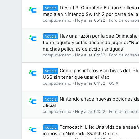
Lies of P: Complete Edition se lleva
Noticia
media en Nintendo Switch 2 por parte de la
compudemano
Hoy a las 05:22
Foro de consol
Hay una razón por la que Onimusha:
Noticia
tiene loquito y estás deseando jugarlo: "No
muchas películas de acción antiguas
compudemano
Hoy a las 04:52
Foro de consol
Cómo pasar fotos y archivos del iP
Noticia
USB sin tener que usar el Mac
compudemano
Hoy a las 04:52
OS X
Nintendo añade nuevas opciones de
Noticia
oficial
compudemano
Hoy a las 04:52
Foro de consol
Tomodachi Life: Una vida de ensue
Noticia
iconos en Nintendo Switch Online