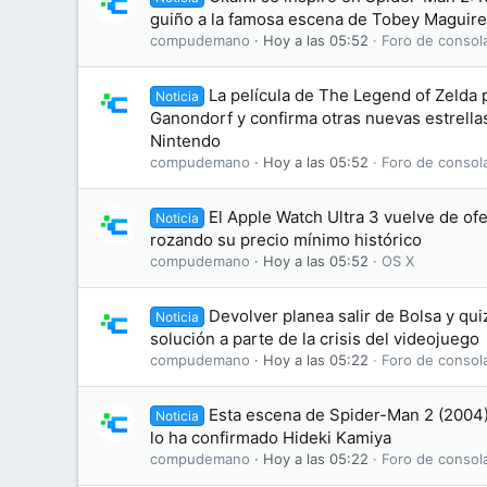
guiño a la famosa escena de Tobey Maguire
compudemano
Hoy a las 05:52
Foro de consol
La película de The Legend of Zelda 
Noticia
Ganondorf y confirma otras nuevas estrellas
Nintendo
compudemano
Hoy a las 05:52
Foro de consol
El Apple Watch Ultra 3 vuelve de ofe
Noticia
rozando su precio mínimo histórico
compudemano
Hoy a las 05:52
OS X
Devolver planea salir de Bolsa y qu
Noticia
solución a parte de la crisis del videojuego
compudemano
Hoy a las 05:22
Foro de consol
Esta escena de Spider-Man 2 (2004) 
Noticia
lo ha confirmado Hideki Kamiya
compudemano
Hoy a las 05:22
Foro de consol