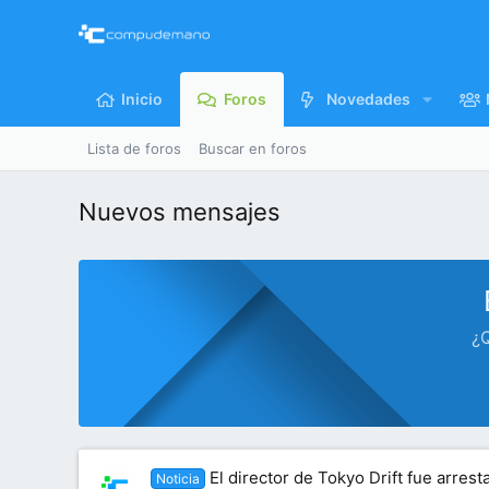
Inicio
Foros
Novedades
Lista de foros
Buscar en foros
Nuevos mensajes
¿Q
El director de Tokyo Drift fue arres
Noticia