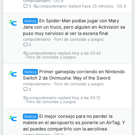
compudemano
OS X
compudemano
hace 25 minutos
OS X
0
En Spider-Man podías jugar con Mary
Noticia
Jane con un truco, pero alguien en Activision se
puso muy nervioso al ver la escena final
compudemano
Foro de consolas y juegos
0
compudemano
Hoy a las 03:42
Foro de consolas y juegos
Primer gameplay corriendo en Nintendo
Noticia
Switch 2 de Onimusha: Way of the Sword
compudemano
Foro de consolas y juegos
0
compudemano
Hoy a las 03:12
Foro de consolas y juegos
El mejor consejo para no perder la
Noticia
maleta en el aeropuerto es ponerle un AirTag. Y
así puedes compartirlo con la aerolínea
compudemano
OS X