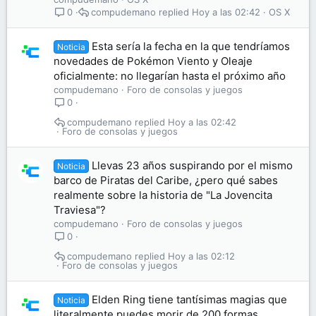
compudemano
Hoy a las 02:42
OS X
0
Esta sería la fecha en la que tendríamos
Noticia
novedades de Pokémon Viento y Oleaje
oficialmente: no llegarían hasta el próximo año
compudemano
Foro de consolas y juegos
0
compudemano
Hoy a las 02:42
Foro de consolas y juegos
Llevas 23 años suspirando por el mismo
Noticia
barco de Piratas del Caribe, ¿pero qué sabes
realmente sobre la historia de "La Jovencita
Traviesa"?
compudemano
Foro de consolas y juegos
0
compudemano
Hoy a las 02:12
Foro de consolas y juegos
Elden Ring tiene tantísimas magias que
Noticia
literalmente puedes morir de 200 formas