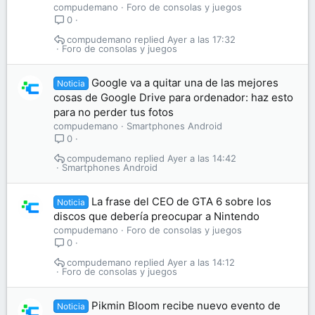
compudemano
Foro de consolas y juegos
0
compudemano
Ayer a las 17:32
Foro de consolas y juegos
Google va a quitar una de las mejores
Noticia
cosas de Google Drive para ordenador: haz esto
para no perder tus fotos
compudemano
Smartphones Android
0
compudemano
Ayer a las 14:42
Smartphones Android
La frase del CEO de GTA 6 sobre los
Noticia
discos que debería preocupar a Nintendo
compudemano
Foro de consolas y juegos
0
compudemano
Ayer a las 14:12
Foro de consolas y juegos
Pikmin Bloom recibe nuevo evento de
Noticia