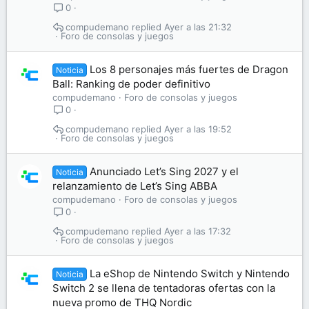
0
compudemano
Ayer a las 21:32
Foro de consolas y juegos
Los 8 personajes más fuertes de Dragon
Noticia
Ball: Ranking de poder definitivo
compudemano
Foro de consolas y juegos
0
compudemano
Ayer a las 19:52
Foro de consolas y juegos
Anunciado Let’s Sing 2027 y el
Noticia
relanzamiento de Let’s Sing ABBA
compudemano
Foro de consolas y juegos
0
compudemano
Ayer a las 17:32
Foro de consolas y juegos
La eShop de Nintendo Switch y Nintendo
Noticia
Switch 2 se llena de tentadoras ofertas con la
nueva promo de THQ Nordic