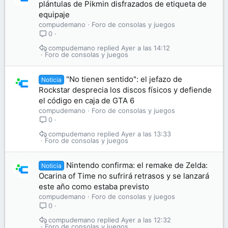
plántulas de Pikmin disfrazados de etiqueta de
equipaje
compudemano
Foro de consolas y juegos
0
compudemano
Ayer a las 14:12
Foro de consolas y juegos
"No tienen sentido": el jefazo de
Noticia
Rockstar desprecia los discos físicos y defiende
el código en caja de GTA 6
compudemano
Foro de consolas y juegos
0
compudemano
Ayer a las 13:33
Foro de consolas y juegos
Nintendo confirma: el remake de Zelda:
Noticia
Ocarina of Time no sufrirá retrasos y se lanzará
este año como estaba previsto
compudemano
Foro de consolas y juegos
0
compudemano
Ayer a las 12:32
Foro de consolas y juegos