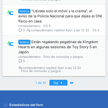
"Llévate solo el móvil y la crema": el
Noticia
aviso de la Policía Nacional para que dejes el DNI
físico en casa
compudemano
OS X
compudemano
Ayer a las 12:32
OS X
0
Están regalando pegatinas de Kingdom
Noticia
Hearts en algunas sesiones de Toy Story 5 en
Japón
compudemano
Foro de consolas y juegos
0
compudemano
Ayer a las 12:32
Foro de consolas y juegos
Último
1 de 10
Sig.
Estadísticas del foro