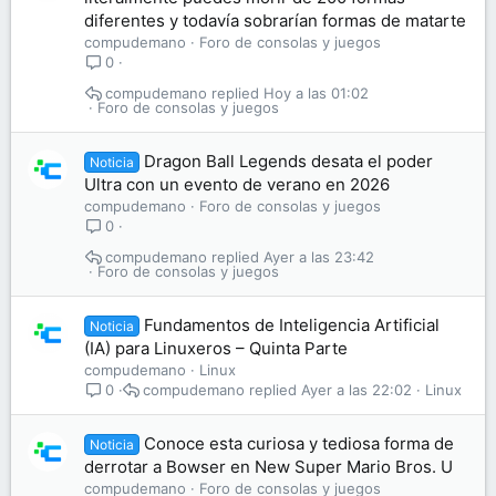
diferentes y todavía sobrarían formas de matarte
compudemano
Foro de consolas y juegos
0
compudemano
Hoy a las 01:02
Foro de consolas y juegos
Dragon Ball Legends desata el poder
Noticia
Ultra con un evento de verano en 2026
compudemano
Foro de consolas y juegos
0
compudemano
Ayer a las 23:42
Foro de consolas y juegos
Fundamentos de Inteligencia Artificial
Noticia
(IA) para Linuxeros – Quinta Parte
compudemano
Linux
compudemano
Ayer a las 22:02
Linux
0
Conoce esta curiosa y tediosa forma de
Noticia
derrotar a Bowser en New Super Mario Bros. U
compudemano
Foro de consolas y juegos