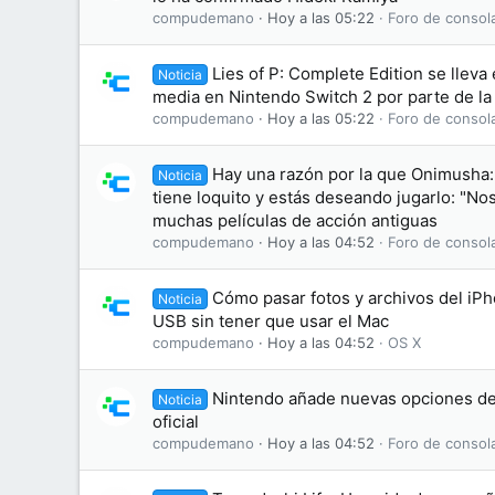
compudemano
Hoy a las 05:22
Foro de consol
Lies of P: Complete Edition se lleva
Noticia
media en Nintendo Switch 2 por parte de la
compudemano
Hoy a las 05:22
Foro de consol
Hay una razón por la que Onimusha:
Noticia
tiene loquito y estás deseando jugarlo: "No
muchas películas de acción antiguas
compudemano
Hoy a las 04:52
Foro de consol
Cómo pasar fotos y archivos del iP
Noticia
USB sin tener que usar el Mac
compudemano
Hoy a las 04:52
OS X
Nintendo añade nuevas opciones de
Noticia
oficial
compudemano
Hoy a las 04:52
Foro de consol