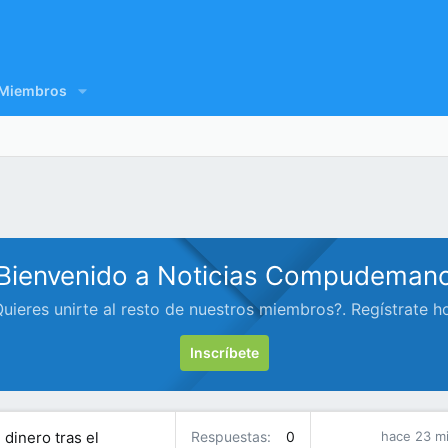
Miembros
Bienvenido a Noticias Compudeman
uieres unirte al resto de nuestros miembros?. Regístrate h
Inscríbete
dinero tras el
Respuestas
0
hace 23 m