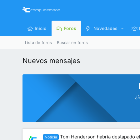
Inicio
Foros
Novedades
Lista de foros
Buscar en foros
Nuevos mensajes
¿Q
Tom Henderson habría destapado el 
Noticia