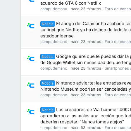
acuerdo de GTA 6 con Netflix
compudemano
hace 23 minutos
Foro de conso
El Juego del Calamar ha acabado tan
Noticia
su final que Netflix ya ha dejado de lado la 
estadounidense
compudemano
hace 23 minutos
Foro de conso
Google quiere que le puedas dar la p
Noticia
de Google Wallet sin necesidad de que teng
compudemano
hace 23 minutos
Smartphones 
Nintendo advierte: las entradas rev
Noticia
Nintendo Museum podrían ser canceladas y
compudemano
hace 23 minutos
Foro de conso
Los creadores de Warhammer 40K: 
Noticia
aprendieron a las malas una lección que tod
deberían respetar: "Nunca tomes atajos"
compudemano
hace 53 minutos
Foro de conso