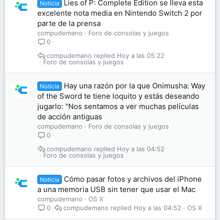
Lies of P: Complete Edition se lleva esta
Noticia
excelente nota media en Nintendo Switch 2 por
parte de la prensa
compudemano
Foro de consolas y juegos
0
compudemano
Hoy a las 05:22
Foro de consolas y juegos
Hay una razón por la que Onimusha: Way
Noticia
of the Sword te tiene loquito y estás deseando
jugarlo: "Nos sentamos a ver muchas películas
de acción antiguas
compudemano
Foro de consolas y juegos
0
compudemano
Hoy a las 04:52
Foro de consolas y juegos
Cómo pasar fotos y archivos del iPhone
Noticia
a una memoria USB sin tener que usar el Mac
compudemano
OS X
compudemano
Hoy a las 04:52
OS X
0