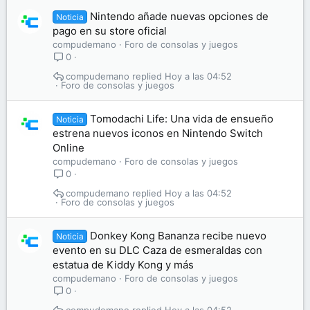
Nintendo añade nuevas opciones de
Noticia
pago en su store oficial
compudemano
Foro de consolas y juegos
0
compudemano
Hoy a las 04:52
Foro de consolas y juegos
Tomodachi Life: Una vida de ensueño
Noticia
estrena nuevos iconos en Nintendo Switch
Online
compudemano
Foro de consolas y juegos
0
compudemano
Hoy a las 04:52
Foro de consolas y juegos
Donkey Kong Bananza recibe nuevo
Noticia
evento en su DLC Caza de esmeraldas con
estatua de Kiddy Kong y más
compudemano
Foro de consolas y juegos
0