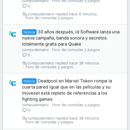
compudemano
Foro de consolas y juegos
0
compudemano
hace 6 minutos
Foro de consolas y juegos
30 años después, id Software lanza una
Noticia
nueva campaña, banda sonora y secretos
totalmente gratis para Quake
compudemano
Foro de consolas y juegos
0
compudemano
hace 36 minutos
Foro de consolas y juegos
Deadpool en Marvel Tokon rompe la
Noticia
cuarta pared igual que en las películas y su
moveset está repleto de referencias a los
fighting games
compudemano
Foro de consolas y juegos
0
compudemano
hace 36 minutos
Foro de consolas y juegos