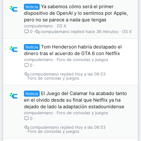
Ya sabemos cómo será el primer
Noticia
dispositivo de OpenAI y lo sentimos por Apple,
pero no se parece a nada que tengas
compudemano
OS X
compudemano
hace 36 minutos
OS X
0
Tom Henderson habría destapado el
Noticia
dinero tras el acuerdo de GTA 6 con Netflix
compudemano
Foro de consolas y juegos
0
compudemano
Hoy a las 06:53
Foro de consolas y juegos
El Juego del Calamar ha acabado tanto
Noticia
en el olvido desde su final que Netflix ya ha
dejado de lado la adaptación estadounidense
compudemano
Foro de consolas y juegos
0
compudemano
Hoy a las 06:53
Foro de consolas y juegos