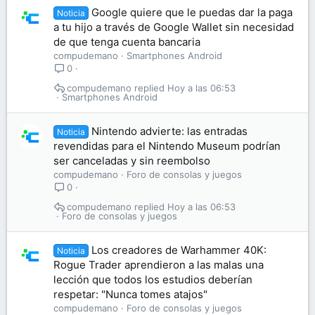
Google quiere que le puedas dar la paga
Noticia
a tu hijo a través de Google Wallet sin necesidad
de que tenga cuenta bancaria
compudemano
Smartphones Android
0
compudemano
Hoy a las 06:53
Smartphones Android
Nintendo advierte: las entradas
Noticia
revendidas para el Nintendo Museum podrían
ser canceladas y sin reembolso
compudemano
Foro de consolas y juegos
0
compudemano
Hoy a las 06:53
Foro de consolas y juegos
Los creadores de Warhammer 40K:
Noticia
Rogue Trader aprendieron a las malas una
lección que todos los estudios deberían
respetar: "Nunca tomes atajos"
compudemano
Foro de consolas y juegos