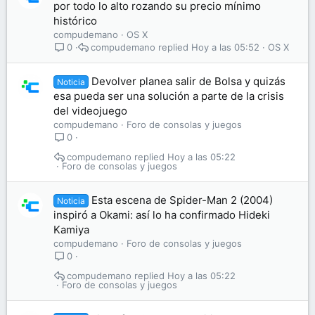
por todo lo alto rozando su precio mínimo
histórico
compudemano
OS X
compudemano
Hoy a las 05:52
OS X
0
Devolver planea salir de Bolsa y quizás
Noticia
esa pueda ser una solución a parte de la crisis
del videojuego
compudemano
Foro de consolas y juegos
0
compudemano
Hoy a las 05:22
Foro de consolas y juegos
Esta escena de Spider-Man 2 (2004)
Noticia
inspiró a Okami: así lo ha confirmado Hideki
Kamiya
compudemano
Foro de consolas y juegos
0
compudemano
Hoy a las 05:22
Foro de consolas y juegos