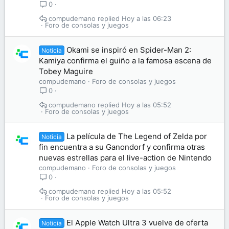
0
compudemano
Hoy a las 06:23
Foro de consolas y juegos
Okami se inspiró en Spider-Man 2:
Noticia
Kamiya confirma el guiño a la famosa escena de
Tobey Maguire
compudemano
Foro de consolas y juegos
0
compudemano
Hoy a las 05:52
Foro de consolas y juegos
La película de The Legend of Zelda por
Noticia
fin encuentra a su Ganondorf y confirma otras
nuevas estrellas para el live-action de Nintendo
compudemano
Foro de consolas y juegos
0
compudemano
Hoy a las 05:52
Foro de consolas y juegos
El Apple Watch Ultra 3 vuelve de oferta
Noticia