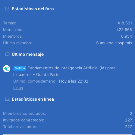
Estadísticas del foro
Temas
418.521
Mensajes
422.665
Miembros
6.954
Último miembro
Sumukha Hospitals
Último mensaje
Fundamentos de Inteligencia Artificial (IA) para
Noticia
Linuxeros – Quinta Parte
Último: compudemano
Hoy a las 22:02
Linux
Estadísticas en línea
Miembros conectados
0
Invitados conectados
227
Total de visitantes
227