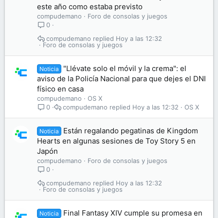
este año como estaba previsto
compudemano
Foro de consolas y juegos
0
compudemano
Hoy a las 12:32
Foro de consolas y juegos
"Llévate solo el móvil y la crema": el
Noticia
aviso de la Policía Nacional para que dejes el DNI
físico en casa
compudemano
OS X
compudemano
Hoy a las 12:32
OS X
0
Están regalando pegatinas de Kingdom
Noticia
Hearts en algunas sesiones de Toy Story 5 en
Japón
compudemano
Foro de consolas y juegos
0
compudemano
Hoy a las 12:32
Foro de consolas y juegos
Final Fantasy XIV cumple su promesa en
Noticia