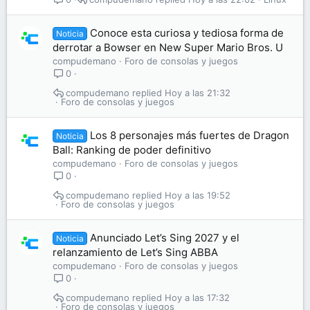
Conoce esta curiosa y tediosa forma de
Noticia
derrotar a Bowser en New Super Mario Bros. U
compudemano
Foro de consolas y juegos
0
compudemano
Hoy a las 21:32
Foro de consolas y juegos
Los 8 personajes más fuertes de Dragon
Noticia
Ball: Ranking de poder definitivo
compudemano
Foro de consolas y juegos
0
compudemano
Hoy a las 19:52
Foro de consolas y juegos
Anunciado Let’s Sing 2027 y el
Noticia
relanzamiento de Let’s Sing ABBA
compudemano
Foro de consolas y juegos
0
compudemano
Hoy a las 17:32
Foro de consolas y juegos