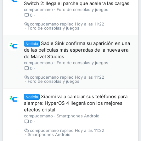
Switch 2: llega el parche que acelera las cargas
compudemano
Foro de consolas y juegos
0
compudemano
Hoy a las 11:22
Foro de consolas y juegos
Sadie Sink confirma su aparición en una
Noticia
de las películas más esperadas de la nueva era
de Marvel Studios
compudemano
Foro de consolas y juegos
0
compudemano
Hoy a las 11:22
Foro de consolas y juegos
Xiaomi va a cambiar sus teléfonos para
Noticia
siempre: HyperOS 4 llegará con los mejores
efectos cristal
compudemano
Smartphones Android
0
compudemano
Hoy a las 11:22
Smartphones Android