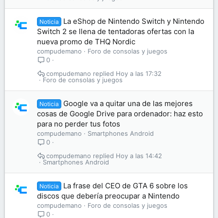
La eShop de Nintendo Switch y Nintendo
Noticia
Switch 2 se llena de tentadoras ofertas con la
nueva promo de THQ Nordic
compudemano
Foro de consolas y juegos
0
compudemano
Hoy a las 17:32
Foro de consolas y juegos
Google va a quitar una de las mejores
Noticia
cosas de Google Drive para ordenador: haz esto
para no perder tus fotos
compudemano
Smartphones Android
0
compudemano
Hoy a las 14:42
Smartphones Android
La frase del CEO de GTA 6 sobre los
Noticia
discos que debería preocupar a Nintendo
compudemano
Foro de consolas y juegos
0