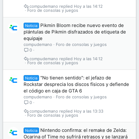
compudemano
Hoy a las 14:12
Foro de consolas y juegos
Pikmin Bloom recibe nuevo evento de
Noticia
plántulas de Pikmin disfrazados de etiqueta de
equipaje
compudemano
Foro de consolas y juegos
0
compudemano
Hoy a las 14:12
Foro de consolas y juegos
"No tienen sentido": el jefazo de
Noticia
Rockstar desprecia los discos físicos y defiende
el código en caja de GTA 6
compudemano
Foro de consolas y juegos
0
compudemano
Hoy a las 13:33
Foro de consolas y juegos
Nintendo confirma: el remake de Zelda:
Noticia
Ocarina of Time no sufrirá retrasos y se lanzará