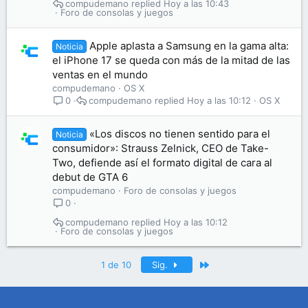
compudemano
Hoy a las 10:43
Foro de consolas y juegos
Apple aplasta a Samsung en la gama alta:
Noticia
el iPhone 17 se queda con más de la mitad de las
ventas en el mundo
compudemano
OS X
compudemano
Hoy a las 10:12
OS X
0
«Los discos no tienen sentido para el
Noticia
consumidor»: Strauss Zelnick, CEO de Take-
Two, defiende así el formato digital de cara al
debut de GTA 6
compudemano
Foro de consolas y juegos
0
compudemano
Hoy a las 10:12
Foro de consolas y juegos
Último
1 de 10
Sig.