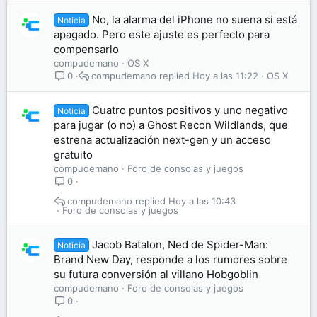
No, la alarma del iPhone no suena si está
Noticia
apagado. Pero este ajuste es perfecto para
compensarlo
compudemano
OS X
compudemano
Hoy a las 11:22
OS X
0
Cuatro puntos positivos y uno negativo
Noticia
para jugar (o no) a Ghost Recon Wildlands, que
estrena actualización next-gen y un acceso
gratuito
compudemano
Foro de consolas y juegos
0
compudemano
Hoy a las 10:43
Foro de consolas y juegos
Jacob Batalon, Ned de Spider-Man:
Noticia
Brand New Day, responde a los rumores sobre
su futura conversión al villano Hobgoblin
compudemano
Foro de consolas y juegos
0