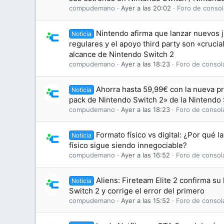
compudemano
Ayer a las 20:02
Foro de consol
Nintendo afirma que lanzar nuevos j
Noticia
regulares y el apoyo third party son «crucia
alcance de Nintendo Switch 2
compudemano
Ayer a las 18:23
Foro de consol
Ahorra hasta 59,99€ con la nueva p
Noticia
pack de Nintendo Switch 2» de la Nintendo
compudemano
Ayer a las 18:23
Foro de consol
Formato físico vs digital: ¿Por qué l
Noticia
físico sigue siendo innegociable?
compudemano
Ayer a las 16:52
Foro de consol
Aliens: Fireteam Elite 2 confirma su
Noticia
Switch 2 y corrige el error del primero
compudemano
Ayer a las 15:52
Foro de consol