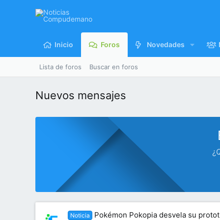
Inicio
Foros
Novedades
Lista de foros
Buscar en foros
Nuevos mensajes
¿Q
Pokémon Pokopia desvela su prototip
Noticia