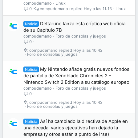
compudemano
Linux
compudemano
Hoy a las 11:13
Linux
0
Deltarune lanza esta críptica web oficial
Noticia
de su Capítulo 7B
compudemano
Foro de consolas y juegos
0
compudemano
Hoy a las 10:42
Foro de consolas y juegos
My Nintendo añade gratis nuevos fondos
Noticia
de pantalla de Xenoblade Chronicles 2 –
Nintendo Switch 2 Edition a su catálogo europeo
compudemano
Foro de consolas y juegos
0
compudemano
Hoy a las 10:42
Foro de consolas y juegos
Así ha cambiado la directiva de Apple en
Noticia
una década: varios ejecutivos han dejado la
empresa (y otros están a punto de irse)