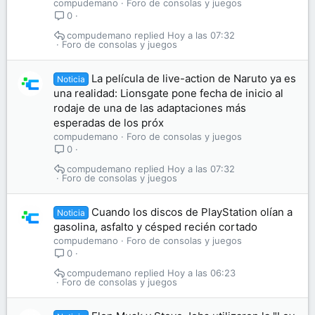
compudemano
Foro de consolas y juegos
0
compudemano
Hoy a las 07:32
Foro de consolas y juegos
La película de live-action de Naruto ya es
Noticia
una realidad: Lionsgate pone fecha de inicio al
rodaje de una de las adaptaciones más
esperadas de los próx
compudemano
Foro de consolas y juegos
0
compudemano
Hoy a las 07:32
Foro de consolas y juegos
Cuando los discos de PlayStation olían a
Noticia
gasolina, asfalto y césped recién cortado
compudemano
Foro de consolas y juegos
0
compudemano
Hoy a las 06:23
Foro de consolas y juegos