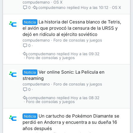
compudemano
OS X
compudemano
Hoy a las 10:12
OS X
0
La historia del Cessna blanco de Tetris,
Noticia
el avión que provocó la censura de la URSS y
dejó en ridículo al ejército soviético
compudemano
Foro de consolas y juegos
0
compudemano
Hoy a las 09:32
Foro de consolas y juegos
Ver online Sonic: La Pelicula en
Noticia
streaming
compudemano
Foro de consolas y juegos
0
compudemano
Hoy a las 08:32
Foro de consolas y juegos
Un cartucho de Pokémon Diamante se
Noticia
perdió en Andorra y encuentra a su dueña 16
años después