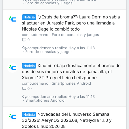
Foro de consolas y juegos
"¿Estás de broma?": Laura Dern no sabía
Noticia
si actuar en Jurassic Park, pero una llamada a
Nicolas Cage lo cambió todo
compudemano
Foro de consolas y juegos
0
compudemano
Hoy a las 11:13
Foro de consolas y juegos
Xiaomi rebaja drásticamente el precio de
Noticia
dos de sus mejores móviles de gama alta, el
Xiaomi 17T Pro y el Leica Leitzphone
compudemano
Smartphones Android
0
compudemano
Hoy a las 11:13
Smartphones Android
Novedades del Linuxverso Semana
Noticia
32/2026: AerynOS 2026.08, NetHydra 1.1.0 y
Soplos Linux 2026.08