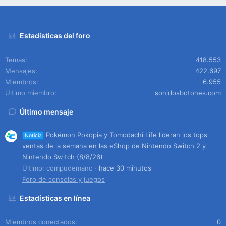
Estadísticas del foro
Temas
418.553
Mensajes
422.697
Miembros
6.955
Último miembro
sonidosbotones.com
Último mensaje
Pokémon Pokopia y Tomodachi Life lideran los tops
Noticia
ventas de la semana en las eShop de Nintendo Switch 2 y
Nintendo Switch (8/8/26)
Último: compudemano
hace 30 minutos
Foro de consolas y juegos
Estadísticas en línea
Miembros conectados
0