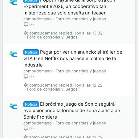
Noticia
Experiment 82626, un cooperativo tan
misterioso que solo enseña un teaser
compudemano
Foro de consolas y juegos
0
compudemano
Hoy a las 13:02
Foro de consolas y juegos
Pagar por ver un anuncio: el tráiler de
Noticia
GTA 6 en Netflix nos parece el colmo de la
industria
compudemano
Foro de consolas y juegos
0
compudemano
Hoy a las 12:22
Foro de consolas y juegos
El próximo juego de Sonic seguirá
Noticia
evolucionando la fórmula de zona abierta de
Sonic Frontiers
compudemano
Foro de consolas y juegos
0
compudemano
Hoy a las 12:22