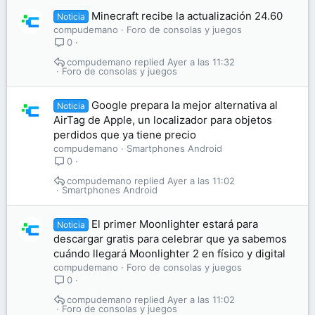
Minecraft recibe la actualización 24.60
Noticia
compudemano
Foro de consolas y juegos
0
compudemano
Ayer a las 11:32
Foro de consolas y juegos
Google prepara la mejor alternativa al
Noticia
AirTag de Apple, un localizador para objetos
perdidos que ya tiene precio
compudemano
Smartphones Android
0
compudemano
Ayer a las 11:02
Smartphones Android
El primer Moonlighter estará para
Noticia
descargar gratis para celebrar que ya sabemos
cuándo llegará Moonlighter 2 en físico y digital
compudemano
Foro de consolas y juegos
0
compudemano
Ayer a las 11:02
Foro de consolas y juegos