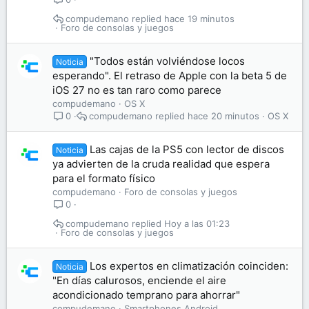
compudemano
hace 19 minutos
Foro de consolas y juegos
"Todos están volviéndose locos
Noticia
esperando". El retraso de Apple con la beta 5 de
iOS 27 no es tan raro como parece
compudemano
OS X
compudemano
hace 20 minutos
OS X
0
Las cajas de la PS5 con lector de discos
Noticia
ya advierten de la cruda realidad que espera
para el formato físico
compudemano
Foro de consolas y juegos
0
compudemano
Hoy a las 01:23
Foro de consolas y juegos
Los expertos en climatización coinciden:
Noticia
"En días calurosos, enciende el aire
acondicionado temprano para ahorrar"
compudemano
Smartphones Android