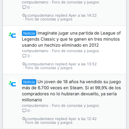
compudemano
Foro de consolas y juegos
0
compudemano
Ayer a las 14:22
Foro de consolas y juegos
Imagínate jugar una partida de League of
Noticia
Legends Classic y que te ganen en tres minutos
usando un hechizo eliminado en 2012
compudemano
Foro de consolas y juegos
0
compudemano
Ayer a las 13:52
Foro de consolas y juegos
Un joven de 18 años ha vendido su juego
Noticia
más de 6.700 veces en Steam. Si el 99,9% de los
compradores no lo hubieran devuelto, ya sería
millonario
compudemano
Foro de consolas y juegos
0
compudemano
Ayer a las 12:42
Foro de consolas y juegos