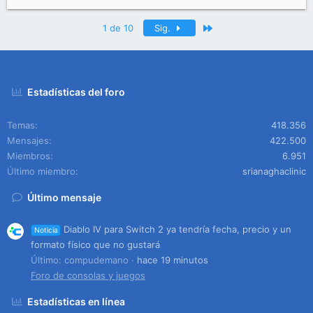
Último
1 de 10
Sig.
Estadísticas del foro
Temas
418.356
Mensajes
422.500
Miembros
6.951
Último miembro
srianaghaclinic
Último mensaje
Diablo IV para Switch 2 ya tendría fecha, precio y un
Noticia
formato físico que no gustará
Último: compudemano
hace 19 minutos
Foro de consolas y juegos
Estadísticas en línea