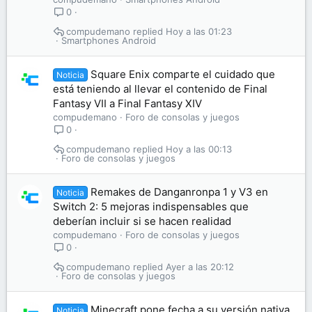
0
compudemano
Hoy a las 01:23
Smartphones Android
Square Enix comparte el cuidado que
Noticia
está teniendo al llevar el contenido de Final
Fantasy VII a Final Fantasy XIV
compudemano
Foro de consolas y juegos
0
compudemano
Hoy a las 00:13
Foro de consolas y juegos
Remakes de Danganronpa 1 y V3 en
Noticia
Switch 2: 5 mejoras indispensables que
deberían incluir si se hacen realidad
compudemano
Foro de consolas y juegos
0
compudemano
Ayer a las 20:12
Foro de consolas y juegos
Minecraft pone fecha a su versión nativa
Noticia