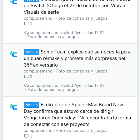
de Switch 2: llega el 27 de octubre con Vibrant
Visuals de serie
compudemano
Foro de consolas y juegos
0
compudemano
Ayer a las 17:22
Foro de consolas y juegos
Sonic Team explica qué se necesita para
Noticia
un buen remake y promete más sorpresas del
35º aniversario
compudemano
Foro de consolas y juegos
0
compudemano
Ayer a las 17:22
Foro de consolas y juegos
El director de Spider-Man Brand New
Noticia
Day confirma que estuvo cerca de dirigir
Vengadores Doomsday: "No encontraba la forma
de conectar con ese proyecto
compudemano
Foro de consolas y juegos
0