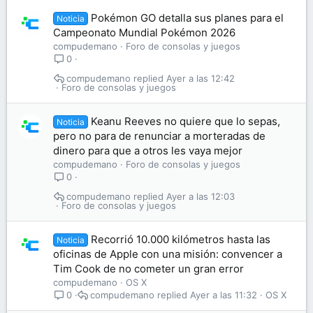
Pokémon GO detalla sus planes para el
Noticia
Campeonato Mundial Pokémon 2026
compudemano
Foro de consolas y juegos
0
compudemano
Ayer a las 12:42
Foro de consolas y juegos
Keanu Reeves no quiere que lo sepas,
Noticia
pero no para de renunciar a morteradas de
dinero para que a otros les vaya mejor
compudemano
Foro de consolas y juegos
0
compudemano
Ayer a las 12:03
Foro de consolas y juegos
Recorrió 10.000 kilómetros hasta las
Noticia
oficinas de Apple con una misión: convencer a
Tim Cook de no cometer un gran error
compudemano
OS X
compudemano
Ayer a las 11:32
OS X
0