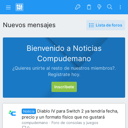
Nuevos mensajes
Lista de foros
Bienvenido a Noticias
Compudemano
¿Quieres unirte al resto de nuestros miembros?.
Regístrate hoy.
Inscríbete
Diablo IV para Switch 2 ya tendría fecha,
Noticia
precio y un formato físico que no gustará
compudemano
Foro de consolas y juegos
0