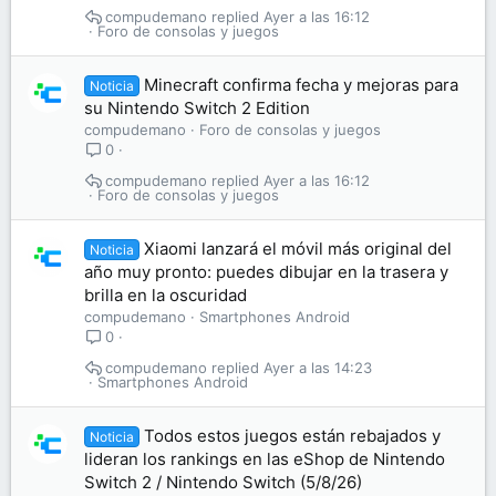
compudemano
Ayer a las 16:12
Foro de consolas y juegos
Minecraft confirma fecha y mejoras para
Noticia
su Nintendo Switch 2 Edition
compudemano
Foro de consolas y juegos
0
compudemano
Ayer a las 16:12
Foro de consolas y juegos
Xiaomi lanzará el móvil más original del
Noticia
año muy pronto: puedes dibujar en la trasera y
brilla en la oscuridad
compudemano
Smartphones Android
0
compudemano
Ayer a las 14:23
Smartphones Android
Todos estos juegos están rebajados y
Noticia
lideran los rankings en las eShop de Nintendo
Switch 2 / Nintendo Switch (5/8/26)