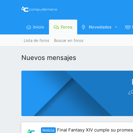
Inicio
Foros
Novedades
Lista de foros
Buscar en foros
Nuevos mensajes
¿Q
Final Fantasy XIV cumple su promesa
Noticia