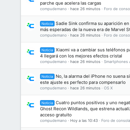
parche que acelera las cargas
compudemano
hace 26 minutos
Foro de conso
Sadie Sink confirma su aparición en 
Noticia
más esperadas de la nueva era de Marvel S
compudemano
hace 26 minutos
Foro de conso
Xiaomi va a cambiar sus teléfonos 
Noticia
4 llegará con los mejores efectos cristal
compudemano
hace 26 minutos
Smartphones 
No, la alarma del iPhone no suena s
Noticia
este ajuste es perfecto para compensarlo
compudemano
hace 26 minutos
OS X
Cuatro puntos positivos y uno negati
Noticia
Ghost Recon Wildlands, que estrena actuali
acceso gratuito
compudemano
Hoy a las 10:43
Foro de consola