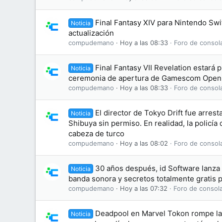
Final Fantasy XIV para Nintendo Swi
Noticia
actualización
compudemano
Hoy a las 08:33
Foro de consol
Final Fantasy VII Revelation estará 
Noticia
ceremonia de apertura de Gamescom Openi
compudemano
Hoy a las 08:33
Foro de consol
El director de Tokyo Drift fue arres
Noticia
Shibuya sin permiso. En realidad, la policía
cabeza de turco
compudemano
Hoy a las 08:02
Foro de consol
30 años después, id Software lanz
Noticia
banda sonora y secretos totalmente gratis 
compudemano
Hoy a las 07:32
Foro de consol
Deadpool en Marvel Tokon rompe la 
Noticia