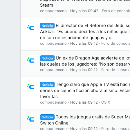
Steam
compudemano
Hoy a las 09:42
Foro de consol
El director de El Retorno del Jedi, s
Noticia
Ackbar: "Es bueno decirles a los niños que
no son necesariamente guapas y q
compudemano
Hoy a las 09:12
Foro de consola
Un ex de Dragon Age advierte de lo
Noticia
las quejas de los jugadores: "No son desarr
compudemano
Hoy a las 09:12
Foro de consola
Tengo claro que Apple TV está haci
Noticia
series de ciencia ficción ahora mismo. Esta
favoritas
compudemano
Hoy a las 09:12
OS X
Todos los juegos gratis de Super M
Noticia
Switch Online
compudemano
Hoy a las 09:12
Foro de consola