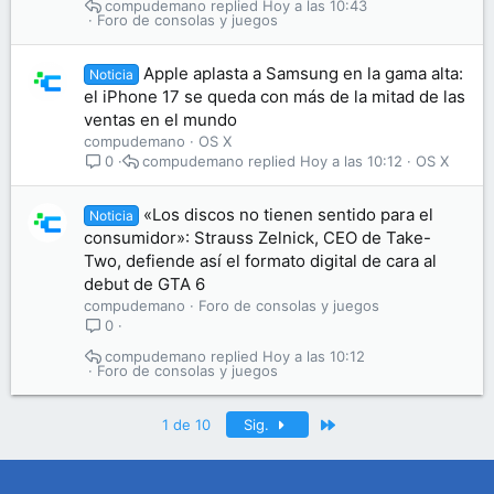
compudemano
Hoy a las 10:43
Foro de consolas y juegos
Apple aplasta a Samsung en la gama alta:
Noticia
el iPhone 17 se queda con más de la mitad de las
ventas en el mundo
compudemano
OS X
compudemano
Hoy a las 10:12
OS X
0
«Los discos no tienen sentido para el
Noticia
consumidor»: Strauss Zelnick, CEO de Take-
Two, defiende así el formato digital de cara al
debut de GTA 6
compudemano
Foro de consolas y juegos
0
compudemano
Hoy a las 10:12
Foro de consolas y juegos
Último
1 de 10
Sig.