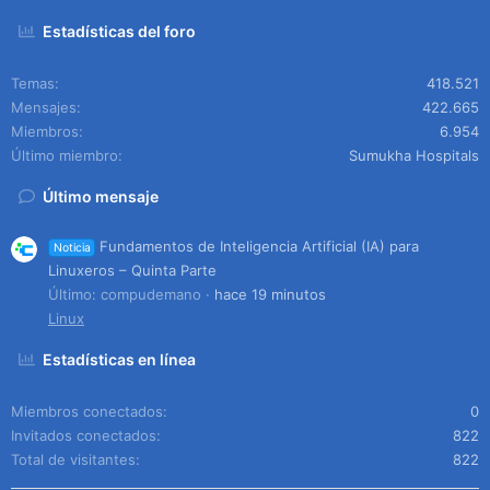
Estadísticas del foro
Temas
418.521
Mensajes
422.665
Miembros
6.954
Último miembro
Sumukha Hospitals
Último mensaje
Fundamentos de Inteligencia Artificial (IA) para
Noticia
Linuxeros – Quinta Parte
Último: compudemano
hace 19 minutos
Linux
Estadísticas en línea
Miembros conectados
0
Invitados conectados
822
Total de visitantes
822