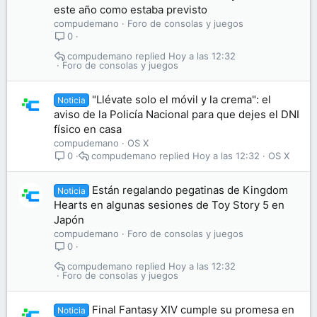
este año como estaba previsto
compudemano
Foro de consolas y juegos
0
compudemano
Hoy a las 12:32
Foro de consolas y juegos
"Llévate solo el móvil y la crema": el
Noticia
aviso de la Policía Nacional para que dejes el DNI
físico en casa
compudemano
OS X
compudemano
Hoy a las 12:32
OS X
0
Están regalando pegatinas de Kingdom
Noticia
Hearts en algunas sesiones de Toy Story 5 en
Japón
compudemano
Foro de consolas y juegos
0
compudemano
Hoy a las 12:32
Foro de consolas y juegos
Final Fantasy XIV cumple su promesa en
Noticia