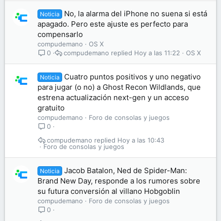
No, la alarma del iPhone no suena si está
Noticia
apagado. Pero este ajuste es perfecto para
compensarlo
compudemano
OS X
compudemano
Hoy a las 11:22
OS X
0
Cuatro puntos positivos y uno negativo
Noticia
para jugar (o no) a Ghost Recon Wildlands, que
estrena actualización next-gen y un acceso
gratuito
compudemano
Foro de consolas y juegos
0
compudemano
Hoy a las 10:43
Foro de consolas y juegos
Jacob Batalon, Ned de Spider-Man:
Noticia
Brand New Day, responde a los rumores sobre
su futura conversión al villano Hobgoblin
compudemano
Foro de consolas y juegos
0