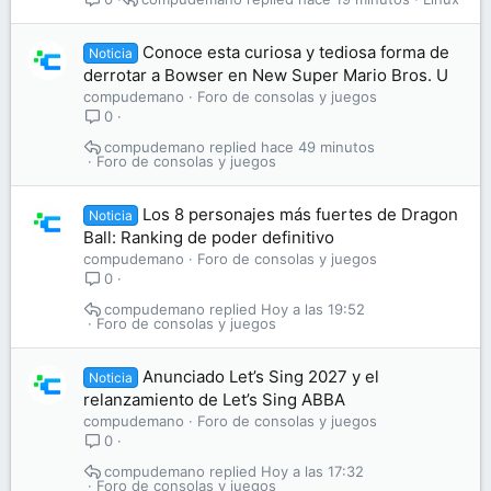
Conoce esta curiosa y tediosa forma de
Noticia
derrotar a Bowser en New Super Mario Bros. U
compudemano
Foro de consolas y juegos
0
compudemano
hace 49 minutos
Foro de consolas y juegos
Los 8 personajes más fuertes de Dragon
Noticia
Ball: Ranking de poder definitivo
compudemano
Foro de consolas y juegos
0
compudemano
Hoy a las 19:52
Foro de consolas y juegos
Anunciado Let’s Sing 2027 y el
Noticia
relanzamiento de Let’s Sing ABBA
compudemano
Foro de consolas y juegos
0
compudemano
Hoy a las 17:32
Foro de consolas y juegos