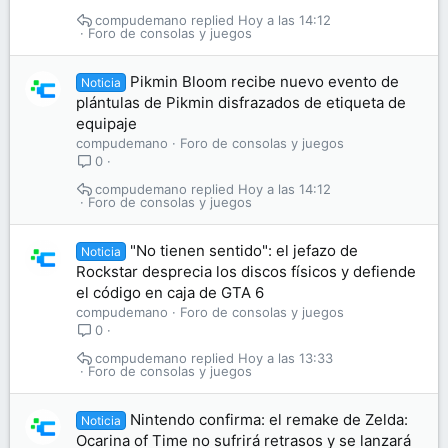
compudemano
Hoy a las 14:12
Foro de consolas y juegos
Pikmin Bloom recibe nuevo evento de
Noticia
plántulas de Pikmin disfrazados de etiqueta de
equipaje
compudemano
Foro de consolas y juegos
0
compudemano
Hoy a las 14:12
Foro de consolas y juegos
"No tienen sentido": el jefazo de
Noticia
Rockstar desprecia los discos físicos y defiende
el código en caja de GTA 6
compudemano
Foro de consolas y juegos
0
compudemano
Hoy a las 13:33
Foro de consolas y juegos
Nintendo confirma: el remake de Zelda:
Noticia
Ocarina of Time no sufrirá retrasos y se lanzará