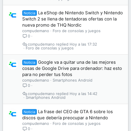
La eShop de Nintendo Switch y Nintendo
Noticia
Switch 2 se llena de tentadoras ofertas con la
nueva promo de THQ Nordic
compudemano
Foro de consolas y juegos
0
compudemano
Hoy a las 17:32
Foro de consolas y juegos
Google va a quitar una de las mejores
Noticia
cosas de Google Drive para ordenador: haz esto
para no perder tus fotos
compudemano
Smartphones Android
0
compudemano
Hoy a las 14:42
Smartphones Android
La frase del CEO de GTA 6 sobre los
Noticia
discos que debería preocupar a Nintendo
compudemano
Foro de consolas y juegos
0