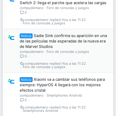
Switch 2: llega el parche que acelera las cargas
compudemano
Foro de consolas y juegos
0
compudemano
Hoy a las 11:22
Foro de consolas y juegos
Sadie Sink confirma su aparición en una
Noticia
de las películas más esperadas de la nueva era
de Marvel Studios
compudemano
Foro de consolas y juegos
0
compudemano
Hoy a las 11:22
Foro de consolas y juegos
Xiaomi va a cambiar sus teléfonos para
Noticia
siempre: HyperOS 4 llegará con los mejores
efectos cristal
compudemano
Smartphones Android
0
compudemano
Hoy a las 11:22
Smartphones Android