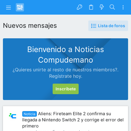
Nuevos mensajes
Lista de foros
Bienvenido a Noticias
Compudemano
¿Quieres unirte al resto de nuestros miembros?.
Regístrate hoy.
Inscríbete
Aliens: Fireteam Elite 2 confirma su
Noticia
llegada a Nintendo Switch 2 y corrige el error del
primero