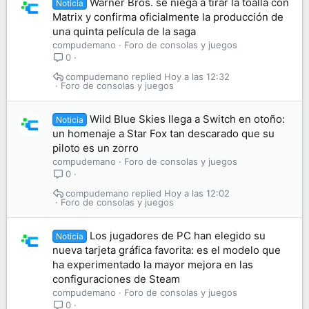
Warner Bros. se niega a tirar la toalla con
Noticia
Matrix y confirma oficialmente la producción de
una quinta película de la saga
compudemano
Foro de consolas y juegos
0
compudemano
Hoy a las 12:32
Foro de consolas y juegos
Wild Blue Skies llega a Switch en otoño:
Noticia
un homenaje a Star Fox tan descarado que su
piloto es un zorro
compudemano
Foro de consolas y juegos
0
compudemano
Hoy a las 12:02
Foro de consolas y juegos
Los jugadores de PC han elegido su
Noticia
nueva tarjeta gráfica favorita: es el modelo que
ha experimentado la mayor mejora en las
configuraciones de Steam
compudemano
Foro de consolas y juegos
0