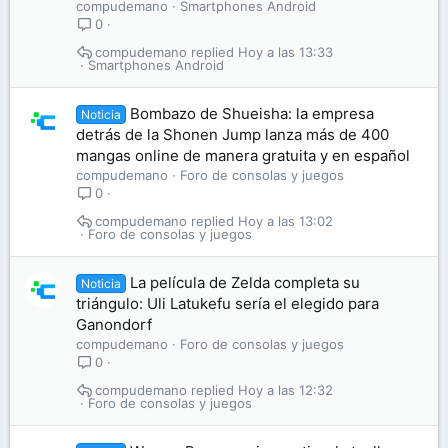
compudemano
Smartphones Android
0
compudemano
Hoy a las 13:33
Smartphones Android
Bombazo de Shueisha: la empresa
Noticia
detrás de la Shonen Jump lanza más de 400
mangas online de manera gratuita y en español
compudemano
Foro de consolas y juegos
0
compudemano
Hoy a las 13:02
Foro de consolas y juegos
La película de Zelda completa su
Noticia
triángulo: Uli Latukefu sería el elegido para
Ganondorf
compudemano
Foro de consolas y juegos
0
compudemano
Hoy a las 12:32
Foro de consolas y juegos