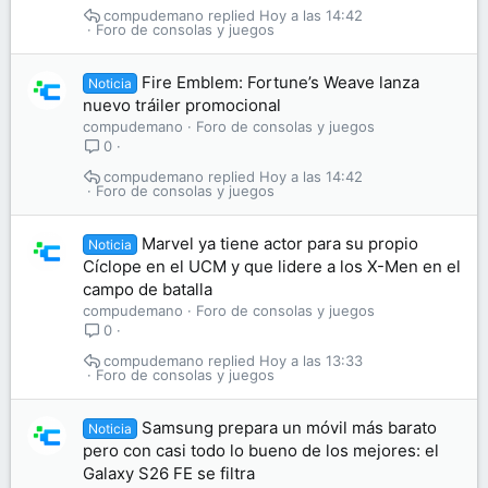
compudemano
Hoy a las 14:42
Foro de consolas y juegos
Fire Emblem: Fortune’s Weave lanza
Noticia
nuevo tráiler promocional
compudemano
Foro de consolas y juegos
0
compudemano
Hoy a las 14:42
Foro de consolas y juegos
Marvel ya tiene actor para su propio
Noticia
Cíclope en el UCM y que lidere a los X-Men en el
campo de batalla
compudemano
Foro de consolas y juegos
0
compudemano
Hoy a las 13:33
Foro de consolas y juegos
Samsung prepara un móvil más barato
Noticia
pero con casi todo lo bueno de los mejores: el
Galaxy S26 FE se filtra