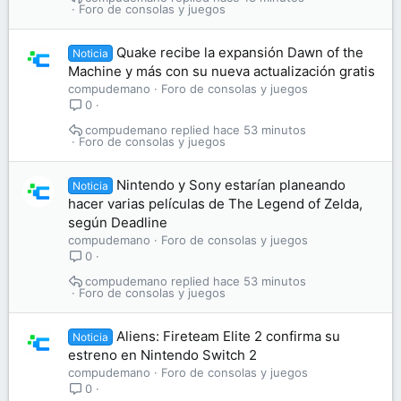
Foro de consolas y juegos
Quake recibe la expansión Dawn of the
Noticia
Machine y más con su nueva actualización gratis
compudemano
Foro de consolas y juegos
0
compudemano
hace 53 minutos
Foro de consolas y juegos
Nintendo y Sony estarían planeando
Noticia
hacer varias películas de The Legend of Zelda,
según Deadline
compudemano
Foro de consolas y juegos
0
compudemano
hace 53 minutos
Foro de consolas y juegos
Aliens: Fireteam Elite 2 confirma su
Noticia
estreno en Nintendo Switch 2
compudemano
Foro de consolas y juegos
0