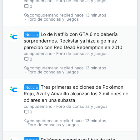
compudemano
Foro de consolas y juegos
0
compudemano
hace 13 minutos
Foro de consolas y juegos
Lo de Netflix con GTA 6 no debería
Noticia
sorprendernos. Rockstar ya hizo algo muy
parecido con Red Dead Redemption en 2010
compudemano
Foro de consolas y juegos
0
compudemano
hace 13 minutos
Foro de consolas y juegos
Tres primeras ediciones de Pokémon
Noticia
Rojo, Azul y Amarillo alcanzan los 2 millones de
dólares en una subasta
compudemano
Foro de consolas y juegos
0
compudemano
hace 13 minutos
Foro de consolas y juegos
Pokémon anuncia un libro de arte