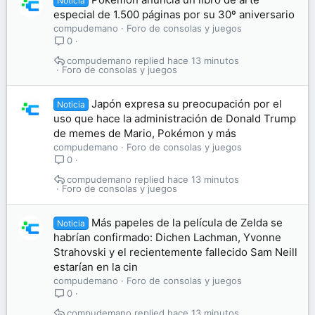
Noticia
especial de 1.500 páginas por su 30º aniversario
compudemano
Foro de consolas y juegos
0
compudemano
hace 13 minutos
Foro de consolas y juegos
Japón expresa su preocupación por el
Noticia
uso que hace la administración de Donald Trump
de memes de Mario, Pokémon y más
compudemano
Foro de consolas y juegos
0
compudemano
hace 13 minutos
Foro de consolas y juegos
Más papeles de la película de Zelda se
Noticia
habrían confirmado: Dichen Lachman, Yvonne
Strahovski y el recientemente fallecido Sam Neill
estarían en la cin
compudemano
Foro de consolas y juegos
0
compudemano
hace 13 minutos