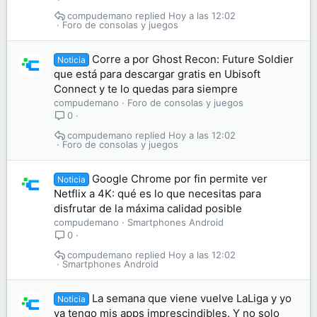
compudemano
Hoy a las 12:02
Foro de consolas y juegos
Corre a por Ghost Recon: Future Soldier
Noticia
que está para descargar gratis en Ubisoft
Connect y te lo quedas para siempre
compudemano
Foro de consolas y juegos
0
compudemano
Hoy a las 12:02
Foro de consolas y juegos
Google Chrome por fin permite ver
Noticia
Netflix a 4K: qué es lo que necesitas para
disfrutar de la máxima calidad posible
compudemano
Smartphones Android
0
compudemano
Hoy a las 12:02
Smartphones Android
La semana que viene vuelve LaLiga y yo
Noticia
ya tengo mis apps imprescindibles. Y no solo