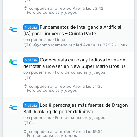
compudemano
Ayer a las 23:42
Foro de consolas y juegos
Fundamentos de Inteligencia Artificial
Noticia
(IA) para Linuxeros – Quinta Parte
compudemano
Linux
compudemano
Ayer a las 22:02
Linux
0
Conoce esta curiosa y tediosa forma de
Noticia
derrotar a Bowser en New Super Mario Bros. U
compudemano
Foro de consolas y juegos
0
compudemano
Ayer a las 21:32
Foro de consolas y juegos
Los 8 personajes más fuertes de Dragon
Noticia
Ball: Ranking de poder definitivo
compudemano
Foro de consolas y juegos
0
compudemano
Ayer a las 19:52
Foro de consolas y juegos