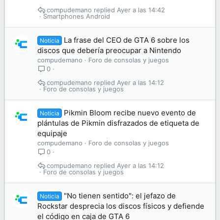
compudemano
Ayer a las 14:42
Smartphones Android
La frase del CEO de GTA 6 sobre los
Noticia
discos que debería preocupar a Nintendo
compudemano
Foro de consolas y juegos
0
compudemano
Ayer a las 14:12
Foro de consolas y juegos
Pikmin Bloom recibe nuevo evento de
Noticia
plántulas de Pikmin disfrazados de etiqueta de
equipaje
compudemano
Foro de consolas y juegos
0
compudemano
Ayer a las 14:12
Foro de consolas y juegos
"No tienen sentido": el jefazo de
Noticia
Rockstar desprecia los discos físicos y defiende
el código en caja de GTA 6