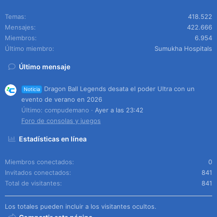
Temas
418.522
Mensajes
422.666
Miembros
6.954
Último miembro
Sumukha Hospitals
Último mensaje
Dragon Ball Legends desata el poder Ultra con un
Noticia
evento de verano en 2026
Último: compudemano
Ayer a las 23:42
Foro de consolas y juegos
Estadísticas en línea
Miembros conectados
0
Invitados conectados
841
Total de visitantes
841
Los totales pueden incluir a los visitantes ocultos.