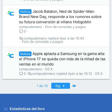
Jacob Batalon, Ned de Spider-Man:
Noticia
Brand New Day, responde a los rumores sobre
su futura conversión al villano Hobgoblin
compudemano
Foro de consolas y juegos
0
compudemano
Ayer a las 10:43
Foro de consolas y juegos
Apple aplasta a Samsung en la gama alta:
Noticia
el iPhone 17 se queda con más de la mitad de las
ventas en el mundo
compudemano
OS X
compudemano
Ayer a las 10:12
OS X
0
Último
1 de 10
Sig.
Estadísticas del foro