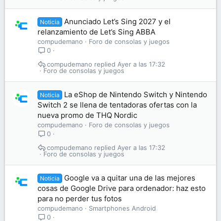
Anunciado Let’s Sing 2027 y el
Noticia
relanzamiento de Let’s Sing ABBA
compudemano
Foro de consolas y juegos
0
compudemano
Ayer a las 17:32
Foro de consolas y juegos
La eShop de Nintendo Switch y Nintendo
Noticia
Switch 2 se llena de tentadoras ofertas con la
nueva promo de THQ Nordic
compudemano
Foro de consolas y juegos
0
compudemano
Ayer a las 17:32
Foro de consolas y juegos
Google va a quitar una de las mejores
Noticia
cosas de Google Drive para ordenador: haz esto
para no perder tus fotos
compudemano
Smartphones Android
0