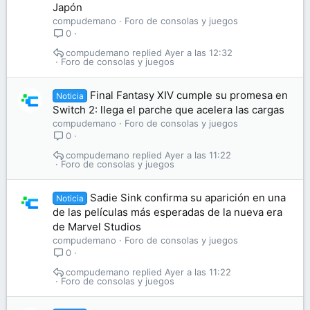
Japón
compudemano
Foro de consolas y juegos
0
compudemano
Ayer a las 12:32
Foro de consolas y juegos
Final Fantasy XIV cumple su promesa en
Noticia
Switch 2: llega el parche que acelera las cargas
compudemano
Foro de consolas y juegos
0
compudemano
Ayer a las 11:22
Foro de consolas y juegos
Sadie Sink confirma su aparición en una
Noticia
de las películas más esperadas de la nueva era
de Marvel Studios
compudemano
Foro de consolas y juegos
0
compudemano
Ayer a las 11:22
Foro de consolas y juegos