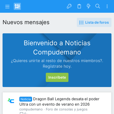
Nuevos mensajes
Lista de foros
Bienvenido a Noticias
Compudemano
¿Quieres unirte al resto de nuestros miembros?.
Regístrate hoy.
Inscríbete
Dragon Ball Legends desata el poder
Noticia
Ultra con un evento de verano en 2026
compudemano
Foro de consolas y juegos
0