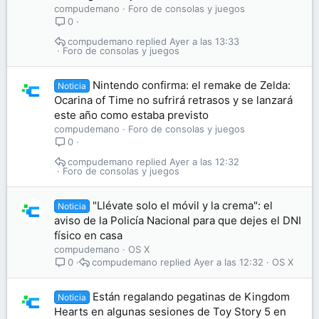
compudemano
Foro de consolas y juegos
0
compudemano
Ayer a las 13:33
Foro de consolas y juegos
Nintendo confirma: el remake de Zelda:
Noticia
Ocarina of Time no sufrirá retrasos y se lanzará
este año como estaba previsto
compudemano
Foro de consolas y juegos
0
compudemano
Ayer a las 12:32
Foro de consolas y juegos
"Llévate solo el móvil y la crema": el
Noticia
aviso de la Policía Nacional para que dejes el DNI
físico en casa
compudemano
OS X
compudemano
Ayer a las 12:32
OS X
0
Están regalando pegatinas de Kingdom
Noticia
Hearts en algunas sesiones de Toy Story 5 en