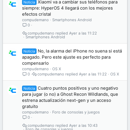
Xiaomi va a cambiar sus teléfonos para
Noticia
siempre: HyperOS 4 llegará con los mejores
efectos cristal
compudemano
Smartphones Android
0
compudemano
Ayer a las 11:22
Smartphones Android
No, la alarma del iPhone no suena si está
Noticia
apagado. Pero este ajuste es perfecto para
compensarlo
compudemano
OS X
compudemano
Ayer a las 11:22
OS X
0
Cuatro puntos positivos y uno negativo
Noticia
para jugar (o no) a Ghost Recon Wildlands, que
estrena actualización next-gen y un acceso
gratuito
compudemano
Foro de consolas y juegos
0
compudemano
Ayer a las 10:43
Foro de consolas y juegos