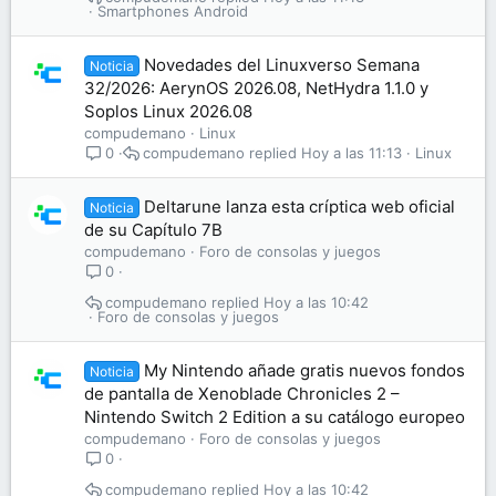
Smartphones Android
Novedades del Linuxverso Semana
Noticia
32/2026: AerynOS 2026.08, NetHydra 1.1.0 y
Soplos Linux 2026.08
compudemano
Linux
compudemano
Hoy a las 11:13
Linux
0
Deltarune lanza esta críptica web oficial
Noticia
de su Capítulo 7B
compudemano
Foro de consolas y juegos
0
compudemano
Hoy a las 10:42
Foro de consolas y juegos
My Nintendo añade gratis nuevos fondos
Noticia
de pantalla de Xenoblade Chronicles 2 –
Nintendo Switch 2 Edition a su catálogo europeo
compudemano
Foro de consolas y juegos
0
compudemano
Hoy a las 10:42