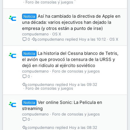
Foro de consolas y juegos
Así ha cambiado la directiva de Apple en
Noticia
una década: varios ejecutivos han dejado la
empresa (y otros están a punto de irse)
compudemano
OS X
compudemano
Hoy a las 10:12
OS X
0
La historia del Cessna blanco de Tetris,
Noticia
el avión que provocó la censura de la URSS y
dejó en ridículo al ejército soviético
compudemano
Foro de consolas y juegos
0
compudemano
Hoy a las 09:32
Foro de consolas y juegos
Ver online Sonic: La Pelicula en
Noticia
streaming
compudemano
Foro de consolas y juegos
0
compudemano
Hoy a las 08:32