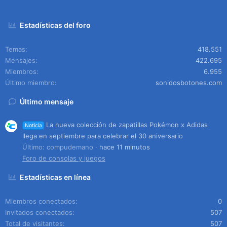
Estadísticas del foro
Temas
418.551
Mensajes
422.695
Miembros
6.955
Último miembro
sonidosbotones.com
Último mensaje
La nueva colección de zapatillas Pokémon x Adidas
Noticia
llega en septiembre para celebrar el 30 aniversario
Último: compudemano
hace 11 minutos
Foro de consolas y juegos
Estadísticas en línea
Miembros conectados
0
Invitados conectados
507
Total de visitantes
507