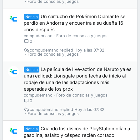
Foro de consolas y juegos
Un cartucho de Pokémon Diamante se
Noticia
perdió en Andorra y encuentra a su dueña 16
años después
compudemano
Foro de consolas y juegos
0
compudemano
Hoy a las 07:32
Foro de consolas y juegos
La película de live-action de Naruto ya es
Noticia
una realidad: Lionsgate pone fecha de inicio al
rodaje de una de las adaptaciones más
esperadas de los próx
compudemano
Foro de consolas y juegos
0
compudemano
Hoy a las 07:32
Foro de consolas y juegos
Cuando los discos de PlayStation olían a
Noticia
gasolina, asfalto y césped recién cortado