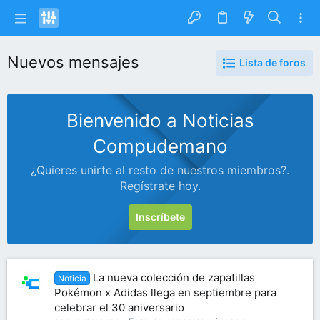
Nuevos mensajes
Lista de foros
Bienvenido a Noticias
Compudemano
¿Quieres unirte al resto de nuestros miembros?.
Regístrate hoy.
Inscríbete
La nueva colección de zapatillas
Noticia
Pokémon x Adidas llega en septiembre para
celebrar el 30 aniversario