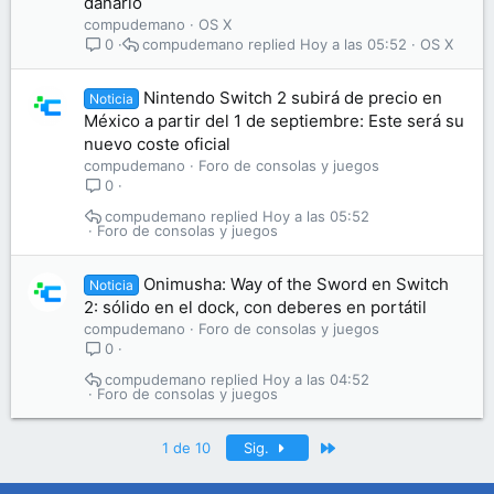
dañarlo
compudemano
OS X
compudemano
Hoy a las 05:52
OS X
0
Nintendo Switch 2 subirá de precio en
Noticia
México a partir del 1 de septiembre: Este será su
nuevo coste oficial
compudemano
Foro de consolas y juegos
0
compudemano
Hoy a las 05:52
Foro de consolas y juegos
Onimusha: Way of the Sword en Switch
Noticia
2: sólido en el dock, con deberes en portátil
compudemano
Foro de consolas y juegos
0
compudemano
Hoy a las 04:52
Foro de consolas y juegos
Último
1 de 10
Sig.