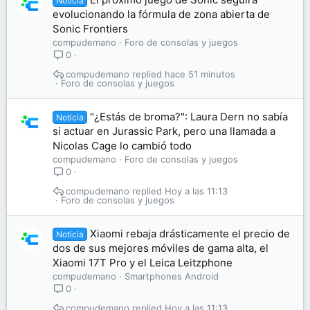
Noticia
evolucionando la fórmula de zona abierta de
Sonic Frontiers
compudemano
Foro de consolas y juegos
0
compudemano
hace 51 minutos
Foro de consolas y juegos
"¿Estás de broma?": Laura Dern no sabía
Noticia
si actuar en Jurassic Park, pero una llamada a
Nicolas Cage lo cambió todo
compudemano
Foro de consolas y juegos
0
compudemano
Hoy a las 11:13
Foro de consolas y juegos
Xiaomi rebaja drásticamente el precio de
Noticia
dos de sus mejores móviles de gama alta, el
Xiaomi 17T Pro y el Leica Leitzphone
compudemano
Smartphones Android
0
compudemano
Hoy a las 11:13