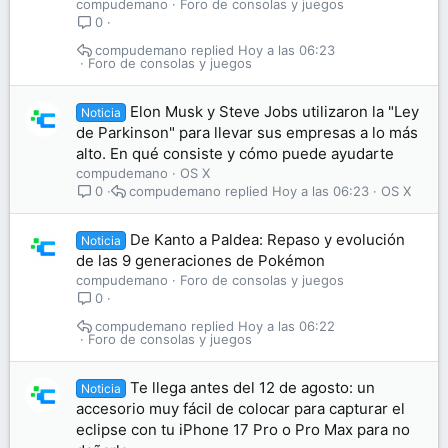
compudemano
Foro de consolas y juegos
0
compudemano
Hoy a las 06:23
Foro de consolas y juegos
Elon Musk y Steve Jobs utilizaron la "Ley
Noticia
de Parkinson" para llevar sus empresas a lo más
alto. En qué consiste y cómo puede ayudarte
compudemano
OS X
compudemano
Hoy a las 06:23
OS X
0
De Kanto a Paldea: Repaso y evolución
Noticia
de las 9 generaciones de Pokémon
compudemano
Foro de consolas y juegos
0
compudemano
Hoy a las 06:22
Foro de consolas y juegos
Te llega antes del 12 de agosto: un
Noticia
accesorio muy fácil de colocar para capturar el
eclipse con tu iPhone 17 Pro o Pro Max para no