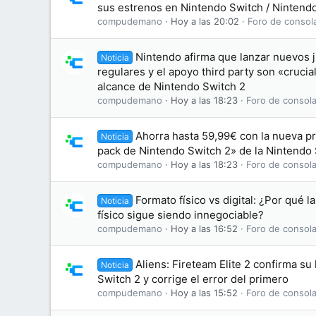
sus estrenos en Nintendo Switch / Nintend
compudemano
Hoy a las 20:02
Foro de consol
Nintendo afirma que lanzar nuevos j
Noticia
regulares y el apoyo third party son «crucia
alcance de Nintendo Switch 2
compudemano
Hoy a las 18:23
Foro de consola
Ahorra hasta 59,99€ con la nueva p
Noticia
pack de Nintendo Switch 2» de la Nintendo
compudemano
Hoy a las 18:23
Foro de consola
Formato físico vs digital: ¿Por qué l
Noticia
físico sigue siendo innegociable?
compudemano
Hoy a las 16:52
Foro de consola
Aliens: Fireteam Elite 2 confirma su
Noticia
Switch 2 y corrige el error del primero
compudemano
Hoy a las 15:52
Foro de consola