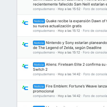
recientemente fallecido Sam Neill estarían e
compudemano
Hoy a las 15:52
Foro de consola
Quake recibe la expansión Dawn of
Noticia
su nueva actualización gratis
compudemano
Hoy a las 15:12
Foro de consola
Nintendo y Sony estarían planeando 
Noticia
de The Legend of Zelda, según Deadline
compudemano
Hoy a las 15:12
Foro de consola
Aliens: Fireteam Elite 2 confirma s
Noticia
Switch 2
compudemano
Hoy a las 14:42
Foro de consola
Fire Emblem: Fortune’s Weave lanza 
Noticia
promocional
compudemano
Hoy a las 14:42
Foro de consola