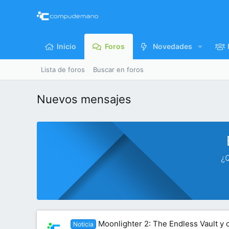
Inicio
Foros
Novedades
Lista de foros
Buscar en foros
Nuevos mensajes
¿Q
Moonlighter 2: The Endless Vault y 
Noticia