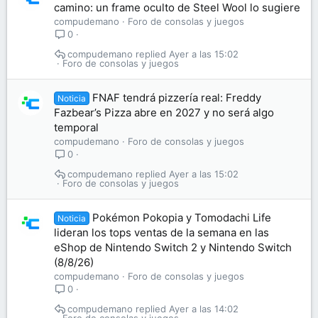
camino: un frame oculto de Steel Wool lo sugiere
compudemano
Foro de consolas y juegos
0
compudemano
Ayer a las 15:02
Foro de consolas y juegos
FNAF tendrá pizzería real: Freddy
Noticia
Fazbear’s Pizza abre en 2027 y no será algo
temporal
compudemano
Foro de consolas y juegos
0
compudemano
Ayer a las 15:02
Foro de consolas y juegos
Pokémon Pokopia y Tomodachi Life
Noticia
lideran los tops ventas de la semana en las
eShop de Nintendo Switch 2 y Nintendo Switch
(8/8/26)
compudemano
Foro de consolas y juegos
0
compudemano
Ayer a las 14:02