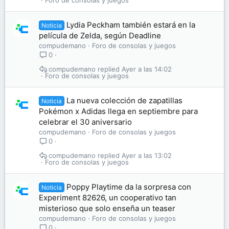
Foro de consolas y juegos
Lydia Peckham también estará en la
Noticia
película de Zelda, según Deadline
compudemano
Foro de consolas y juegos
0
compudemano
Ayer a las 14:02
Foro de consolas y juegos
La nueva colección de zapatillas
Noticia
Pokémon x Adidas llega en septiembre para
celebrar el 30 aniversario
compudemano
Foro de consolas y juegos
0
compudemano
Ayer a las 13:02
Foro de consolas y juegos
Poppy Playtime da la sorpresa con
Noticia
Experiment 82626, un cooperativo tan
misterioso que solo enseña un teaser
compudemano
Foro de consolas y juegos
0