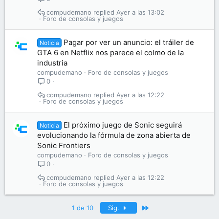
compudemano
Ayer a las 13:02
Foro de consolas y juegos
Pagar por ver un anuncio: el tráiler de
Noticia
GTA 6 en Netflix nos parece el colmo de la
industria
compudemano
Foro de consolas y juegos
0
compudemano
Ayer a las 12:22
Foro de consolas y juegos
El próximo juego de Sonic seguirá
Noticia
evolucionando la fórmula de zona abierta de
Sonic Frontiers
compudemano
Foro de consolas y juegos
0
compudemano
Ayer a las 12:22
Foro de consolas y juegos
Último
1 de 10
Sig.