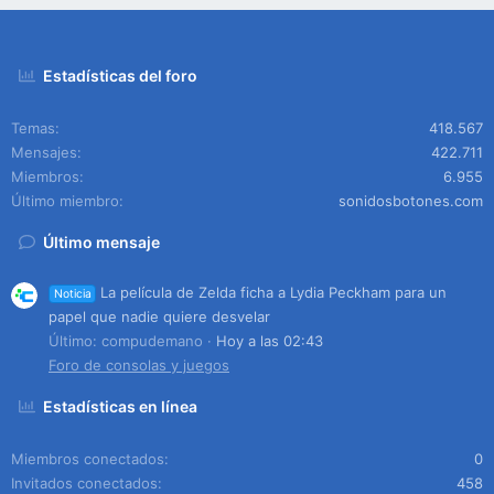
Estadísticas del foro
Temas
418.567
Mensajes
422.711
Miembros
6.955
Último miembro
sonidosbotones.com
Último mensaje
La película de Zelda ficha a Lydia Peckham para un
Noticia
papel que nadie quiere desvelar
Último: compudemano
Hoy a las 02:43
Foro de consolas y juegos
Estadísticas en línea
Miembros conectados
0
Invitados conectados
458