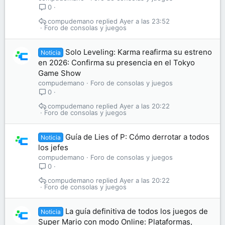
0
compudemano
Ayer a las 23:52
Foro de consolas y juegos
Solo Leveling: Karma reafirma su estreno
Noticia
en 2026: Confirma su presencia en el Tokyo
Game Show
compudemano
Foro de consolas y juegos
0
compudemano
Ayer a las 20:22
Foro de consolas y juegos
Guía de Lies of P: Cómo derrotar a todos
Noticia
los jefes
compudemano
Foro de consolas y juegos
0
compudemano
Ayer a las 20:22
Foro de consolas y juegos
La guía definitiva de todos los juegos de
Noticia
Super Mario con modo Online: Plataformas,