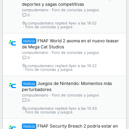
deportes y sagas competitivas
compudemano
Foro de consolas y juegos
0
compudemano
Ayer a las 16:52
Foro de consolas y juegos
FNAF World 2 asoma en el nuevo teaser
Noticia
de Mega Cat Studios
compudemano
Foro de consolas y juegos
0
compudemano
Ayer a las 16:22
Foro de consolas y juegos
Juegos de Nintendo: Momentos más
Noticia
perturbadores
compudemano
Foro de consolas y juegos
0
compudemano
Ayer a las 15:43
Foro de consolas y juegos
FNAF Security Breach 2 podría estar en
Noticia