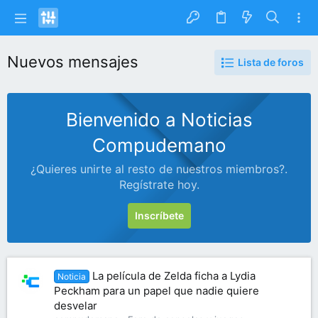
Nuevos mensajes
Lista de foros
Bienvenido a Noticias
Compudemano
¿Quieres unirte al resto de nuestros miembros?.
Regístrate hoy.
Inscríbete
La película de Zelda ficha a Lydia
Noticia
Peckham para un papel que nadie quiere
desvelar