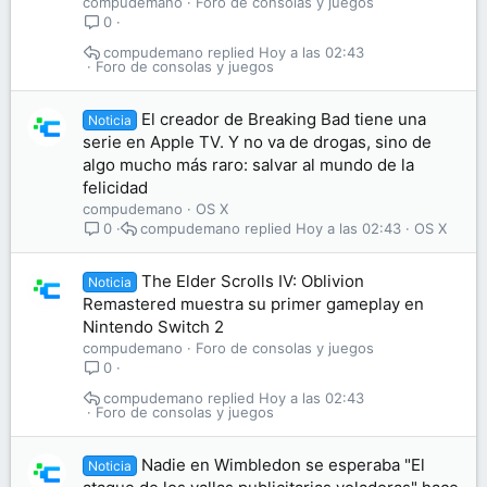
compudemano
Foro de consolas y juegos
0
compudemano
Hoy a las 02:43
Foro de consolas y juegos
El creador de Breaking Bad tiene una
Noticia
serie en Apple TV. Y no va de drogas, sino de
algo mucho más raro: salvar al mundo de la
felicidad
compudemano
OS X
compudemano
Hoy a las 02:43
OS X
0
The Elder Scrolls IV: Oblivion
Noticia
Remastered muestra su primer gameplay en
Nintendo Switch 2
compudemano
Foro de consolas y juegos
0
compudemano
Hoy a las 02:43
Foro de consolas y juegos
Nadie en Wimbledon se esperaba "El
Noticia