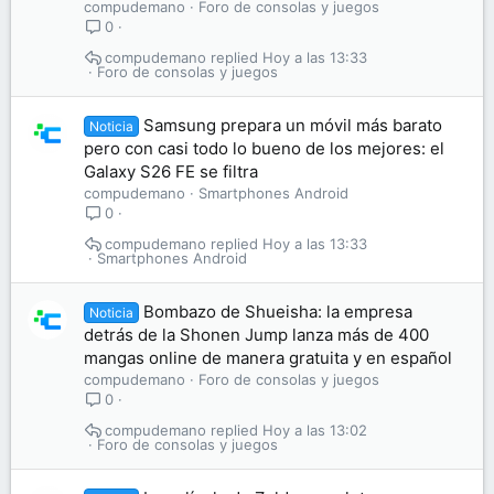
compudemano
Foro de consolas y juegos
0
compudemano
Hoy a las 13:33
Foro de consolas y juegos
Samsung prepara un móvil más barato
Noticia
pero con casi todo lo bueno de los mejores: el
Galaxy S26 FE se filtra
compudemano
Smartphones Android
0
compudemano
Hoy a las 13:33
Smartphones Android
Bombazo de Shueisha: la empresa
Noticia
detrás de la Shonen Jump lanza más de 400
mangas online de manera gratuita y en español
compudemano
Foro de consolas y juegos
0
compudemano
Hoy a las 13:02
Foro de consolas y juegos