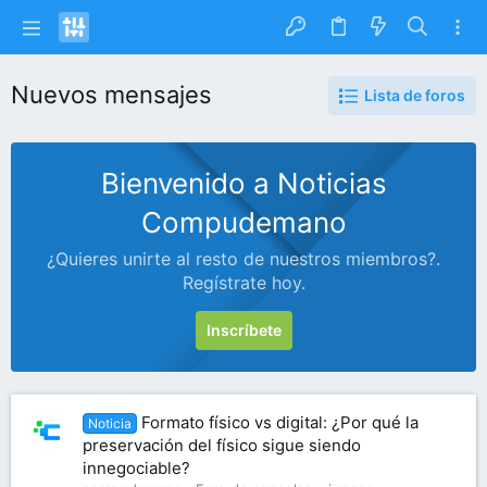
Nuevos mensajes
Lista de foros
Bienvenido a Noticias
Compudemano
¿Quieres unirte al resto de nuestros miembros?.
Regístrate hoy.
Inscríbete
Formato físico vs digital: ¿Por qué la
Noticia
preservación del físico sigue siendo
innegociable?