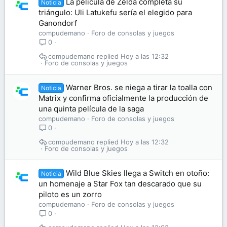
La película de Zelda completa su
Noticia
triángulo: Uli Latukefu sería el elegido para
Ganondorf
compudemano
Foro de consolas y juegos
0
compudemano
Hoy a las 12:32
Foro de consolas y juegos
Warner Bros. se niega a tirar la toalla con
Noticia
Matrix y confirma oficialmente la producción de
una quinta película de la saga
compudemano
Foro de consolas y juegos
0
compudemano
Hoy a las 12:32
Foro de consolas y juegos
Wild Blue Skies llega a Switch en otoño:
Noticia
un homenaje a Star Fox tan descarado que su
piloto es un zorro
compudemano
Foro de consolas y juegos
0