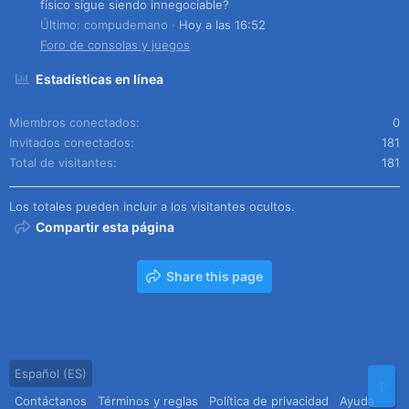
físico sigue siendo innegociable?
Último: compudemano
Hoy a las 16:52
Foro de consolas y juegos
Estadísticas en línea
Miembros conectados
0
Invitados conectados
181
Total de visitantes
181
Los totales pueden incluir a los visitantes ocultos.
Compartir esta página
Share this page
Español (ES)
Arr
Contáctanos
Términos y reglas
Política de privacidad
Ayuda