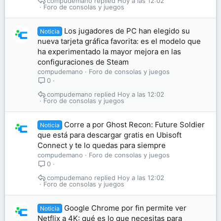
compudemano
Hoy a las 12:02
Foro de consolas y juegos
Los jugadores de PC han elegido su
Noticia
nueva tarjeta gráfica favorita: es el modelo que
ha experimentado la mayor mejora en las
configuraciones de Steam
compudemano
Foro de consolas y juegos
0
compudemano
Hoy a las 12:02
Foro de consolas y juegos
Corre a por Ghost Recon: Future Soldier
Noticia
que está para descargar gratis en Ubisoft
Connect y te lo quedas para siempre
compudemano
Foro de consolas y juegos
0
compudemano
Hoy a las 12:02
Foro de consolas y juegos
Google Chrome por fin permite ver
Noticia
Netflix a 4K: qué es lo que necesitas para