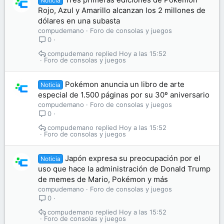
Noticia
Rojo, Azul y Amarillo alcanzan los 2 millones de
dólares en una subasta
compudemano
Foro de consolas y juegos
0
compudemano
Hoy a las 15:52
Foro de consolas y juegos
Pokémon anuncia un libro de arte
Noticia
especial de 1.500 páginas por su 30º aniversario
compudemano
Foro de consolas y juegos
0
compudemano
Hoy a las 15:52
Foro de consolas y juegos
Japón expresa su preocupación por el
Noticia
uso que hace la administración de Donald Trump
de memes de Mario, Pokémon y más
compudemano
Foro de consolas y juegos
0
compudemano
Hoy a las 15:52
Foro de consolas y juegos