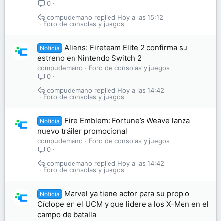
0
compudemano
Hoy a las 15:12
Foro de consolas y juegos
Aliens: Fireteam Elite 2 confirma su
Noticia
estreno en Nintendo Switch 2
compudemano
Foro de consolas y juegos
0
compudemano
Hoy a las 14:42
Foro de consolas y juegos
Fire Emblem: Fortune’s Weave lanza
Noticia
nuevo tráiler promocional
compudemano
Foro de consolas y juegos
0
compudemano
Hoy a las 14:42
Foro de consolas y juegos
Marvel ya tiene actor para su propio
Noticia
Cíclope en el UCM y que lidere a los X-Men en el
campo de batalla