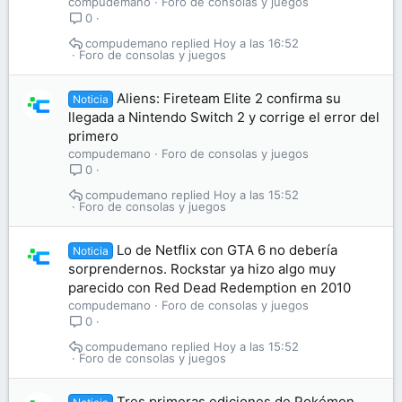
compudemano
Foro de consolas y juegos
0
compudemano
Hoy a las 16:52
Foro de consolas y juegos
Aliens: Fireteam Elite 2 confirma su
Noticia
llegada a Nintendo Switch 2 y corrige el error del
primero
compudemano
Foro de consolas y juegos
0
compudemano
Hoy a las 15:52
Foro de consolas y juegos
Lo de Netflix con GTA 6 no debería
Noticia
sorprendernos. Rockstar ya hizo algo muy
parecido con Red Dead Redemption en 2010
compudemano
Foro de consolas y juegos
0
compudemano
Hoy a las 15:52
Foro de consolas y juegos
Tres primeras ediciones de Pokémon