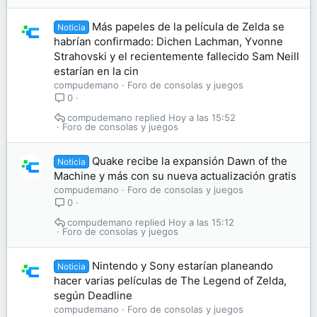
Más papeles de la película de Zelda se
Noticia
habrían confirmado: Dichen Lachman, Yvonne
Strahovski y el recientemente fallecido Sam Neill
estarían en la cin
compudemano
Foro de consolas y juegos
0
compudemano
Hoy a las 15:52
Foro de consolas y juegos
Quake recibe la expansión Dawn of the
Noticia
Machine y más con su nueva actualización gratis
compudemano
Foro de consolas y juegos
0
compudemano
Hoy a las 15:12
Foro de consolas y juegos
Nintendo y Sony estarían planeando
Noticia
hacer varias películas de The Legend of Zelda,
según Deadline
compudemano
Foro de consolas y juegos