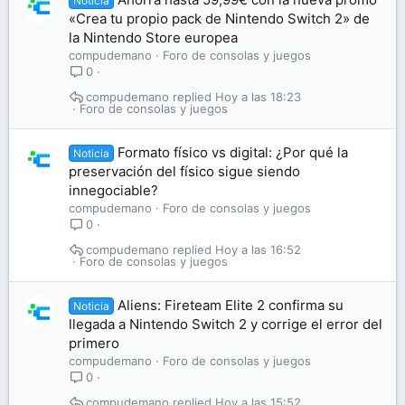
Noticia
«Crea tu propio pack de Nintendo Switch 2» de
la Nintendo Store europea
compudemano
Foro de consolas y juegos
0
compudemano
Hoy a las 18:23
Foro de consolas y juegos
Formato físico vs digital: ¿Por qué la
Noticia
preservación del físico sigue siendo
innegociable?
compudemano
Foro de consolas y juegos
0
compudemano
Hoy a las 16:52
Foro de consolas y juegos
Aliens: Fireteam Elite 2 confirma su
Noticia
llegada a Nintendo Switch 2 y corrige el error del
primero
compudemano
Foro de consolas y juegos
0
compudemano
Hoy a las 15:52