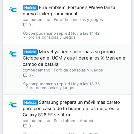
Fire Emblem: Fortune’s Weave lanza
Noticia
nuevo tráiler promocional
compudemano
Foro de consolas y juegos
0
compudemano
Hoy a las 14:42
Foro de consolas y juegos
Marvel ya tiene actor para su propio
Noticia
Cíclope en el UCM y que lidere a los X-Men en el
campo de batalla
compudemano
Foro de consolas y juegos
0
compudemano
Hoy a las 13:33
Foro de consolas y juegos
Samsung prepara un móvil más barato
Noticia
pero con casi todo lo bueno de los mejores: el
Galaxy S26 FE se filtra
compudemano
Smartphones Android
0