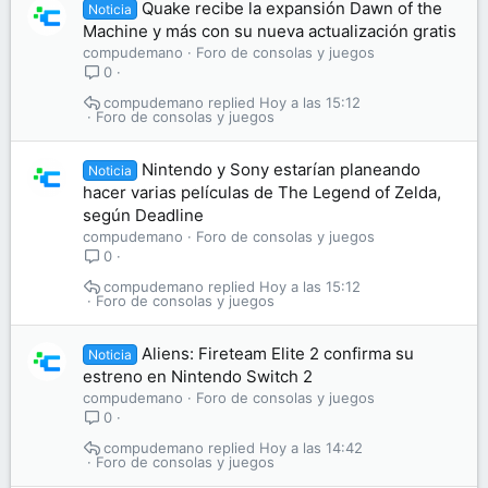
Quake recibe la expansión Dawn of the
Noticia
Machine y más con su nueva actualización gratis
compudemano
Foro de consolas y juegos
0
compudemano
Hoy a las 15:12
Foro de consolas y juegos
Nintendo y Sony estarían planeando
Noticia
hacer varias películas de The Legend of Zelda,
según Deadline
compudemano
Foro de consolas y juegos
0
compudemano
Hoy a las 15:12
Foro de consolas y juegos
Aliens: Fireteam Elite 2 confirma su
Noticia
estreno en Nintendo Switch 2
compudemano
Foro de consolas y juegos
0
compudemano
Hoy a las 14:42
Foro de consolas y juegos