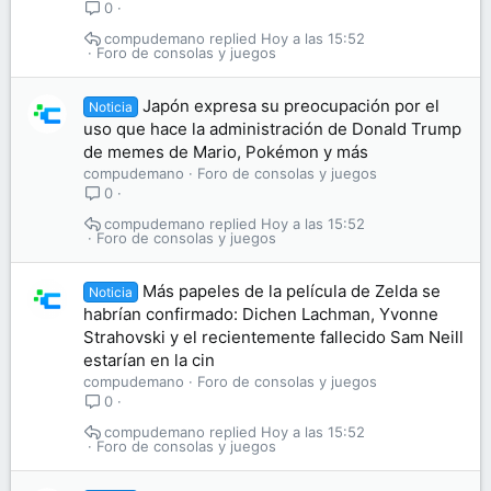
0
compudemano
Hoy a las 15:52
Foro de consolas y juegos
Japón expresa su preocupación por el
Noticia
uso que hace la administración de Donald Trump
de memes de Mario, Pokémon y más
compudemano
Foro de consolas y juegos
0
compudemano
Hoy a las 15:52
Foro de consolas y juegos
Más papeles de la película de Zelda se
Noticia
habrían confirmado: Dichen Lachman, Yvonne
Strahovski y el recientemente fallecido Sam Neill
estarían en la cin
compudemano
Foro de consolas y juegos
0
compudemano
Hoy a las 15:52
Foro de consolas y juegos