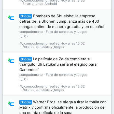
compudemano
Hoy a las 13:33
Smartphones Android
Bombazo de Shueisha: la empresa
Noticia
detrás de la Shonen Jump lanza más de 400
mangas online de manera gratuita y en español
compudemano
Foro de consolas y juegos
0
compudemano
Hoy a las 13:02
Foro de consolas y juegos
La película de Zelda completa su
Noticia
triángulo: Uli Latukefu sería el elegido para
Ganondorf
compudemano
Foro de consolas y juegos
0
compudemano
Hoy a las 12:32
Foro de consolas y juegos
Warner Bros. se niega a tirar la toalla con
Noticia
Matrix y confirma oficialmente la producción de
una quinta película de la saga