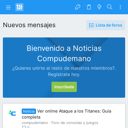
Nuevos mensajes
Lista de foros
Bienvenido a Noticias
Compudemano
¿Quieres unirte al resto de nuestros miembros?.
Regístrate hoy.
Inscríbete
Ver online Ataque a los Titanes: Guía
Noticia
completa
compudemano
Foro de consolas y juegos
0