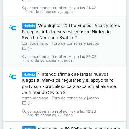
compudemano
Hoy a las 21:42
Foro de consolas y juegos
Moonlighter 2: The Endless Vault y otros
Noticia
6 juegos detallan sus estrenos en Nintendo
Switch / Nintendo Switch 2
compudemano
Foro de consolas y juegos
0
compudemano
Hoy a las 20:02
Foro de consolas y juegos
Nintendo afirma que lanzar nuevos
Noticia
juegos a intervalos regulares y el apoyo third
party son «cruciales» para expandir el alcance
de Nintendo Switch 2
compudemano
Foro de consolas y juegos
0
compudemano
Hoy a las 18:23
Foro de consolas y juegos
Ahorra hasta 59,99€ con la nueva promo