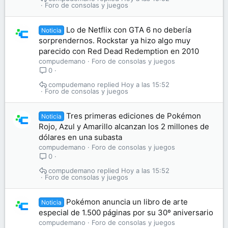
Foro de consolas y juegos
Lo de Netflix con GTA 6 no debería
Noticia
sorprendernos. Rockstar ya hizo algo muy
parecido con Red Dead Redemption en 2010
compudemano
Foro de consolas y juegos
0
compudemano
Hoy a las 15:52
Foro de consolas y juegos
Tres primeras ediciones de Pokémon
Noticia
Rojo, Azul y Amarillo alcanzan los 2 millones de
dólares en una subasta
compudemano
Foro de consolas y juegos
0
compudemano
Hoy a las 15:52
Foro de consolas y juegos
Pokémon anuncia un libro de arte
Noticia
especial de 1.500 páginas por su 30º aniversario
compudemano
Foro de consolas y juegos