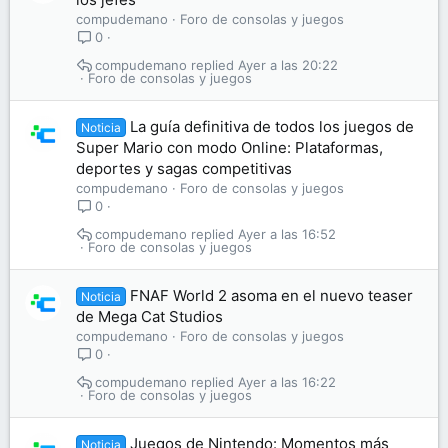
compudemano
Foro de consolas y juegos
0
compudemano
Ayer a las 20:22
Foro de consolas y juegos
La guía definitiva de todos los juegos de
Noticia
Super Mario con modo Online: Plataformas,
deportes y sagas competitivas
compudemano
Foro de consolas y juegos
0
compudemano
Ayer a las 16:52
Foro de consolas y juegos
FNAF World 2 asoma en el nuevo teaser
Noticia
de Mega Cat Studios
compudemano
Foro de consolas y juegos
0
compudemano
Ayer a las 16:22
Foro de consolas y juegos
Juegos de Nintendo: Momentos más
Noticia