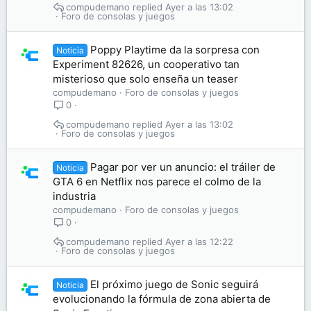
compudemano
Ayer a las 13:02
Foro de consolas y juegos
Poppy Playtime da la sorpresa con
Noticia
Experiment 82626, un cooperativo tan
misterioso que solo enseña un teaser
compudemano
Foro de consolas y juegos
0
compudemano
Ayer a las 13:02
Foro de consolas y juegos
Pagar por ver un anuncio: el tráiler de
Noticia
GTA 6 en Netflix nos parece el colmo de la
industria
compudemano
Foro de consolas y juegos
0
compudemano
Ayer a las 12:22
Foro de consolas y juegos
El próximo juego de Sonic seguirá
Noticia
evolucionando la fórmula de zona abierta de