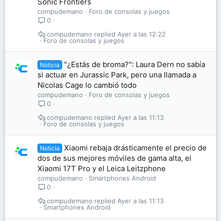
Sonic Frontiers
compudemano
Foro de consolas y juegos
0
compudemano
Ayer a las 12:22
Foro de consolas y juegos
"¿Estás de broma?": Laura Dern no sabía
Noticia
si actuar en Jurassic Park, pero una llamada a
Nicolas Cage lo cambió todo
compudemano
Foro de consolas y juegos
0
compudemano
Ayer a las 11:13
Foro de consolas y juegos
Xiaomi rebaja drásticamente el precio de
Noticia
dos de sus mejores móviles de gama alta, el
Xiaomi 17T Pro y el Leica Leitzphone
compudemano
Smartphones Android
0
compudemano
Ayer a las 11:13
Smartphones Android