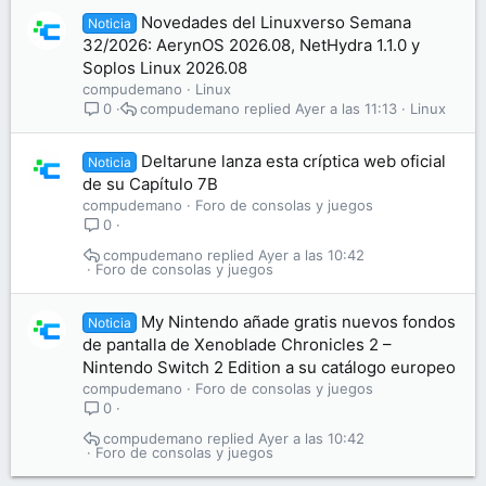
Novedades del Linuxverso Semana
Noticia
32/2026: AerynOS 2026.08, NetHydra 1.1.0 y
Soplos Linux 2026.08
compudemano
Linux
compudemano
Ayer a las 11:13
Linux
0
Deltarune lanza esta críptica web oficial
Noticia
de su Capítulo 7B
compudemano
Foro de consolas y juegos
0
compudemano
Ayer a las 10:42
Foro de consolas y juegos
My Nintendo añade gratis nuevos fondos
Noticia
de pantalla de Xenoblade Chronicles 2 –
Nintendo Switch 2 Edition a su catálogo europeo
compudemano
Foro de consolas y juegos
0
compudemano
Ayer a las 10:42
Foro de consolas y juegos