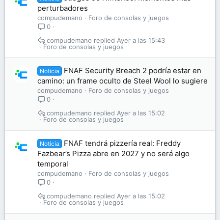
perturbadores
compudemano
Foro de consolas y juegos
0
compudemano
Ayer a las 15:43
Foro de consolas y juegos
FNAF Security Breach 2 podría estar en
Noticia
camino: un frame oculto de Steel Wool lo sugiere
compudemano
Foro de consolas y juegos
0
compudemano
Ayer a las 15:02
Foro de consolas y juegos
FNAF tendrá pizzería real: Freddy
Noticia
Fazbear’s Pizza abre en 2027 y no será algo
temporal
compudemano
Foro de consolas y juegos
0
compudemano
Ayer a las 15:02
Foro de consolas y juegos