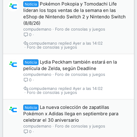
Pokémon Pokopia y Tomodachi Life
Noticia
lideran los tops ventas de la semana en las
eShop de Nintendo Switch 2 y Nintendo Switch
(8/8/26)
compudemano
Foro de consolas y juegos
0
compudemano
Ayer a las 14:02
Foro de consolas y juegos
Lydia Peckham también estará en la
Noticia
película de Zelda, según Deadline
compudemano
Foro de consolas y juegos
0
compudemano
Ayer a las 14:02
Foro de consolas y juegos
La nueva colección de zapatillas
Noticia
Pokémon x Adidas llega en septiembre para
celebrar el 30 aniversario
compudemano
Foro de consolas y juegos
0