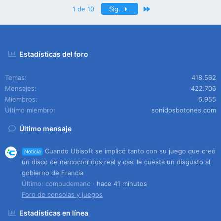
Último
1 de 10
Sig.
Estadísticas del foro
Temas
418.562
Mensajes
422.706
Miembros
6.955
Último miembro
sonidosbotones.com
Último mensaje
Cuando Ubisoft se implicó tanto con su juego que creó
Noticia
un disco de narcocorridos real y casi le cuesta un disgusto al
gobierno de Francia
Último: compudemano
hace 41 minutos
Foro de consolas y juegos
Estadísticas en línea