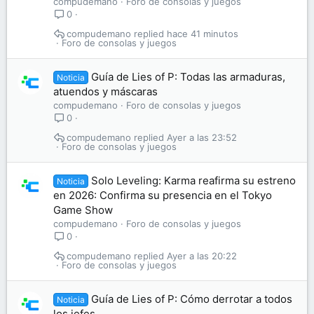
compudemano
Foro de consolas y juegos
0
compudemano
hace 41 minutos
Foro de consolas y juegos
Guía de Lies of P: Todas las armaduras,
Noticia
atuendos y máscaras
compudemano
Foro de consolas y juegos
0
compudemano
Ayer a las 23:52
Foro de consolas y juegos
Solo Leveling: Karma reafirma su estreno
Noticia
en 2026: Confirma su presencia en el Tokyo
Game Show
compudemano
Foro de consolas y juegos
0
compudemano
Ayer a las 20:22
Foro de consolas y juegos
Guía de Lies of P: Cómo derrotar a todos
Noticia
los jefes