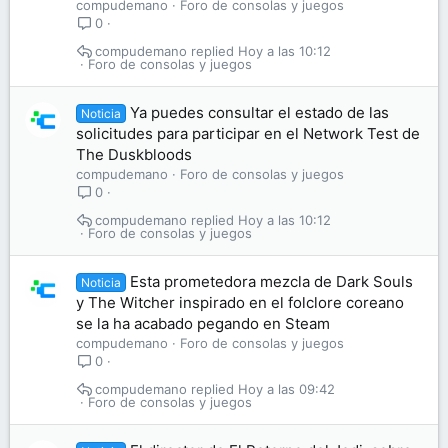
compudemano
Foro de consolas y juegos
0
compudemano
Hoy a las 10:12
Foro de consolas y juegos
Ya puedes consultar el estado de las
Noticia
solicitudes para participar en el Network Test de
The Duskbloods
compudemano
Foro de consolas y juegos
0
compudemano
Hoy a las 10:12
Foro de consolas y juegos
Esta prometedora mezcla de Dark Souls
Noticia
y The Witcher inspirado en el folclore coreano
se la ha acabado pegando en Steam
compudemano
Foro de consolas y juegos
0
compudemano
Hoy a las 09:42
Foro de consolas y juegos