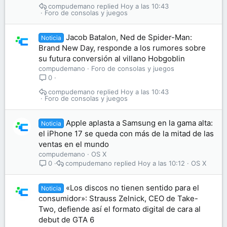
compudemano
Hoy a las 10:43
Foro de consolas y juegos
Jacob Batalon, Ned de Spider-Man:
Noticia
Brand New Day, responde a los rumores sobre
su futura conversión al villano Hobgoblin
compudemano
Foro de consolas y juegos
0
compudemano
Hoy a las 10:43
Foro de consolas y juegos
Apple aplasta a Samsung en la gama alta:
Noticia
el iPhone 17 se queda con más de la mitad de las
ventas en el mundo
compudemano
OS X
compudemano
Hoy a las 10:12
OS X
0
«Los discos no tienen sentido para el
Noticia
consumidor»: Strauss Zelnick, CEO de Take-
Two, defiende así el formato digital de cara al
debut de GTA 6