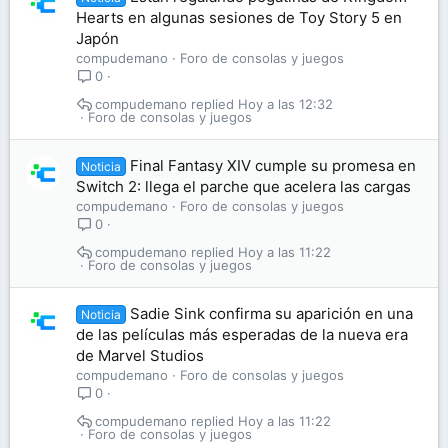
Hearts en algunas sesiones de Toy Story 5 en
Japón
compudemano
Foro de consolas y juegos
0
compudemano
Hoy a las 12:32
Foro de consolas y juegos
Final Fantasy XIV cumple su promesa en
Noticia
Switch 2: llega el parche que acelera las cargas
compudemano
Foro de consolas y juegos
0
compudemano
Hoy a las 11:22
Foro de consolas y juegos
Sadie Sink confirma su aparición en una
Noticia
de las películas más esperadas de la nueva era
de Marvel Studios
compudemano
Foro de consolas y juegos
0
compudemano
Hoy a las 11:22
Foro de consolas y juegos