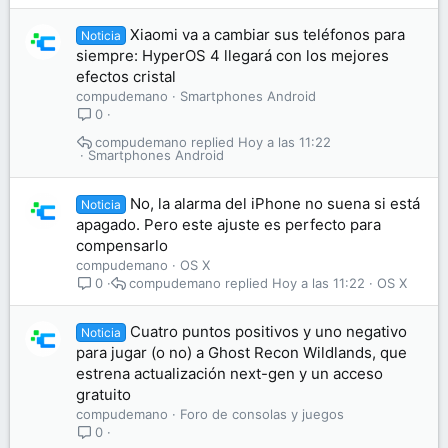
Xiaomi va a cambiar sus teléfonos para
Noticia
siempre: HyperOS 4 llegará con los mejores
efectos cristal
compudemano
Smartphones Android
0
compudemano
Hoy a las 11:22
Smartphones Android
No, la alarma del iPhone no suena si está
Noticia
apagado. Pero este ajuste es perfecto para
compensarlo
compudemano
OS X
compudemano
Hoy a las 11:22
OS X
0
Cuatro puntos positivos y uno negativo
Noticia
para jugar (o no) a Ghost Recon Wildlands, que
estrena actualización next-gen y un acceso
gratuito
compudemano
Foro de consolas y juegos
0