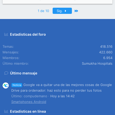
Último
1 de 10
Sig.
Estadísticas del foro
Temas
418.516
Mensajes
422.660
Miembros
6.954
Último miembro
Sumukha Hospitals
Último mensaje
Google va a quitar una de las mejores cosas de Google
Noticia
Drive para ordenador: haz esto para no perder tus fotos
Último: compudemano
Hoy a las 14:42
Smartphones Android
Estadísticas en línea