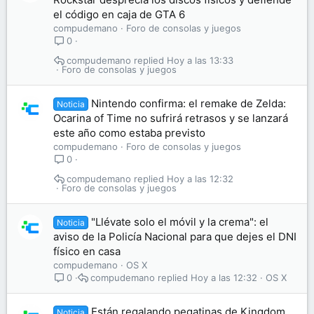
el código en caja de GTA 6
compudemano
Foro de consolas y juegos
0
compudemano
Hoy a las 13:33
Foro de consolas y juegos
Nintendo confirma: el remake de Zelda:
Noticia
Ocarina of Time no sufrirá retrasos y se lanzará
este año como estaba previsto
compudemano
Foro de consolas y juegos
0
compudemano
Hoy a las 12:32
Foro de consolas y juegos
"Llévate solo el móvil y la crema": el
Noticia
aviso de la Policía Nacional para que dejes el DNI
físico en casa
compudemano
OS X
compudemano
Hoy a las 12:32
OS X
0
Están regalando pegatinas de Kingdom
Noticia