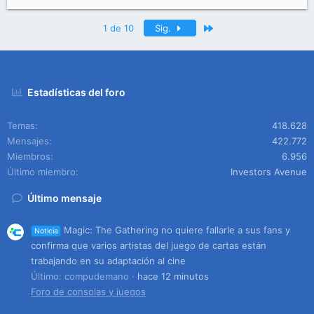
Último
1 de 10
Sig.
Estadísticas del foro
Temas
418.628
Mensajes
422.772
Miembros
6.956
Último miembro
Investors Avenue
Último mensaje
Magic: The Gathering no quiere fallarle a sus fans y
Noticia
confirma que varios artistas del juego de cartas están
trabajando en su adaptación al cine
Último: compudemano
hace 12 minutos
Foro de consolas y juegos