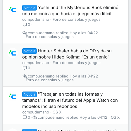
Yoshi and the Mysterious Book eliminó
Noticia
una mecánica que hacía el juego más difícil
compudemano
Foro de consolas y juegos
0
compudemano
Hoy a las 04:22
Foro de consolas y juegos
Hunter Schafer habla de OD y da su
Noticia
opinión sobre Hideo Kojima: "Es un genio"
compudemano
Foro de consolas y juegos
0
compudemano
Hoy a las 04:22
Foro de consolas y juegos
"Trabajan en todas las formas y
Noticia
tamaños": filtran el futuro del Apple Watch con
modelos incluso redondos
compudemano
OS X
compudemano
Hoy a las 04:12
OS X
0