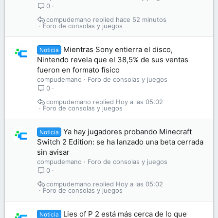
0
compudemano
hace 52 minutos
Foro de consolas y juegos
Mientras Sony entierra el disco,
Noticia
Nintendo revela que el 38,5% de sus ventas
fueron en formato físico
compudemano
Foro de consolas y juegos
0
compudemano
Hoy a las 05:02
Foro de consolas y juegos
Ya hay jugadores probando Minecraft
Noticia
Switch 2 Edition: se ha lanzado una beta cerrada
sin avisar
compudemano
Foro de consolas y juegos
0
compudemano
Hoy a las 05:02
Foro de consolas y juegos
Lies of P 2 está más cerca de lo que
Noticia