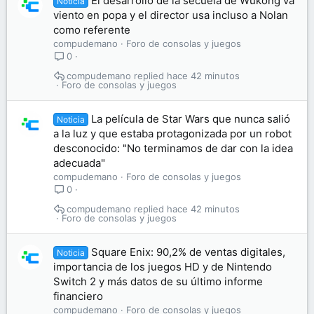
El desarrollo de la secuela de Wukong va
Noticia
viento en popa y el director usa incluso a Nolan
como referente
compudemano
Foro de consolas y juegos
0
compudemano
hace 42 minutos
Foro de consolas y juegos
La película de Star Wars que nunca salió
Noticia
a la luz y que estaba protagonizada por un robot
desconocido: "No terminamos de dar con la idea
adecuada"
compudemano
Foro de consolas y juegos
0
compudemano
hace 42 minutos
Foro de consolas y juegos
Square Enix: 90,2% de ventas digitales,
Noticia
importancia de los juegos HD y de Nintendo
Switch 2 y más datos de su último informe
financiero
compudemano
Foro de consolas y juegos