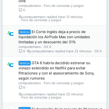
cine
compudemano
Foro de consolas y juegos
0
compudemano
hace 12 minutos
Foro de consolas y juegos
El Corte Inglés deja a precio de
Noticia
liquidación los AirPods Max con unidades
limitadas y un descuento del 31%
compudemano
OS X
compudemano
hace 22 minutos
OS X
0
GTA 6 habría decidido estrenar su
Noticia
vistazo extendido en Netflix para evitar
filtraciones y con el asesoramiento de Sony,
según rumores
compudemano
Foro de consolas y juegos
0
compudemano
hace 22 minutos
Foro de consolas y juegos