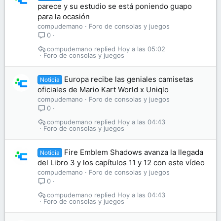
parece y su estudio se está poniendo guapo
para la ocasión
compudemano
Foro de consolas y juegos
0
compudemano
Hoy a las 05:02
Foro de consolas y juegos
Europa recibe las geniales camisetas
Noticia
oficiales de Mario Kart World x Uniqlo
compudemano
Foro de consolas y juegos
0
compudemano
Hoy a las 04:43
Foro de consolas y juegos
Fire Emblem Shadows avanza la llegada
Noticia
del Libro 3 y los capítulos 11 y 12 con este vídeo
compudemano
Foro de consolas y juegos
0
compudemano
Hoy a las 04:43
Foro de consolas y juegos