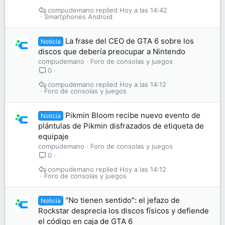
compudemano
Hoy a las 14:42
Smartphones Android
La frase del CEO de GTA 6 sobre los
Noticia
discos que debería preocupar a Nintendo
compudemano
Foro de consolas y juegos
0
compudemano
Hoy a las 14:12
Foro de consolas y juegos
Pikmin Bloom recibe nuevo evento de
Noticia
plántulas de Pikmin disfrazados de etiqueta de
equipaje
compudemano
Foro de consolas y juegos
0
compudemano
Hoy a las 14:12
Foro de consolas y juegos
"No tienen sentido": el jefazo de
Noticia
Rockstar desprecia los discos físicos y defiende
el código en caja de GTA 6