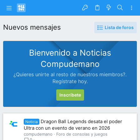
Nuevos mensajes
Lista de foros
Bienvenido a Noticias
Compudemano
¿Quieres unirte al resto de nuestros miembros?.
Regístrate hoy.
Inscríbete
Dragon Ball Legends desata el poder
Noticia
Ultra con un evento de verano en 2026
compudemano
Foro de consolas y juegos
0