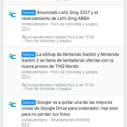
Anunciado Let’s Sing 2027 y el
Noticia
relanzamiento de Let’s Sing ABBA
compudemano
Foro de consolas y juegos
0
compudemano
Hoy a las 17:32
Foro de consolas y juegos
La eShop de Nintendo Switch y Nintendo
Noticia
Switch 2 se llena de tentadoras ofertas con la
nueva promo de THQ Nordic
compudemano
Foro de consolas y juegos
0
compudemano
Hoy a las 17:32
Foro de consolas y juegos
Google va a quitar una de las mejores
Noticia
cosas de Google Drive para ordenador: haz esto
para no perder tus fotos
compudemano
Smartphones Android
0