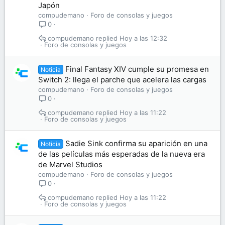
Japón
compudemano
Foro de consolas y juegos
0
compudemano
Hoy a las 12:32
Foro de consolas y juegos
Final Fantasy XIV cumple su promesa en
Noticia
Switch 2: llega el parche que acelera las cargas
compudemano
Foro de consolas y juegos
0
compudemano
Hoy a las 11:22
Foro de consolas y juegos
Sadie Sink confirma su aparición en una
Noticia
de las películas más esperadas de la nueva era
de Marvel Studios
compudemano
Foro de consolas y juegos
0
compudemano
Hoy a las 11:22
Foro de consolas y juegos