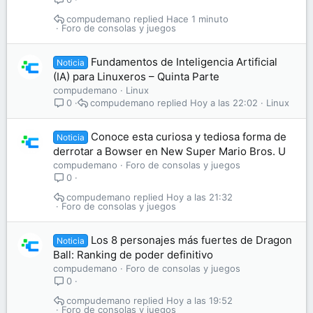
compudemano
Hace 1 minuto
Foro de consolas y juegos
Fundamentos de Inteligencia Artificial
Noticia
(IA) para Linuxeros – Quinta Parte
compudemano
Linux
compudemano
Hoy a las 22:02
Linux
0
Conoce esta curiosa y tediosa forma de
Noticia
derrotar a Bowser en New Super Mario Bros. U
compudemano
Foro de consolas y juegos
0
compudemano
Hoy a las 21:32
Foro de consolas y juegos
Los 8 personajes más fuertes de Dragon
Noticia
Ball: Ranking de poder definitivo
compudemano
Foro de consolas y juegos
0
compudemano
Hoy a las 19:52
Foro de consolas y juegos