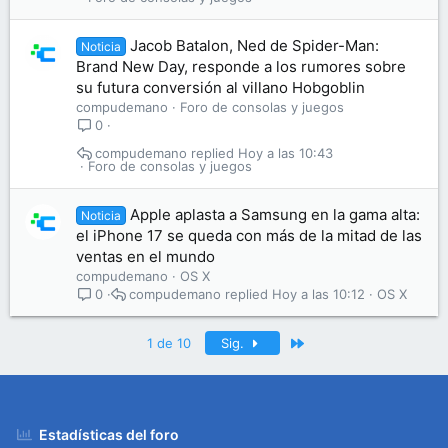
Jacob Batalon, Ned de Spider-Man:
Noticia
Brand New Day, responde a los rumores sobre
su futura conversión al villano Hobgoblin
compudemano
Foro de consolas y juegos
0
compudemano
Hoy a las 10:43
Foro de consolas y juegos
Apple aplasta a Samsung en la gama alta:
Noticia
el iPhone 17 se queda con más de la mitad de las
ventas en el mundo
compudemano
OS X
compudemano
Hoy a las 10:12
OS X
0
Último
1 de 10
Sig.
Estadísticas del foro