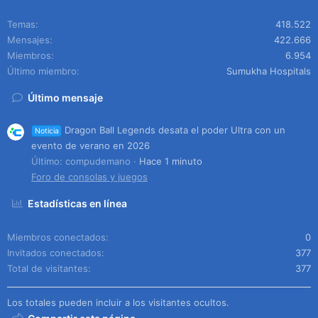
Temas
418.522
Mensajes
422.666
Miembros
6.954
Último miembro
Sumukha Hospitals
Último mensaje
Dragon Ball Legends desata el poder Ultra con un
Noticia
evento de verano en 2026
Último: compudemano
Hace 1 minuto
Foro de consolas y juegos
Estadísticas en línea
Miembros conectados
0
Invitados conectados
377
Total de visitantes
377
Los totales pueden incluir a los visitantes ocultos.