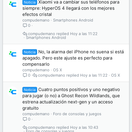
Xiaomi va a cambiar sus teléfonos para
Noticia
siempre: HyperOS 4 llegará con los mejores
efectos cristal
compudemano
Smartphones Android
0
compudemano
Hoy a las 11:22
Smartphones Android
No, la alarma del iPhone no suena si está
Noticia
apagado. Pero este ajuste es perfecto para
compensarlo
compudemano
OS X
compudemano
Hoy a las 11:22
OS X
0
Cuatro puntos positivos y uno negativo
Noticia
para jugar (o no) a Ghost Recon Wildlands, que
estrena actualización next-gen y un acceso
gratuito
compudemano
Foro de consolas y juegos
0
compudemano
Hoy a las 10:43
Foro de consolas y juegos