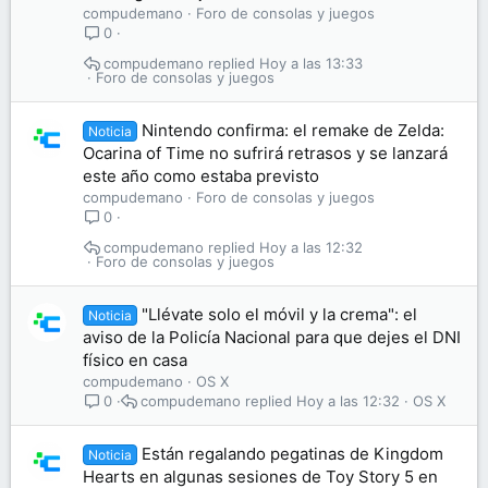
compudemano
Foro de consolas y juegos
0
compudemano
Hoy a las 13:33
Foro de consolas y juegos
Nintendo confirma: el remake de Zelda:
Noticia
Ocarina of Time no sufrirá retrasos y se lanzará
este año como estaba previsto
compudemano
Foro de consolas y juegos
0
compudemano
Hoy a las 12:32
Foro de consolas y juegos
"Llévate solo el móvil y la crema": el
Noticia
aviso de la Policía Nacional para que dejes el DNI
físico en casa
compudemano
OS X
compudemano
Hoy a las 12:32
OS X
0
Están regalando pegatinas de Kingdom
Noticia
Hearts en algunas sesiones de Toy Story 5 en