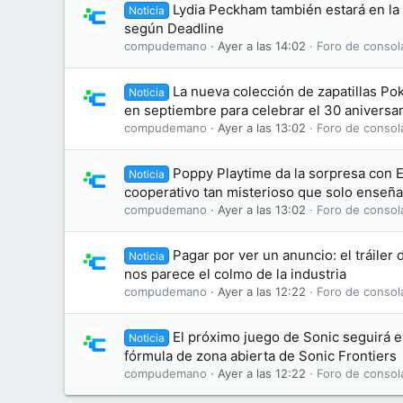
Lydia Peckham también estará en la 
Noticia
según Deadline
compudemano
Ayer a las 14:02
Foro de consol
La nueva colección de zapatillas Po
Noticia
en septiembre para celebrar el 30 aniversar
compudemano
Ayer a las 13:02
Foro de consol
Poppy Playtime da la sorpresa con 
Noticia
cooperativo tan misterioso que solo enseña
compudemano
Ayer a las 13:02
Foro de consol
Pagar por ver un anuncio: el tráiler 
Noticia
nos parece el colmo de la industria
compudemano
Ayer a las 12:22
Foro de consol
El próximo juego de Sonic seguirá 
Noticia
fórmula de zona abierta de Sonic Frontiers
compudemano
Ayer a las 12:22
Foro de consol