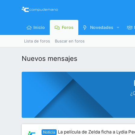
Inicio
Foros
Novedades
Lista de foros
Buscar en foros
Nuevos mensajes
¿Q
La película de Zelda ficha a Lydia 
Noticia