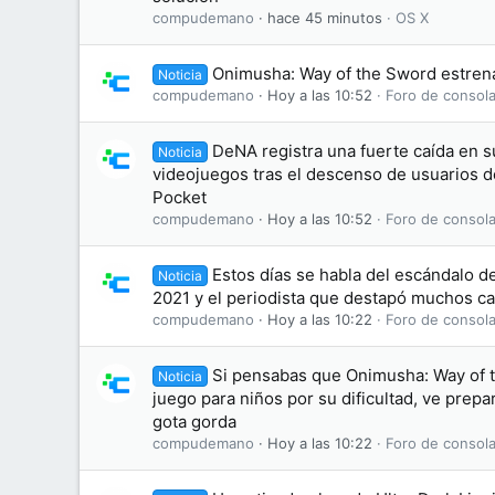
compudemano
hace 45 minutos
OS X
Onimusha: Way of the Sword estrena 
Noticia
compudemano
Hoy a las 10:52
Foro de consola
DeNA registra una fuerte caída en 
Noticia
videojuegos tras el descenso de usuarios
Pocket
compudemano
Hoy a las 10:52
Foro de consola
Estos días se habla del escándalo d
Noticia
2021 y el periodista que destapó muchos ca
compudemano
Hoy a las 10:22
Foro de consola
Si pensabas que Onimusha: Way of 
Noticia
juego para niños por su dificultad, ve prepa
gota gorda
compudemano
Hoy a las 10:22
Foro de consola