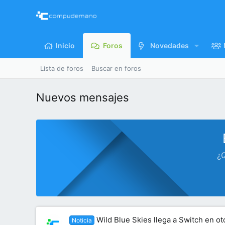
Inicio
Foros
Novedades
Lista de foros
Buscar en foros
Nuevos mensajes
¿Q
Wild Blue Skies llega a Switch en o
Noticia