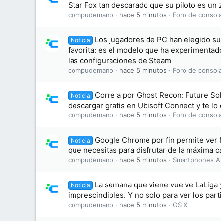
Star Fox tan descarado que su piloto es un 
compudemano
hace 5 minutos
Foro de consol
Los jugadores de PC han elegido su 
Noticia
favorita: es el modelo que ha experimentad
las configuraciones de Steam
compudemano
hace 5 minutos
Foro de consol
Corre a por Ghost Recon: Future Sol
Noticia
descargar gratis en Ubisoft Connect y te l
compudemano
hace 5 minutos
Foro de consol
Google Chrome por fin permite ver N
Noticia
que necesitas para disfrutar de la máxima c
compudemano
hace 5 minutos
Smartphones A
La semana que viene vuelve LaLiga 
Noticia
imprescindibles. Y no solo para ver los part
compudemano
hace 5 minutos
OS X