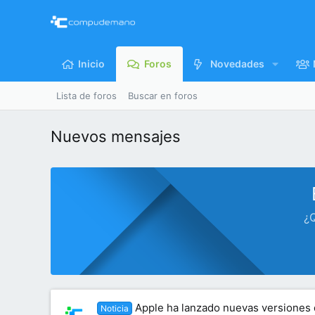
Inicio
Foros
Novedades
Lista de foros
Buscar en foros
Nuevos mensajes
¿Q
Apple ha lanzado nuevas versiones
Noticia