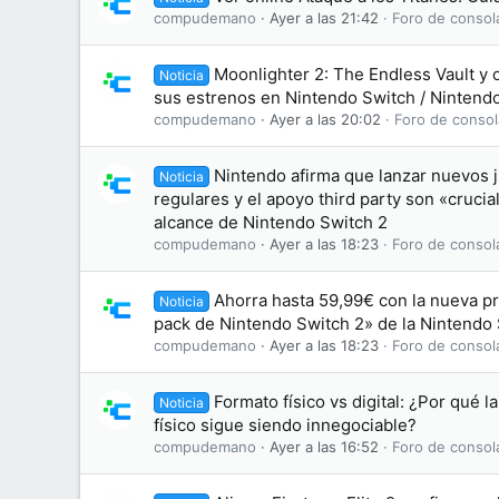
compudemano
Ayer a las 21:42
Foro de consol
Moonlighter 2: The Endless Vault y 
Noticia
sus estrenos en Nintendo Switch / Nintend
compudemano
Ayer a las 20:02
Foro de consol
Nintendo afirma que lanzar nuevos j
Noticia
regulares y el apoyo third party son «crucia
alcance de Nintendo Switch 2
compudemano
Ayer a las 18:23
Foro de consol
Ahorra hasta 59,99€ con la nueva p
Noticia
pack de Nintendo Switch 2» de la Nintendo
compudemano
Ayer a las 18:23
Foro de consol
Formato físico vs digital: ¿Por qué l
Noticia
físico sigue siendo innegociable?
compudemano
Ayer a las 16:52
Foro de consol