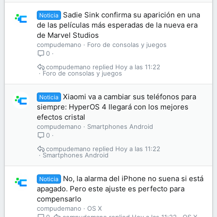
Sadie Sink confirma su aparición en una
Noticia
de las películas más esperadas de la nueva era
de Marvel Studios
compudemano
Foro de consolas y juegos
0
compudemano
Hoy a las 11:22
Foro de consolas y juegos
Xiaomi va a cambiar sus teléfonos para
Noticia
siempre: HyperOS 4 llegará con los mejores
efectos cristal
compudemano
Smartphones Android
0
compudemano
Hoy a las 11:22
Smartphones Android
No, la alarma del iPhone no suena si está
Noticia
apagado. Pero este ajuste es perfecto para
compensarlo
compudemano
OS X
compudemano
Hoy a las 11:22
OS X