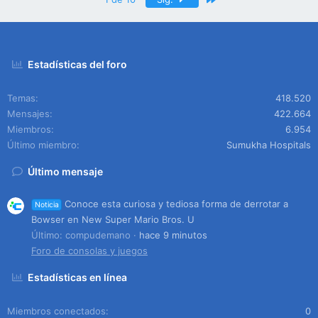
Estadísticas del foro
Temas
418.520
Mensajes
422.664
Miembros
6.954
Último miembro
Sumukha Hospitals
Último mensaje
Conoce esta curiosa y tediosa forma de derrotar a
Noticia
Bowser en New Super Mario Bros. U
Último: compudemano
hace 9 minutos
Foro de consolas y juegos
Estadísticas en línea
Miembros conectados
0