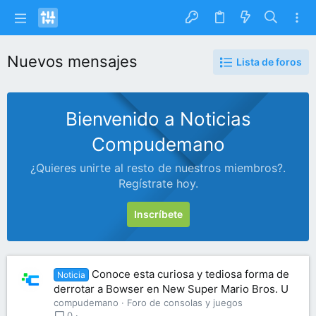
Nuevos mensajes
Lista de foros
Bienvenido a Noticias
Compudemano
¿Quieres unirte al resto de nuestros miembros?.
Regístrate hoy.
Inscríbete
Conoce esta curiosa y tediosa forma de
Noticia
derrotar a Bowser en New Super Mario Bros. U
compudemano
Foro de consolas y juegos
0