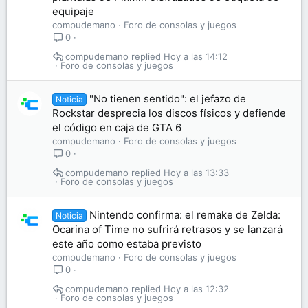
equipaje
compudemano
Foro de consolas y juegos
0
compudemano
Hoy a las 14:12
Foro de consolas y juegos
"No tienen sentido": el jefazo de
Noticia
Rockstar desprecia los discos físicos y defiende
el código en caja de GTA 6
compudemano
Foro de consolas y juegos
0
compudemano
Hoy a las 13:33
Foro de consolas y juegos
Nintendo confirma: el remake de Zelda:
Noticia
Ocarina of Time no sufrirá retrasos y se lanzará
este año como estaba previsto
compudemano
Foro de consolas y juegos
0
compudemano
Hoy a las 12:32
Foro de consolas y juegos