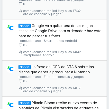
0
compudemano
Hoy a las 17:32
Foro de consolas y juegos
Google va a quitar una de las mejores
Noticia
cosas de Google Drive para ordenador: haz esto
para no perder tus fotos
compudemano
Smartphones Android
0
compudemano
Hoy a las 14:42
Smartphones Android
La frase del CEO de GTA 6 sobre los
Noticia
discos que debería preocupar a Nintendo
compudemano
Foro de consolas y juegos
0
compudemano
Hoy a las 14:12
Foro de consolas y juegos
Pikmin Bloom recibe nuevo evento de
Noticia
plántulas de Pikmin disfrazados de etiqueta de