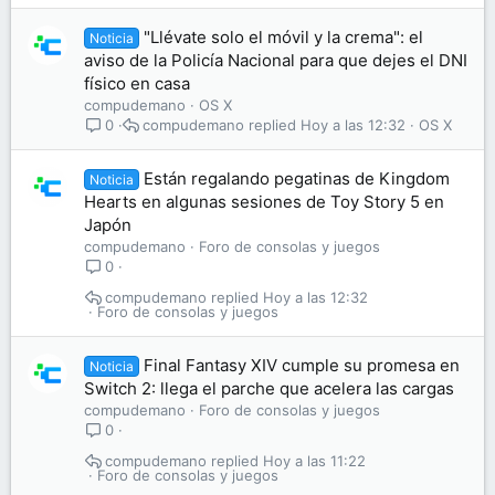
"Llévate solo el móvil y la crema": el
Noticia
aviso de la Policía Nacional para que dejes el DNI
físico en casa
compudemano
OS X
compudemano
Hoy a las 12:32
OS X
0
Están regalando pegatinas de Kingdom
Noticia
Hearts en algunas sesiones de Toy Story 5 en
Japón
compudemano
Foro de consolas y juegos
0
compudemano
Hoy a las 12:32
Foro de consolas y juegos
Final Fantasy XIV cumple su promesa en
Noticia
Switch 2: llega el parche que acelera las cargas
compudemano
Foro de consolas y juegos
0
compudemano
Hoy a las 11:22
Foro de consolas y juegos