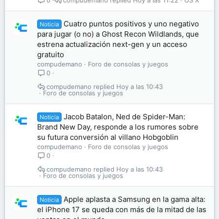
0
Cuatro puntos positivos y uno negativo
Noticia
para jugar (o no) a Ghost Recon Wildlands, que
estrena actualización next-gen y un acceso
gratuito
compudemano
Foro de consolas y juegos
0
compudemano
Hoy a las 10:43
Foro de consolas y juegos
Jacob Batalon, Ned de Spider-Man:
Noticia
Brand New Day, responde a los rumores sobre
su futura conversión al villano Hobgoblin
compudemano
Foro de consolas y juegos
0
compudemano
Hoy a las 10:43
Foro de consolas y juegos
Apple aplasta a Samsung en la gama alta:
Noticia
el iPhone 17 se queda con más de la mitad de las