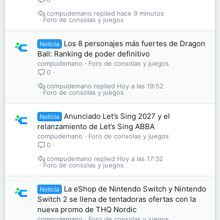
compudemano
hace 9 minutos
Foro de consolas y juegos
Los 8 personajes más fuertes de Dragon
Noticia
Ball: Ranking de poder definitivo
compudemano
Foro de consolas y juegos
0
compudemano
Hoy a las 19:52
Foro de consolas y juegos
Anunciado Let’s Sing 2027 y el
Noticia
relanzamiento de Let’s Sing ABBA
compudemano
Foro de consolas y juegos
0
compudemano
Hoy a las 17:32
Foro de consolas y juegos
La eShop de Nintendo Switch y Nintendo
Noticia
Switch 2 se llena de tentadoras ofertas con la
nueva promo de THQ Nordic
compudemano
Foro de consolas y juegos