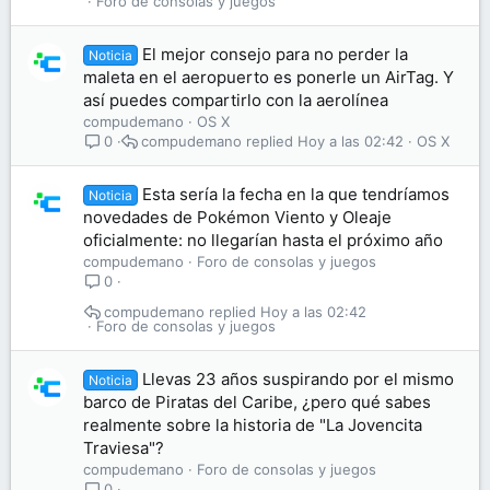
Foro de consolas y juegos
El mejor consejo para no perder la
Noticia
maleta en el aeropuerto es ponerle un AirTag. Y
así puedes compartirlo con la aerolínea
compudemano
OS X
compudemano
Hoy a las 02:42
OS X
0
Esta sería la fecha en la que tendríamos
Noticia
novedades de Pokémon Viento y Oleaje
oficialmente: no llegarían hasta el próximo año
compudemano
Foro de consolas y juegos
0
compudemano
Hoy a las 02:42
Foro de consolas y juegos
Llevas 23 años suspirando por el mismo
Noticia
barco de Piratas del Caribe, ¿pero qué sabes
realmente sobre la historia de "La Jovencita
Traviesa"?
compudemano
Foro de consolas y juegos
0