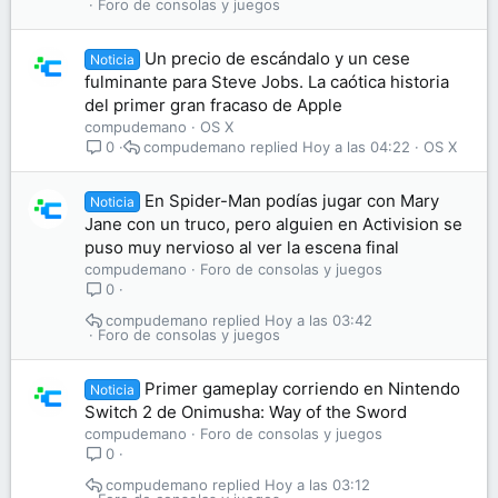
Foro de consolas y juegos
Un precio de escándalo y un cese
Noticia
fulminante para Steve Jobs. La caótica historia
del primer gran fracaso de Apple
compudemano
OS X
compudemano
Hoy a las 04:22
OS X
0
En Spider-Man podías jugar con Mary
Noticia
Jane con un truco, pero alguien en Activision se
puso muy nervioso al ver la escena final
compudemano
Foro de consolas y juegos
0
compudemano
Hoy a las 03:42
Foro de consolas y juegos
Primer gameplay corriendo en Nintendo
Noticia
Switch 2 de Onimusha: Way of the Sword
compudemano
Foro de consolas y juegos
0
compudemano
Hoy a las 03:12