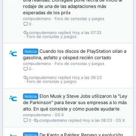
rodaje de una de las adaptaciones más
esperadas de los próx
compudemano
Foro de consolas y juegos
0
compudemano
Hoy a las 07:32
Foro de consolas y juegos
Cuando los discos de PlayStation olían a
Noticia
gasolina, asfalto y césped recién cortado
compudemano
Foro de consolas y juegos
0
compudemano
Hoy a las 06:23
Foro de consolas y juegos
Elon Musk y Steve Jobs utilizaron la "Ley
Noticia
de Parkinson" para llevar sus empresas a lo más
alto. En qué consiste y cómo puede ayudarte
compudemano
OS X
compudemano
Hoy a las 06:23
OS X
0
De Kanto a Paldea: Repaso y evolución
Noticia