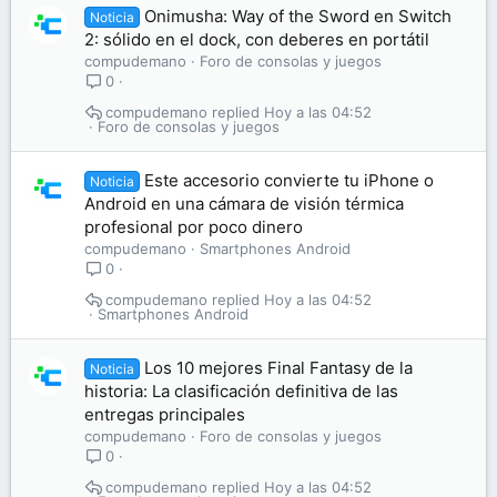
Onimusha: Way of the Sword en Switch
Noticia
2: sólido en el dock, con deberes en portátil
compudemano
Foro de consolas y juegos
0
compudemano
Hoy a las 04:52
Foro de consolas y juegos
Este accesorio convierte tu iPhone o
Noticia
Android en una cámara de visión térmica
profesional por poco dinero
compudemano
Smartphones Android
0
compudemano
Hoy a las 04:52
Smartphones Android
Los 10 mejores Final Fantasy de la
Noticia
historia: La clasificación definitiva de las
entregas principales
compudemano
Foro de consolas y juegos
0
compudemano
Hoy a las 04:52