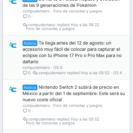
de las 9 generaciones de Pokémon
compudemano
Foro de consolas y juegos
0
compudemano
Hoy a las 06:22
Foro de consolas y juegos
Te llega antes del 12 de agosto: un
Noticia
accesorio muy fácil de colocar para capturar el
eclipse con tu iPhone 17 Pro o Pro Max para no
dañarlo
compudemano
OS X
compudemano
Hoy a las 05:52
OS X
0
Nintendo Switch 2 subirá de precio en
Noticia
México a partir del 1 de septiembre: Este será su
nuevo coste oficial
compudemano
Foro de consolas y juegos
0
compudemano
Hoy a las 05:52
Foro de consolas y juegos