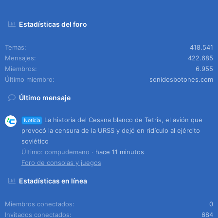
Estadísticas del foro
Temas
418.541
Mensajes
422.685
Miembros
6.955
Último miembro
sonidosbotones.com
Último mensaje
La historia del Cessna blanco de Tetris, el avión que
Noticia
provocó la censura de la URSS y dejó en ridículo al ejército
soviético
Último: compudemano
hace 11 minutos
Foro de consolas y juegos
Estadísticas en línea
Miembros conectados
0
Invitados conectados
684