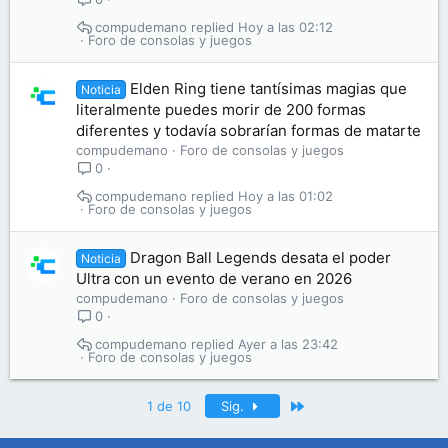
compudemano
Hoy a las 02:12
Foro de consolas y juegos
Elden Ring tiene tantísimas magias que
Noticia
literalmente puedes morir de 200 formas
diferentes y todavía sobrarían formas de matarte
compudemano
Foro de consolas y juegos
0
compudemano
Hoy a las 01:02
Foro de consolas y juegos
Dragon Ball Legends desata el poder
Noticia
Ultra con un evento de verano en 2026
compudemano
Foro de consolas y juegos
0
compudemano
Ayer a las 23:42
Foro de consolas y juegos
Último
1 de 10
Sig.