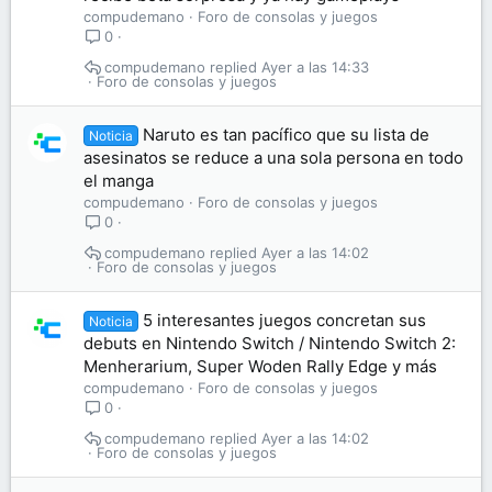
compudemano
Foro de consolas y juegos
0
compudemano
Ayer a las 14:33
Foro de consolas y juegos
Naruto es tan pacífico que su lista de
Noticia
asesinatos se reduce a una sola persona en todo
el manga
compudemano
Foro de consolas y juegos
0
compudemano
Ayer a las 14:02
Foro de consolas y juegos
5 interesantes juegos concretan sus
Noticia
debuts en Nintendo Switch / Nintendo Switch 2:
Menherarium, Super Woden Rally Edge y más
compudemano
Foro de consolas y juegos
0
compudemano
Ayer a las 14:02
Foro de consolas y juegos