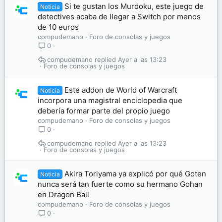
Si te gustan los Murdoku, este juego de
Noticia
detectives acaba de llegar a Switch por menos
de 10 euros
compudemano
Foro de consolas y juegos
0
compudemano
Ayer a las 13:23
Foro de consolas y juegos
Este addon de World of Warcraft
Noticia
incorpora una magistral enciclopedia que
debería formar parte del propio juego
compudemano
Foro de consolas y juegos
0
compudemano
Ayer a las 13:23
Foro de consolas y juegos
Akira Toriyama ya explicó por qué Goten
Noticia
nunca será tan fuerte como su hermano Gohan
en Dragon Ball
compudemano
Foro de consolas y juegos
0