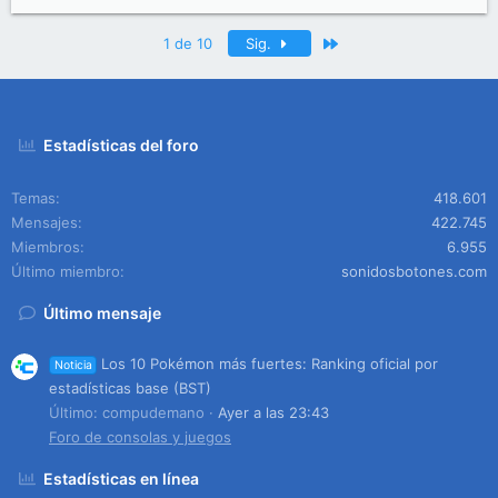
Último
1 de 10
Sig.
Estadísticas del foro
Temas
418.601
Mensajes
422.745
Miembros
6.955
Último miembro
sonidosbotones.com
Último mensaje
Los 10 Pokémon más fuertes: Ranking oficial por
Noticia
estadísticas base (BST)
Último: compudemano
Ayer a las 23:43
Foro de consolas y juegos
Estadísticas en línea