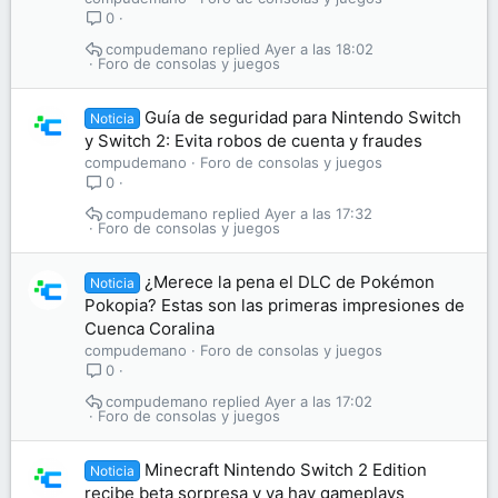
0
compudemano
Ayer a las 18:02
Foro de consolas y juegos
Guía de seguridad para Nintendo Switch
Noticia
y Switch 2: Evita robos de cuenta y fraudes
compudemano
Foro de consolas y juegos
0
compudemano
Ayer a las 17:32
Foro de consolas y juegos
¿Merece la pena el DLC de Pokémon
Noticia
Pokopia? Estas son las primeras impresiones de
Cuenca Coralina
compudemano
Foro de consolas y juegos
0
compudemano
Ayer a las 17:02
Foro de consolas y juegos
Minecraft Nintendo Switch 2 Edition
Noticia
recibe beta sorpresa y ya hay gameplays