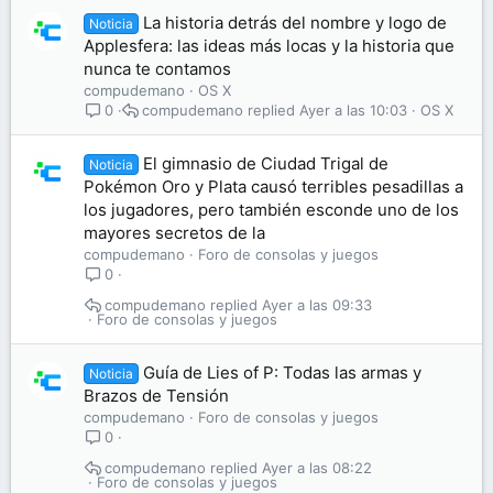
La historia detrás del nombre y logo de
Noticia
Applesfera: las ideas más locas y la historia que
nunca te contamos
compudemano
OS X
compudemano
Ayer a las 10:03
OS X
0
El gimnasio de Ciudad Trigal de
Noticia
Pokémon Oro y Plata causó terribles pesadillas a
los jugadores, pero también esconde uno de los
mayores secretos de la
compudemano
Foro de consolas y juegos
0
compudemano
Ayer a las 09:33
Foro de consolas y juegos
Guía de Lies of P: Todas las armas y
Noticia
Brazos de Tensión
compudemano
Foro de consolas y juegos
0
compudemano
Ayer a las 08:22
Foro de consolas y juegos