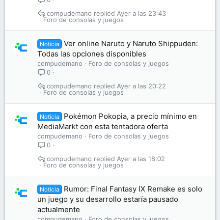
compudemano
Ayer a las 23:43
Foro de consolas y juegos
Ver online Naruto y Naruto Shippuden:
Noticia
Todas las opciones disponibles
compudemano
Foro de consolas y juegos
0
compudemano
Ayer a las 20:22
Foro de consolas y juegos
Pokémon Pokopia, a precio mínimo en
Noticia
MediaMarkt con esta tentadora oferta
compudemano
Foro de consolas y juegos
0
compudemano
Ayer a las 18:02
Foro de consolas y juegos
Rumor: Final Fantasy IX Remake es solo
Noticia
un juego y su desarrollo estaría pausado
actualmente
compudemano
Foro de consolas y juegos