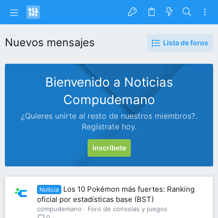
Nuevos mensajes
Lista de foros
Bienvenido a Noticias
Compudemano
¿Quieres unirte al resto de nuestros miembros?.
Regístrate hoy.
Inscríbete
Los 10 Pokémon más fuertes: Ranking
Noticia
oficial por estadísticas base (BST)
compudemano
Foro de consolas y juegos
0