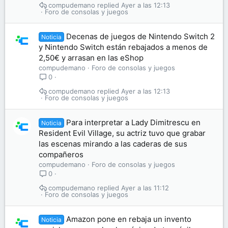
compudemano
Ayer a las 12:13
Foro de consolas y juegos
Decenas de juegos de Nintendo Switch 2
Noticia
y Nintendo Switch están rebajados a menos de
2,50€ y arrasan en las eShop
compudemano
Foro de consolas y juegos
0
compudemano
Ayer a las 12:13
Foro de consolas y juegos
Para interpretar a Lady Dimitrescu en
Noticia
Resident Evil Village, su actriz tuvo que grabar
las escenas mirando a las caderas de sus
compañeros
compudemano
Foro de consolas y juegos
0
compudemano
Ayer a las 11:12
Foro de consolas y juegos
Amazon pone en rebaja un invento
Noticia