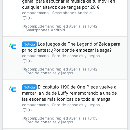
genial para escuchar la música de tu móvil en
cualquier altavoz que tengas por 20 €
compudemano
Smartphones Android
0
compudemano
Ayer a las 10:42
Smartphones Android
Los juegos de The Legend of Zelda para
Noticia
principiantes: ¿Por dónde empezar la saga?
compudemano
Foro de consolas y juegos
0
compudemano
Ayer a las 10:42
Foro de consolas y juegos
El capítulo 1190 de One Piece vuelve a
Noticia
marcar la vida de Luffy rememorando a una de
las escenas más icónicas de todo el manga
compudemano
Foro de consolas y juegos
0
compudemano
Ayer a las 10:03
Foro de consolas y juegos