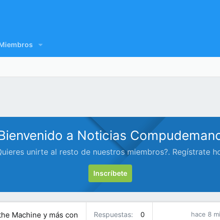
Miembros
Bienvenido a Noticias Compudeman
uieres unirte al resto de nuestros miembros?. Regístrate h
Inscríbete
 the Machine y más con
Respuestas
0
hace 8 m