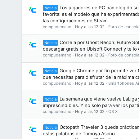
Los jugadores de PC han elegido su 
Noticia
favorita: es el modelo que ha experimentad
las configuraciones de Steam
compudemano
Hoy a las 12:02
Foro de consola
Corre a por Ghost Recon: Future Sol
Noticia
descargar gratis en Ubisoft Connect y te l
compudemano
Hoy a las 12:02
Foro de consola
Google Chrome por fin permite ver N
Noticia
que necesitas para disfrutar de la máxima c
compudemano
Hoy a las 12:02
Smartphones A
La semana que viene vuelve LaLiga 
Noticia
imprescindibles. Y no solo para ver los part
compudemano
Hoy a las 12:02
OS X
Octopath Traveler 3 queda práctic
Noticia
estas palabras de Tomoya Asano