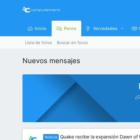
Inicio
Foros
Novedades
Lista de foros
Buscar en foros
Nuevos mensajes
¿Q
Quake recibe la expansión Dawn of
Noticia