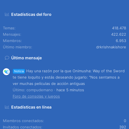
Estadísticas del foro
Temas
418.478
Mensajes
422.622
Miembros
6.953
Último miembro
drkrishnakishore
Último mensaje
Hay una razón por la que Onimusha: Way of the Sword
Noticia
te tiene loquito y estás deseando jugarlo: "Nos sentamos a
ver muchas películas de acción antiguas
Último: compudemano
hace 5 minutos
Foro de consolas y juegos
Estadísticas en línea
Miembros conectados
0
Invitados conectados
392