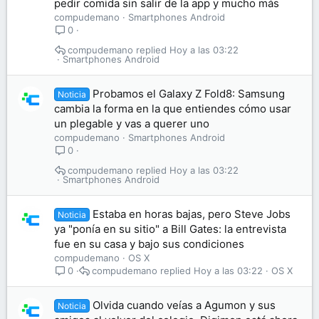
pedir comida sin salir de la app y mucho más
compudemano
Smartphones Android
0
compudemano
Hoy a las 03:22
Smartphones Android
Probamos el Galaxy Z Fold8: Samsung
Noticia
cambia la forma en la que entiendes cómo usar
un plegable y vas a querer uno
compudemano
Smartphones Android
0
compudemano
Hoy a las 03:22
Smartphones Android
Estaba en horas bajas, pero Steve Jobs
Noticia
ya "ponía en su sitio" a Bill Gates: la entrevista
fue en su casa y bajo sus condiciones
compudemano
OS X
compudemano
Hoy a las 03:22
OS X
0
Olvida cuando veías a Agumon y sus
Noticia