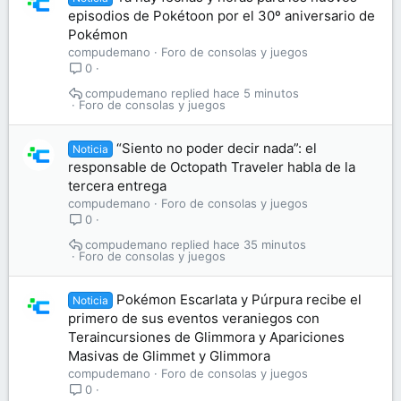
episodios de Pokétoon por el 30º aniversario de
Pokémon
compudemano
Foro de consolas y juegos
0
compudemano
hace 5 minutos
Foro de consolas y juegos
“Siento no poder decir nada”: el
Noticia
responsable de Octopath Traveler habla de la
tercera entrega
compudemano
Foro de consolas y juegos
0
compudemano
hace 35 minutos
Foro de consolas y juegos
Pokémon Escarlata y Púrpura recibe el
Noticia
primero de sus eventos veraniegos con
Teraincursiones de Glimmora y Apariciones
Masivas de Glimmet y Glimmora
compudemano
Foro de consolas y juegos
0