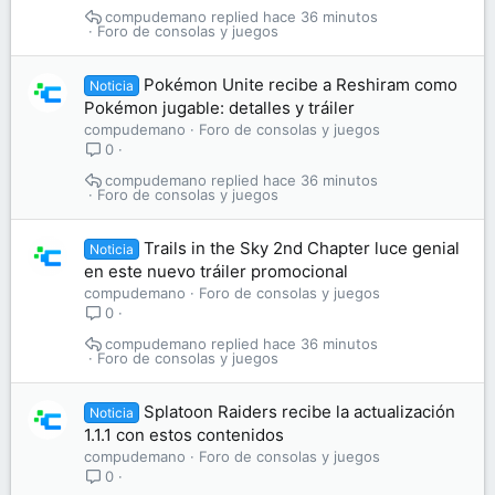
compudemano
hace 36 minutos
Foro de consolas y juegos
Pokémon Unite recibe a Reshiram como
Noticia
Pokémon jugable: detalles y tráiler
compudemano
Foro de consolas y juegos
0
compudemano
hace 36 minutos
Foro de consolas y juegos
Trails in the Sky 2nd Chapter luce genial
Noticia
en este nuevo tráiler promocional
compudemano
Foro de consolas y juegos
0
compudemano
hace 36 minutos
Foro de consolas y juegos
Splatoon Raiders recibe la actualización
Noticia
1.1.1 con estos contenidos
compudemano
Foro de consolas y juegos
0