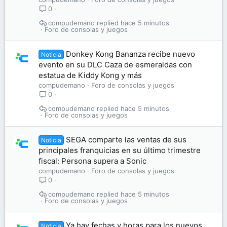
0
compudemano
hace 5 minutos
Foro de consolas y juegos
Donkey Kong Bananza recibe nuevo
Noticia
evento en su DLC Caza de esmeraldas con
estatua de Kiddy Kong y más
compudemano
Foro de consolas y juegos
0
compudemano
hace 5 minutos
Foro de consolas y juegos
SEGA comparte las ventas de sus
Noticia
principales franquicias en su último trimestre
fiscal: Persona supera a Sonic
compudemano
Foro de consolas y juegos
0
compudemano
hace 5 minutos
Foro de consolas y juegos
Ya hay fechas y horas para los nuevos
Noticia