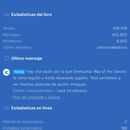
Estadísticas del foro
Temas
418.478
Mensajes
422.622
Miembros
6.953
Último miembro
drkrishnakishore
Último mensaje
Hay una razón por la que Onimusha: Way of the Sword
Noticia
te tiene loquito y estás deseando jugarlo: "Nos sentamos a
ver muchas películas de acción antiguas
Último: compudemano
hace 24 minutos
Foro de consolas y juegos
Estadísticas en línea
Miembros conectados
0
Invitados conectados
198