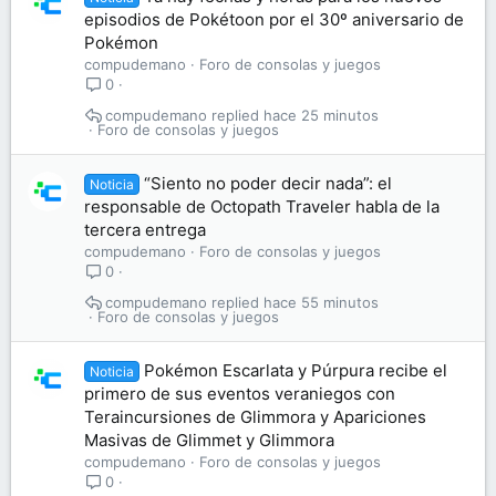
episodios de Pokétoon por el 30º aniversario de
Pokémon
compudemano
Foro de consolas y juegos
0
compudemano
hace 25 minutos
Foro de consolas y juegos
“Siento no poder decir nada”: el
Noticia
responsable de Octopath Traveler habla de la
tercera entrega
compudemano
Foro de consolas y juegos
0
compudemano
hace 55 minutos
Foro de consolas y juegos
Pokémon Escarlata y Púrpura recibe el
Noticia
primero de sus eventos veraniegos con
Teraincursiones de Glimmora y Apariciones
Masivas de Glimmet y Glimmora
compudemano
Foro de consolas y juegos
0