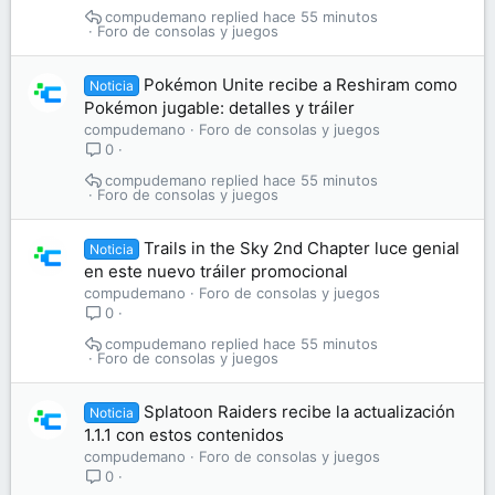
compudemano
hace 55 minutos
Foro de consolas y juegos
Pokémon Unite recibe a Reshiram como
Noticia
Pokémon jugable: detalles y tráiler
compudemano
Foro de consolas y juegos
0
compudemano
hace 55 minutos
Foro de consolas y juegos
Trails in the Sky 2nd Chapter luce genial
Noticia
en este nuevo tráiler promocional
compudemano
Foro de consolas y juegos
0
compudemano
hace 55 minutos
Foro de consolas y juegos
Splatoon Raiders recibe la actualización
Noticia
1.1.1 con estos contenidos
compudemano
Foro de consolas y juegos
0