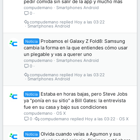
pedir comida sin salir de la app y mucho más
compudemano
Smartphones Android
0
compudemano
Hoy a las 03:22
Smartphones Android
Probamos el Galaxy Z Fold8: Samsung
Noticia
cambia la forma en la que entiendes cómo usar
un plegable y vas a querer uno
compudemano
Smartphones Android
0
compudemano
Hoy a las 03:22
Smartphones Android
Estaba en horas bajas, pero Steve Jobs
Noticia
ya "ponía en su sitio" a Bill Gates: la entrevista
fue en su casa y bajo sus condiciones
compudemano
OS X
compudemano
Hoy a las 03:22
OS X
0
Olvida cuando veías a Agumon y sus
Noticia