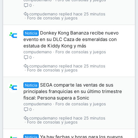
0
compudemano
hace 25 minutos
Foro de consolas y juegos
Donkey Kong Bananza recibe nuevo
Noticia
evento en su DLC Caza de esmeraldas con
estatua de Kiddy Kong y más
compudemano
Foro de consolas y juegos
0
compudemano
hace 25 minutos
Foro de consolas y juegos
SEGA comparte las ventas de sus
Noticia
principales franquicias en su último trimestre
fiscal: Persona supera a Sonic
compudemano
Foro de consolas y juegos
0
compudemano
hace 25 minutos
Foro de consolas y juegos
Ya hay fechas y horas para los nuevos
Noticia