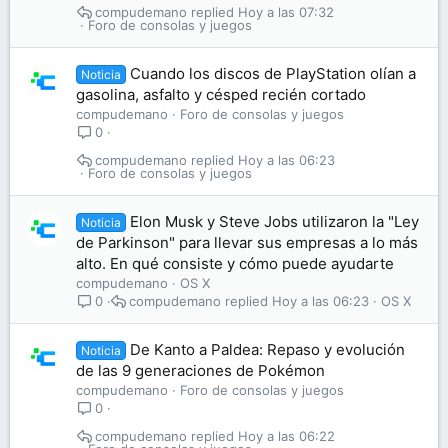
compudemano
Hoy a las 07:32
Foro de consolas y juegos
Cuando los discos de PlayStation olían a
Noticia
gasolina, asfalto y césped recién cortado
compudemano
Foro de consolas y juegos
0
compudemano
Hoy a las 06:23
Foro de consolas y juegos
Elon Musk y Steve Jobs utilizaron la "Ley
Noticia
de Parkinson" para llevar sus empresas a lo más
alto. En qué consiste y cómo puede ayudarte
compudemano
OS X
compudemano
Hoy a las 06:23
OS X
0
De Kanto a Paldea: Repaso y evolución
Noticia
de las 9 generaciones de Pokémon
compudemano
Foro de consolas y juegos
0
compudemano
Hoy a las 06:22