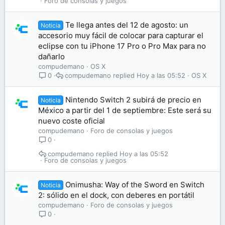
Foro de consolas y juegos
Te llega antes del 12 de agosto: un
Noticia
accesorio muy fácil de colocar para capturar el
eclipse con tu iPhone 17 Pro o Pro Max para no
dañarlo
compudemano
OS X
compudemano
Hoy a las 05:52
OS X
0
Nintendo Switch 2 subirá de precio en
Noticia
México a partir del 1 de septiembre: Este será su
nuevo coste oficial
compudemano
Foro de consolas y juegos
0
compudemano
Hoy a las 05:52
Foro de consolas y juegos
Onimusha: Way of the Sword en Switch
Noticia
2: sólido en el dock, con deberes en portátil
compudemano
Foro de consolas y juegos
0