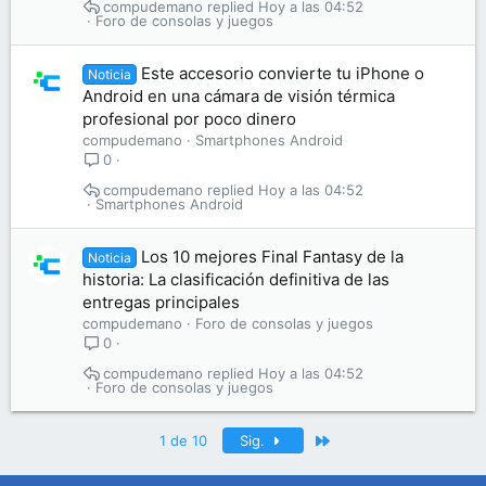
compudemano
Hoy a las 04:52
Foro de consolas y juegos
Este accesorio convierte tu iPhone o
Noticia
Android en una cámara de visión térmica
profesional por poco dinero
compudemano
Smartphones Android
0
compudemano
Hoy a las 04:52
Smartphones Android
Los 10 mejores Final Fantasy de la
Noticia
historia: La clasificación definitiva de las
entregas principales
compudemano
Foro de consolas y juegos
0
compudemano
Hoy a las 04:52
Foro de consolas y juegos
Último
1 de 10
Sig.