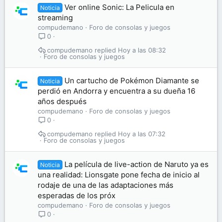
Ver online Sonic: La Pelicula en
Noticia
streaming
compudemano
Foro de consolas y juegos
0
compudemano
Hoy a las 08:32
Foro de consolas y juegos
Un cartucho de Pokémon Diamante se
Noticia
perdió en Andorra y encuentra a su dueña 16
años después
compudemano
Foro de consolas y juegos
0
compudemano
Hoy a las 07:32
Foro de consolas y juegos
La película de live-action de Naruto ya es
Noticia
una realidad: Lionsgate pone fecha de inicio al
rodaje de una de las adaptaciones más
esperadas de los próx
compudemano
Foro de consolas y juegos
0