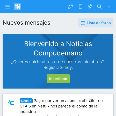
Nuevos mensajes
Lista de foros
Bienvenido a Noticias
Compudemano
¿Quieres unirte al resto de nuestros miembros?.
Regístrate hoy.
Inscríbete
Pagar por ver un anuncio: el tráiler de
Noticia
GTA 6 en Netflix nos parece el colmo de la
industria