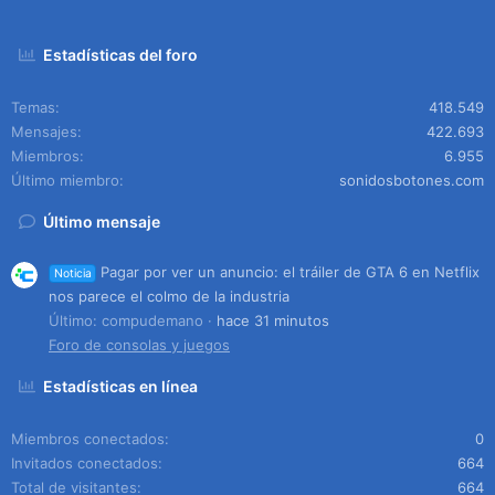
Estadísticas del foro
Temas
418.549
Mensajes
422.693
Miembros
6.955
Último miembro
sonidosbotones.com
Último mensaje
Pagar por ver un anuncio: el tráiler de GTA 6 en Netflix
Noticia
nos parece el colmo de la industria
Último: compudemano
hace 31 minutos
Foro de consolas y juegos
Estadísticas en línea
Miembros conectados
0
Invitados conectados
664
Total de visitantes
664