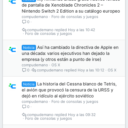
de pantalla de Xenoblade Chronicles 2 –
Nintendo Switch 2 Edition a su catálogo europeo
compudemano
Foro de consolas y juegos
0
compudemano
Hoy a las 10:42
Foro de consolas y juegos
Así ha cambiado la directiva de Apple en
Noticia
una década: varios ejecutivos han dejado la
empresa (y otros están a punto de irse)
compudemano
OS X
compudemano
Hoy a las 10:12
OS X
0
La historia del Cessna blanco de Tetris,
Noticia
el avión que provocó la censura de la URSS y
dejó en ridículo al ejército soviético
compudemano
Foro de consolas y juegos
0
compudemano
Hoy a las 09:32
Foro de consolas y juegos