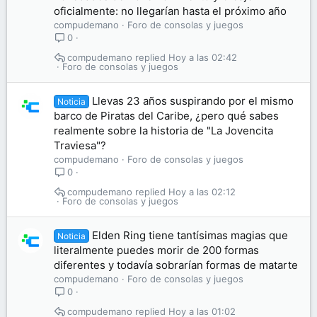
oficialmente: no llegarían hasta el próximo año
compudemano
Foro de consolas y juegos
0
compudemano
Hoy a las 02:42
Foro de consolas y juegos
Llevas 23 años suspirando por el mismo
Noticia
barco de Piratas del Caribe, ¿pero qué sabes
realmente sobre la historia de "La Jovencita
Traviesa"?
compudemano
Foro de consolas y juegos
0
compudemano
Hoy a las 02:12
Foro de consolas y juegos
Elden Ring tiene tantísimas magias que
Noticia
literalmente puedes morir de 200 formas
diferentes y todavía sobrarían formas de matarte
compudemano
Foro de consolas y juegos
0
compudemano
Hoy a las 01:02