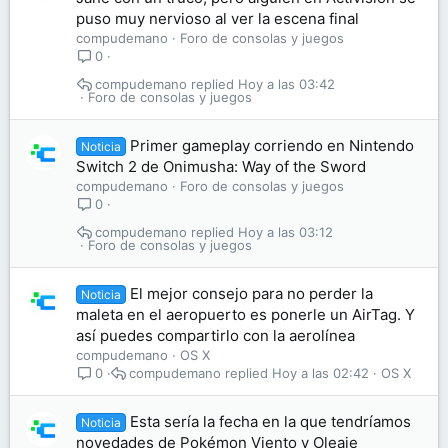
puso muy nervioso al ver la escena final
compudemano
Foro de consolas y juegos
0
compudemano
Hoy a las 03:42
Foro de consolas y juegos
Primer gameplay corriendo en Nintendo
Noticia
Switch 2 de Onimusha: Way of the Sword
compudemano
Foro de consolas y juegos
0
compudemano
Hoy a las 03:12
Foro de consolas y juegos
El mejor consejo para no perder la
Noticia
maleta en el aeropuerto es ponerle un AirTag. Y
así puedes compartirlo con la aerolínea
compudemano
OS X
compudemano
Hoy a las 02:42
OS X
0
Esta sería la fecha en la que tendríamos
Noticia
novedades de Pokémon Viento y Oleaje