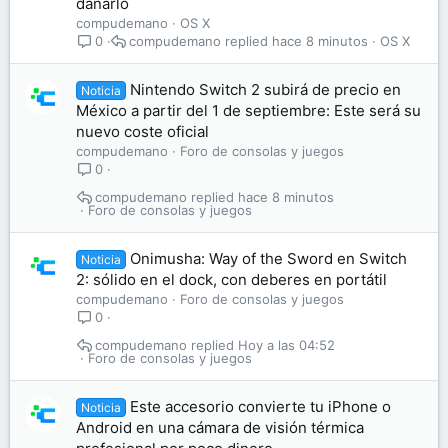
dañarlo
compudemano
OS X
compudemano
hace 8 minutos
OS X
0
Nintendo Switch 2 subirá de precio en
Noticia
México a partir del 1 de septiembre: Este será su
nuevo coste oficial
compudemano
Foro de consolas y juegos
0
compudemano
hace 8 minutos
Foro de consolas y juegos
Onimusha: Way of the Sword en Switch
Noticia
2: sólido en el dock, con deberes en portátil
compudemano
Foro de consolas y juegos
0
compudemano
Hoy a las 04:52
Foro de consolas y juegos
Este accesorio convierte tu iPhone o
Noticia
Android en una cámara de visión térmica