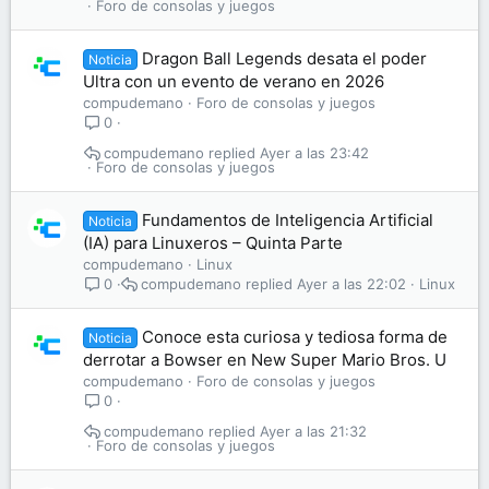
Foro de consolas y juegos
Dragon Ball Legends desata el poder
Noticia
Ultra con un evento de verano en 2026
compudemano
Foro de consolas y juegos
0
compudemano
Ayer a las 23:42
Foro de consolas y juegos
Fundamentos de Inteligencia Artificial
Noticia
(IA) para Linuxeros – Quinta Parte
compudemano
Linux
compudemano
Ayer a las 22:02
Linux
0
Conoce esta curiosa y tediosa forma de
Noticia
derrotar a Bowser en New Super Mario Bros. U
compudemano
Foro de consolas y juegos
0
compudemano
Ayer a las 21:32
Foro de consolas y juegos