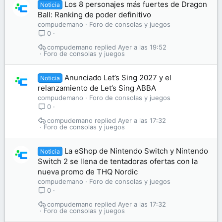
Los 8 personajes más fuertes de Dragon
Noticia
Ball: Ranking de poder definitivo
compudemano
Foro de consolas y juegos
0
compudemano
Ayer a las 19:52
Foro de consolas y juegos
Anunciado Let’s Sing 2027 y el
Noticia
relanzamiento de Let’s Sing ABBA
compudemano
Foro de consolas y juegos
0
compudemano
Ayer a las 17:32
Foro de consolas y juegos
La eShop de Nintendo Switch y Nintendo
Noticia
Switch 2 se llena de tentadoras ofertas con la
nueva promo de THQ Nordic
compudemano
Foro de consolas y juegos
0
compudemano
Ayer a las 17:32
Foro de consolas y juegos