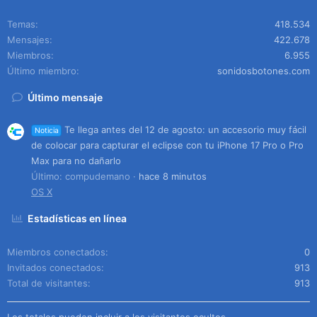
Temas
418.534
Mensajes
422.678
Miembros
6.955
Último miembro
sonidosbotones.com
Último mensaje
Te llega antes del 12 de agosto: un accesorio muy fácil
Noticia
de colocar para capturar el eclipse con tu iPhone 17 Pro o Pro
Max para no dañarlo
Último: compudemano
hace 8 minutos
OS X
Estadísticas en línea
Miembros conectados
0
Invitados conectados
913
Total de visitantes
913
Los totales pueden incluir a los visitantes ocultos.