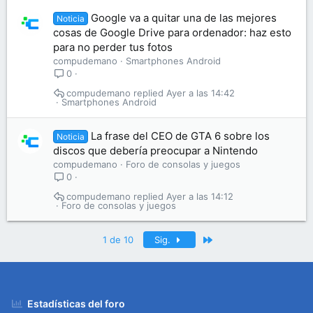
Google va a quitar una de las mejores
Noticia
cosas de Google Drive para ordenador: haz esto
para no perder tus fotos
compudemano
Smartphones Android
0
compudemano
Ayer a las 14:42
Smartphones Android
La frase del CEO de GTA 6 sobre los
Noticia
discos que debería preocupar a Nintendo
compudemano
Foro de consolas y juegos
0
compudemano
Ayer a las 14:12
Foro de consolas y juegos
Último
1 de 10
Sig.
Estadísticas del foro