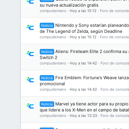
su nueva actualización gratis
compudemano
Hoy a las 15:12
Foro de consola
Nintendo y Sony estarían planeando 
Noticia
de The Legend of Zelda, según Deadline
compudemano
Hoy a las 15:12
Foro de consola
Aliens: Fireteam Elite 2 confirma s
Noticia
Switch 2
compudemano
Hoy a las 14:42
Foro de consola
Fire Emblem: Fortune’s Weave lanza 
Noticia
promocional
compudemano
Hoy a las 14:42
Foro de consola
Marvel ya tiene actor para su propi
Noticia
que lidere a los X-Men en el campo de batal
compudemano
Hoy a las 13:33
Foro de consola