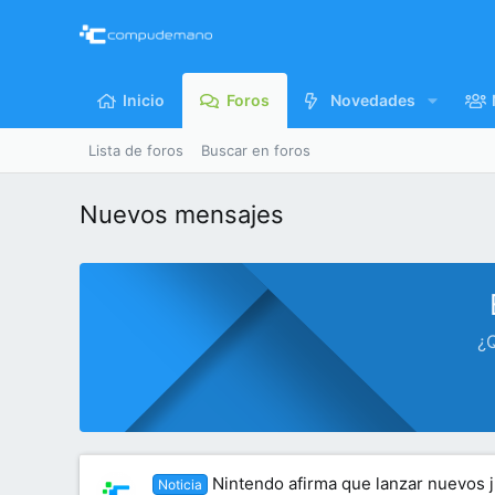
Inicio
Foros
Novedades
Lista de foros
Buscar en foros
Nuevos mensajes
¿Q
Nintendo afirma que lanzar nuevos j
Noticia