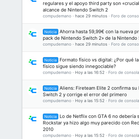
regulares y el apoyo third party son «crucia
alcance de Nintendo Switch 2
compudemano
hace 29 minutos
Foro de conso
Ahorra hasta 59,99€ con la nueva p
Noticia
pack de Nintendo Switch 2» de la Nintendo
compudemano
hace 29 minutos
Foro de conso
Formato físico vs digital: ¿Por qué l
Noticia
físico sigue siendo innegociable?
compudemano
Hoy a las 16:52
Foro de consola
Aliens: Fireteam Elite 2 confirma su
Noticia
Switch 2 y corrige el error del primero
compudemano
Hoy a las 15:52
Foro de consola
Lo de Netflix con GTA 6 no debería
Noticia
Rockstar ya hizo algo muy parecido con R
2010
compudemano
Hoy a las 15:52
Foro de consola