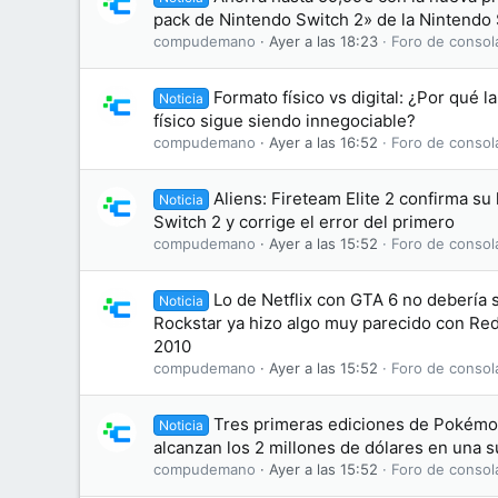
pack de Nintendo Switch 2» de la Nintendo
compudemano
Ayer a las 18:23
Foro de consol
Formato físico vs digital: ¿Por qué l
Noticia
físico sigue siendo innegociable?
compudemano
Ayer a las 16:52
Foro de consol
Aliens: Fireteam Elite 2 confirma su
Noticia
Switch 2 y corrige el error del primero
compudemano
Ayer a las 15:52
Foro de consol
Lo de Netflix con GTA 6 no debería
Noticia
Rockstar ya hizo algo muy parecido con R
2010
compudemano
Ayer a las 15:52
Foro de consol
Tres primeras ediciones de Pokémon
Noticia
alcanzan los 2 millones de dólares en una 
compudemano
Ayer a las 15:52
Foro de consol