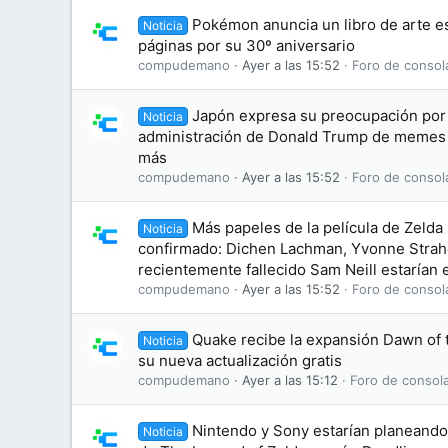
Pokémon anuncia un libro de arte es
Noticia
páginas por su 30º aniversario
compudemano
Ayer a las 15:52
Foro de consol
Japón expresa su preocupación por 
Noticia
administración de Donald Trump de memes
más
compudemano
Ayer a las 15:52
Foro de consol
Más papeles de la película de Zelda
Noticia
confirmado: Dichen Lachman, Yvonne Straho
recientemente fallecido Sam Neill estarían e
compudemano
Ayer a las 15:52
Foro de consol
Quake recibe la expansión Dawn of
Noticia
su nueva actualización gratis
compudemano
Ayer a las 15:12
Foro de consol
Nintendo y Sony estarían planeando 
Noticia