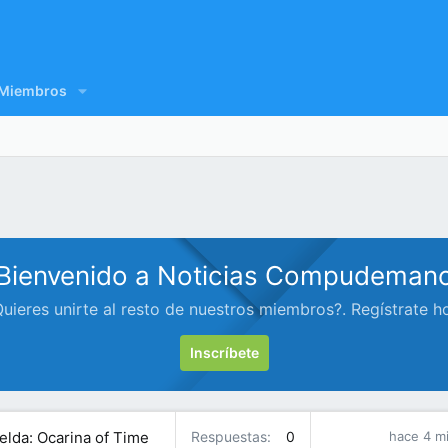
Miembros
Bienvenido a Noticias Compudeman
uieres unirte al resto de nuestros miembros?. Regístrate h
Inscríbete
elda: Ocarina of Time
Respuestas
0
hace 4 m