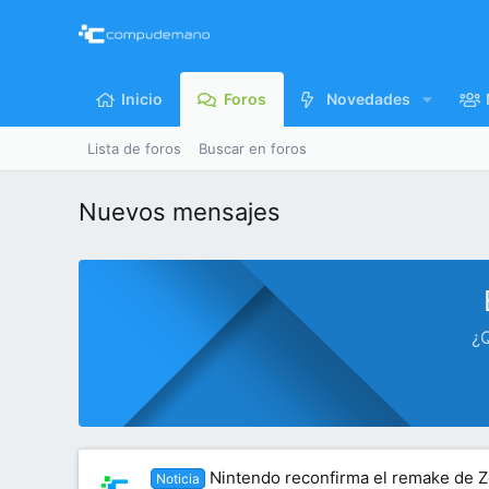
Inicio
Foros
Novedades
Lista de foros
Buscar en foros
Nuevos mensajes
¿Q
Nintendo reconfirma el remake de Z
Noticia