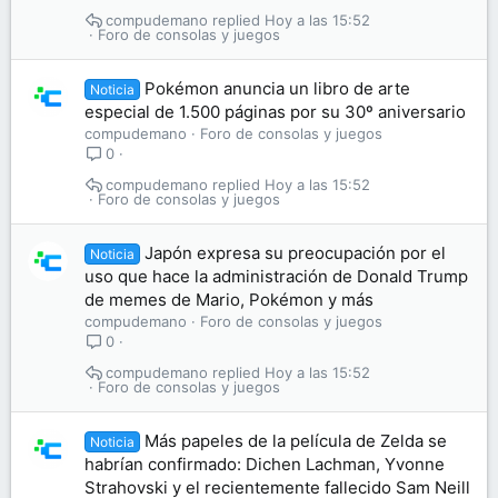
compudemano
Hoy a las 15:52
Foro de consolas y juegos
Pokémon anuncia un libro de arte
Noticia
especial de 1.500 páginas por su 30º aniversario
compudemano
Foro de consolas y juegos
0
compudemano
Hoy a las 15:52
Foro de consolas y juegos
Japón expresa su preocupación por el
Noticia
uso que hace la administración de Donald Trump
de memes de Mario, Pokémon y más
compudemano
Foro de consolas y juegos
0
compudemano
Hoy a las 15:52
Foro de consolas y juegos
Más papeles de la película de Zelda se
Noticia
habrían confirmado: Dichen Lachman, Yvonne
Strahovski y el recientemente fallecido Sam Neill