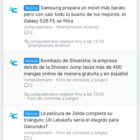
Samsung prepara un móvil más barato
Noticia
pero con casi todo lo bueno de los mejores: el
Galaxy S26 FE se filtra
compudemano
Smartphones Android
0
compudemano
Hoy a las 13:33
Smartphones Android
Bombazo de Shueisha: la empresa
Noticia
detrás de la Shonen Jump lanza más de 400
mangas online de manera gratuita y en español
compudemano
Foro de consolas y juegos
0
compudemano
Hoy a las 13:02
Foro de consolas y juegos
La película de Zelda completa su
Noticia
triángulo: Uli Latukefu sería el elegido para
Ganondorf
compudemano
Foro de consolas y juegos
0