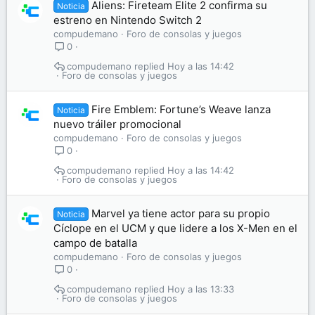
Aliens: Fireteam Elite 2 confirma su
Noticia
estreno en Nintendo Switch 2
compudemano
Foro de consolas y juegos
0
compudemano
Hoy a las 14:42
Foro de consolas y juegos
Fire Emblem: Fortune’s Weave lanza
Noticia
nuevo tráiler promocional
compudemano
Foro de consolas y juegos
0
compudemano
Hoy a las 14:42
Foro de consolas y juegos
Marvel ya tiene actor para su propio
Noticia
Cíclope en el UCM y que lidere a los X-Men en el
campo de batalla
compudemano
Foro de consolas y juegos
0
compudemano
Hoy a las 13:33
Foro de consolas y juegos