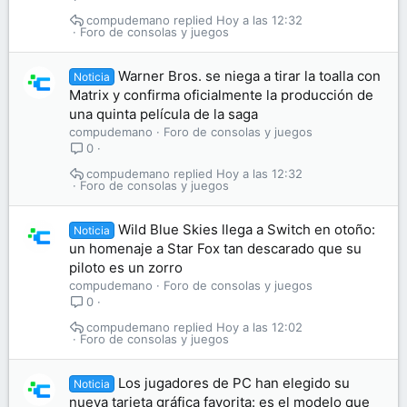
compudemano
Hoy a las 12:32
Foro de consolas y juegos
Warner Bros. se niega a tirar la toalla con
Noticia
Matrix y confirma oficialmente la producción de
una quinta película de la saga
compudemano
Foro de consolas y juegos
0
compudemano
Hoy a las 12:32
Foro de consolas y juegos
Wild Blue Skies llega a Switch en otoño:
Noticia
un homenaje a Star Fox tan descarado que su
piloto es un zorro
compudemano
Foro de consolas y juegos
0
compudemano
Hoy a las 12:02
Foro de consolas y juegos
Los jugadores de PC han elegido su
Noticia
nueva tarjeta gráfica favorita: es el modelo que