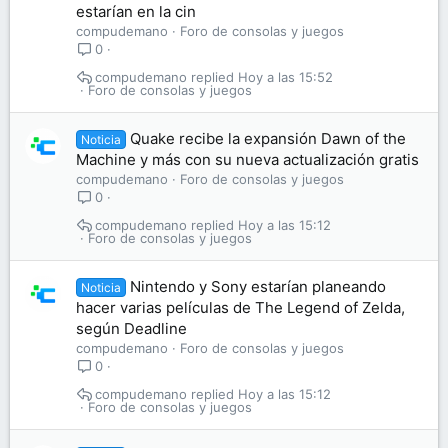
estarían en la cin
compudemano
Foro de consolas y juegos
0
compudemano
Hoy a las 15:52
Foro de consolas y juegos
Quake recibe la expansión Dawn of the
Noticia
Machine y más con su nueva actualización gratis
compudemano
Foro de consolas y juegos
0
compudemano
Hoy a las 15:12
Foro de consolas y juegos
Nintendo y Sony estarían planeando
Noticia
hacer varias películas de The Legend of Zelda,
según Deadline
compudemano
Foro de consolas y juegos
0
compudemano
Hoy a las 15:12
Foro de consolas y juegos