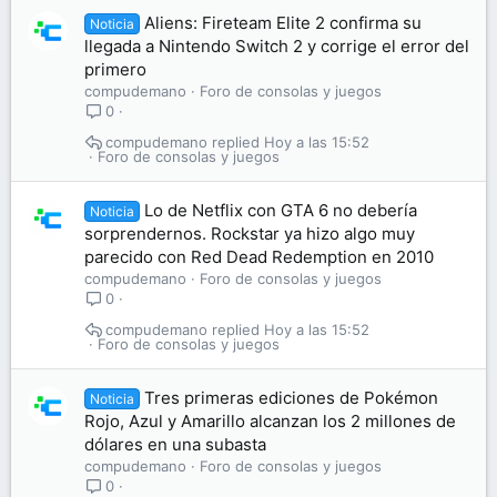
Aliens: Fireteam Elite 2 confirma su
Noticia
llegada a Nintendo Switch 2 y corrige el error del
primero
compudemano
Foro de consolas y juegos
0
compudemano
Hoy a las 15:52
Foro de consolas y juegos
Lo de Netflix con GTA 6 no debería
Noticia
sorprendernos. Rockstar ya hizo algo muy
parecido con Red Dead Redemption en 2010
compudemano
Foro de consolas y juegos
0
compudemano
Hoy a las 15:52
Foro de consolas y juegos
Tres primeras ediciones de Pokémon
Noticia
Rojo, Azul y Amarillo alcanzan los 2 millones de
dólares en una subasta
compudemano
Foro de consolas y juegos
0