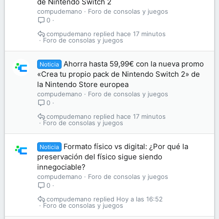
de Nintendo Switch 2
compudemano
Foro de consolas y juegos
0
compudemano
hace 17 minutos
Foro de consolas y juegos
Ahorra hasta 59,99€ con la nueva promo
Noticia
«Crea tu propio pack de Nintendo Switch 2» de
la Nintendo Store europea
compudemano
Foro de consolas y juegos
0
compudemano
hace 17 minutos
Foro de consolas y juegos
Formato físico vs digital: ¿Por qué la
Noticia
preservación del físico sigue siendo
innegociable?
compudemano
Foro de consolas y juegos
0
compudemano
Hoy a las 16:52
Foro de consolas y juegos