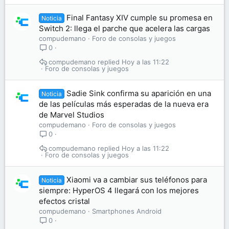
Final Fantasy XIV cumple su promesa en
Noticia
Switch 2: llega el parche que acelera las cargas
compudemano
Foro de consolas y juegos
0
compudemano
Hoy a las 11:22
Foro de consolas y juegos
Sadie Sink confirma su aparición en una
Noticia
de las películas más esperadas de la nueva era
de Marvel Studios
compudemano
Foro de consolas y juegos
0
compudemano
Hoy a las 11:22
Foro de consolas y juegos
Xiaomi va a cambiar sus teléfonos para
Noticia
siempre: HyperOS 4 llegará con los mejores
efectos cristal
compudemano
Smartphones Android
0