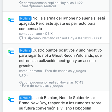
compudemano
Hoy a las 11:22
Smartphones Android
No, la alarma del iPhone no suena si está
Noticia
apagado. Pero este ajuste es perfecto para
compensarlo
compudemano
OS X
compudemano
Hoy a las 11:22
OS X
0
Cuatro puntos positivos y uno negativo
Noticia
para jugar (o no) a Ghost Recon Wildlands, que
estrena actualización next-gen y un acceso
gratuito
compudemano
Foro de consolas y juegos
0
compudemano
Hoy a las 10:43
Foro de consolas y juegos
Jacob Batalon, Ned de Spider-Man:
Noticia
Brand New Day, responde a los rumores sobre
su futura conversión al villano Hobgoblin