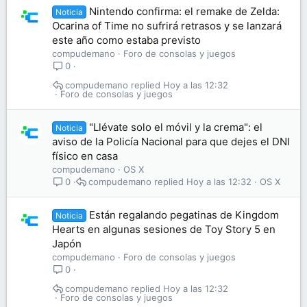
Nintendo confirma: el remake de Zelda:
Noticia
Ocarina of Time no sufrirá retrasos y se lanzará
este año como estaba previsto
compudemano
Foro de consolas y juegos
0
compudemano
Hoy a las 12:32
Foro de consolas y juegos
"Llévate solo el móvil y la crema": el
Noticia
aviso de la Policía Nacional para que dejes el DNI
físico en casa
compudemano
OS X
compudemano
Hoy a las 12:32
OS X
0
Están regalando pegatinas de Kingdom
Noticia
Hearts en algunas sesiones de Toy Story 5 en
Japón
compudemano
Foro de consolas y juegos
0
compudemano
Hoy a las 12:32
Foro de consolas y juegos