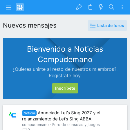
Nuevos mensajes
Lista de foros
Bienvenido a Noticias
Compudemano
¿Quieres unirte al resto de nuestros miembros?.
Regístrate hoy.
Inscríbete
Anunciado Let’s Sing 2027 y el
Noticia
relanzamiento de Let’s Sing ABBA
compudemano
Foro de consolas y juegos
0