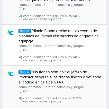
compudemano
Foro de consolas y juegos
0
compudemano
Hoy a las 14:12
Foro de consolas y juegos
Pikmin Bloom recibe nuevo evento de
Noticia
plántulas de Pikmin disfrazados de etiqueta de
equipaje
compudemano
Foro de consolas y juegos
0
compudemano
Hoy a las 14:12
Foro de consolas y juegos
"No tienen sentido": el jefazo de
Noticia
Rockstar desprecia los discos físicos y defiende
el código en caja de GTA 6
compudemano
Foro de consolas y juegos
0
compudemano
Hoy a las 13:33
Foro de consolas y juegos