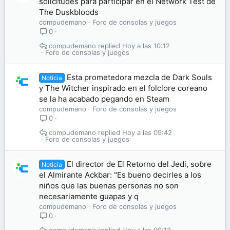
solicitudes para participar en el Network Test de
The Duskbloods
compudemano
Foro de consolas y juegos
0
compudemano
Hoy a las 10:12
Foro de consolas y juegos
Esta prometedora mezcla de Dark Souls
Noticia
y The Witcher inspirado en el folclore coreano
se la ha acabado pegando en Steam
compudemano
Foro de consolas y juegos
0
compudemano
Hoy a las 09:42
Foro de consolas y juegos
El director de El Retorno del Jedi, sobre
Noticia
el Almirante Ackbar: "Es bueno decirles a los
niños que las buenas personas no son
necesariamente guapas y q
compudemano
Foro de consolas y juegos
0