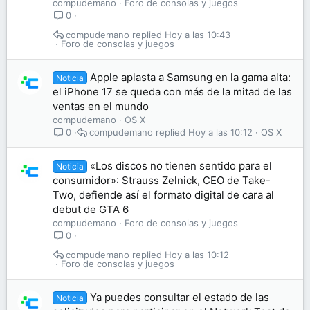
compudemano
Foro de consolas y juegos
0
compudemano
Hoy a las 10:43
Foro de consolas y juegos
Apple aplasta a Samsung en la gama alta:
Noticia
el iPhone 17 se queda con más de la mitad de las
ventas en el mundo
compudemano
OS X
compudemano
Hoy a las 10:12
OS X
0
«Los discos no tienen sentido para el
Noticia
consumidor»: Strauss Zelnick, CEO de Take-
Two, defiende así el formato digital de cara al
debut de GTA 6
compudemano
Foro de consolas y juegos
0
compudemano
Hoy a las 10:12
Foro de consolas y juegos
Ya puedes consultar el estado de las
Noticia