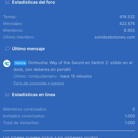
Estadísticas del foro
Temas
418.532
Mensajes
422.676
Miembros
6.955
Último miembro
sonidosbotones.com
Último mensaje
Onimusha: Way of the Sword en Switch 2: sólido en el
Noticia
dock, con deberes en portátil
Último: compudemano
hace 15 minutos
Foro de consolas y juegos
Estadísticas en línea
Miembros conectados
0
Invitados conectados
1.000
Total de visitantes
1.000
Los totales pueden incluir a los visitantes ocultos.