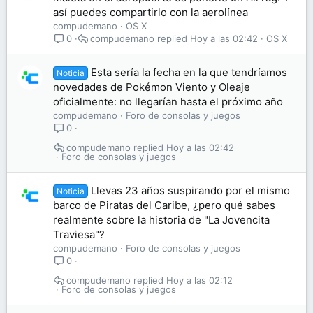
así puedes compartirlo con la aerolínea
compudemano
OS X
compudemano
Hoy a las 02:42
OS X
0
Esta sería la fecha en la que tendríamos
Noticia
novedades de Pokémon Viento y Oleaje
oficialmente: no llegarían hasta el próximo año
compudemano
Foro de consolas y juegos
0
compudemano
Hoy a las 02:42
Foro de consolas y juegos
Llevas 23 años suspirando por el mismo
Noticia
barco de Piratas del Caribe, ¿pero qué sabes
realmente sobre la historia de "La Jovencita
Traviesa"?
compudemano
Foro de consolas y juegos
0
compudemano
Hoy a las 02:12
Foro de consolas y juegos