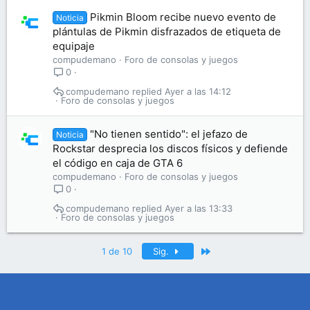
Pikmin Bloom recibe nuevo evento de
Noticia
plántulas de Pikmin disfrazados de etiqueta de
equipaje
compudemano
Foro de consolas y juegos
0
compudemano
Ayer a las 14:12
Foro de consolas y juegos
"No tienen sentido": el jefazo de
Noticia
Rockstar desprecia los discos físicos y defiende
el código en caja de GTA 6
compudemano
Foro de consolas y juegos
0
compudemano
Ayer a las 13:33
Foro de consolas y juegos
Último
1 de 10
Sig.