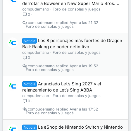
derrotar a Bowser en New Super Mario Bros. U
compudemano
Foro de consolas y juegos
0
compudemano
Ayer a las 21:32
Foro de consolas y juegos
Los 8 personajes más fuertes de Dragon
Noticia
Ball: Ranking de poder definitivo
compudemano
Foro de consolas y juegos
0
compudemano
Ayer a las 19:52
Foro de consolas y juegos
Anunciado Let’s Sing 2027 y el
Noticia
relanzamiento de Let’s Sing ABBA
compudemano
Foro de consolas y juegos
0
compudemano
Ayer a las 17:32
Foro de consolas y juegos
La eShop de Nintendo Switch y Nintendo
Noticia