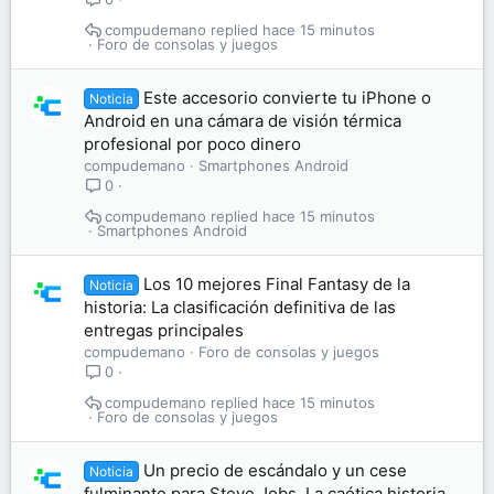
compudemano
hace 15 minutos
Foro de consolas y juegos
Este accesorio convierte tu iPhone o
Noticia
Android en una cámara de visión térmica
profesional por poco dinero
compudemano
Smartphones Android
0
compudemano
hace 15 minutos
Smartphones Android
Los 10 mejores Final Fantasy de la
Noticia
historia: La clasificación definitiva de las
entregas principales
compudemano
Foro de consolas y juegos
0
compudemano
hace 15 minutos
Foro de consolas y juegos
Un precio de escándalo y un cese
Noticia
fulminante para Steve Jobs. La caótica historia