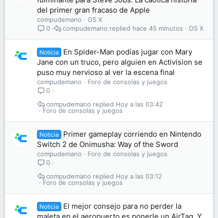
del primer gran fracaso de Apple
compudemano
OS X
compudemano
hace 45 minutos
OS X
0
En Spider-Man podías jugar con Mary
Noticia
Jane con un truco, pero alguien en Activision se
puso muy nervioso al ver la escena final
compudemano
Foro de consolas y juegos
0
compudemano
Hoy a las 03:42
Foro de consolas y juegos
Primer gameplay corriendo en Nintendo
Noticia
Switch 2 de Onimusha: Way of the Sword
compudemano
Foro de consolas y juegos
0
compudemano
Hoy a las 03:12
Foro de consolas y juegos
El mejor consejo para no perder la
Noticia
maleta en el aeropuerto es ponerle un AirTag. Y