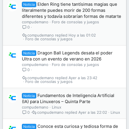
Elden Ring tiene tantísimas magias que
Noticia
literalmente puedes morir de 200 formas
diferentes y todavía sobrarían formas de matarte
compudemano
Foro de consolas y juegos
0
compudemano
Hoy a las 01:02
Foro de consolas y juegos
Dragon Ball Legends desata el poder
Noticia
Ultra con un evento de verano en 2026
compudemano
Foro de consolas y juegos
0
compudemano
Ayer a las 23:42
Foro de consolas y juegos
Fundamentos de Inteligencia Artificial
Noticia
(IA) para Linuxeros – Quinta Parte
compudemano
Linux
compudemano
Ayer a las 22:02
Linux
0
Conoce esta curiosa y tediosa forma de
Noticia