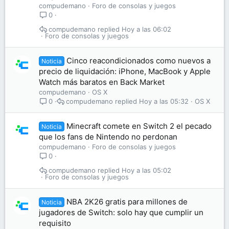
compudemano
Foro de consolas y juegos
0
compudemano
Hoy a las 06:02
Foro de consolas y juegos
Cinco reacondicionados como nuevos a
Noticia
precio de liquidación: iPhone, MacBook y Apple
Watch más baratos en Back Market
compudemano
OS X
compudemano
Hoy a las 05:32
OS X
0
Minecraft comete en Switch 2 el pecado
Noticia
que los fans de Nintendo no perdonan
compudemano
Foro de consolas y juegos
0
compudemano
Hoy a las 05:02
Foro de consolas y juegos
NBA 2K26 gratis para millones de
Noticia
jugadores de Switch: solo hay que cumplir un
requisito