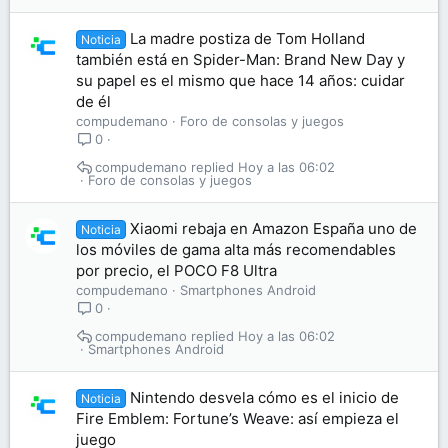
La madre postiza de Tom Holland
Noticia
también está en Spider-Man: Brand New Day y
su papel es el mismo que hace 14 años: cuidar
de él
compudemano
Foro de consolas y juegos
0
compudemano
Hoy a las 06:02
Foro de consolas y juegos
Xiaomi rebaja en Amazon España uno de
Noticia
los móviles de gama alta más recomendables
por precio, el POCO F8 Ultra
compudemano
Smartphones Android
0
compudemano
Hoy a las 06:02
Smartphones Android
Nintendo desvela cómo es el inicio de
Noticia
Fire Emblem: Fortune’s Weave: así empieza el
juego