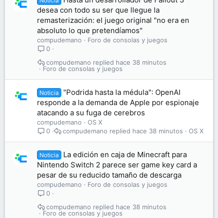
Noticia
desea con todo su ser que llegue la
remasterización: el juego original "no era en
absoluto lo que pretendíamos"
compudemano
Foro de consolas y juegos
0
compudemano
hace 38 minutos
Foro de consolas y juegos
"Podrida hasta la médula": OpenAI
Noticia
responde a la demanda de Apple por espionaje
atacando a su fuga de cerebros
compudemano
OS X
compudemano
hace 38 minutos
OS X
0
La edición en caja de Minecraft para
Noticia
Nintendo Switch 2 parece ser game key card a
pesar de su reducido tamaño de descarga
compudemano
Foro de consolas y juegos
0
compudemano
hace 38 minutos
Foro de consolas y juegos