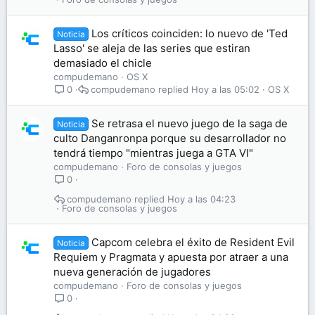
Los críticos coinciden: lo nuevo de 'Ted
Noticia
Lasso' se aleja de las series que estiran
demasiado el chicle
compudemano
OS X
compudemano
Hoy a las 05:02
OS X
0
Se retrasa el nuevo juego de la saga de
Noticia
culto Danganronpa porque su desarrollador no
tendrá tiempo "mientras juega a GTA VI"
compudemano
Foro de consolas y juegos
0
compudemano
Hoy a las 04:23
Foro de consolas y juegos
Capcom celebra el éxito de Resident Evil
Noticia
Requiem y Pragmata y apuesta por atraer a una
nueva generación de jugadores
compudemano
Foro de consolas y juegos
0