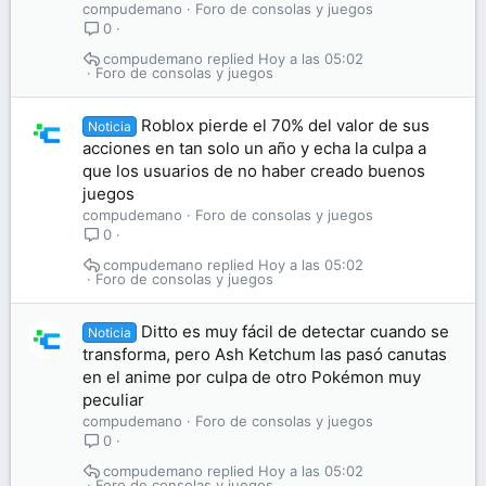
compudemano
Foro de consolas y juegos
0
compudemano
Hoy a las 05:02
Foro de consolas y juegos
Roblox pierde el 70% del valor de sus
Noticia
acciones en tan solo un año y echa la culpa a
que los usuarios de no haber creado buenos
juegos
compudemano
Foro de consolas y juegos
0
compudemano
Hoy a las 05:02
Foro de consolas y juegos
Ditto es muy fácil de detectar cuando se
Noticia
transforma, pero Ash Ketchum las pasó canutas
en el anime por culpa de otro Pokémon muy
peculiar
compudemano
Foro de consolas y juegos
0
compudemano
Hoy a las 05:02
Foro de consolas y juegos