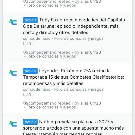
compudemano
Hoy a las 04:23
Foro de consolas y juegos
Toby Fox ofrece novedades del Capítulo
Noticia
6 de Deltarune: episodio independiente, más
corto y directo y otros detalles
compudemano
Foro de consolas y juegos
0
compudemano
Hoy a las 04:23
Foro de consolas y juegos
Leyendas Pokémon: Z-A recibe la
Noticia
Temporada 15 de sus Combates Clasificatorios:
recompensas y más detalles
compudemano
Foro de consolas y juegos
0
compudemano
Hoy a las 04:23
Foro de consolas y juegos
Nothing revela su plan para 2027 y
Noticia
sorprende a todos con una apuesta mucho más
fuerte y también más tiendas propias