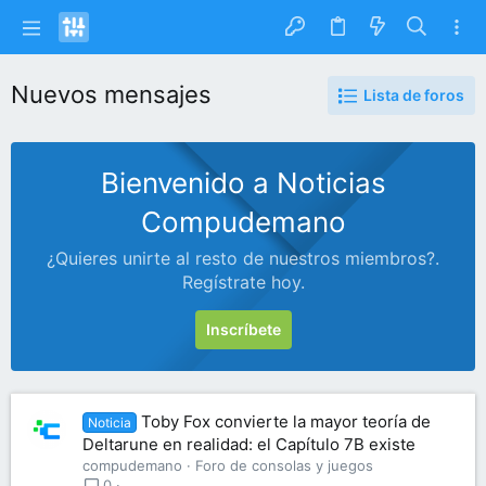
Nuevos mensajes
Lista de foros
Bienvenido a Noticias
Compudemano
¿Quieres unirte al resto de nuestros miembros?.
Regístrate hoy.
Inscríbete
Toby Fox convierte la mayor teoría de
Noticia
Deltarune en realidad: el Capítulo 7B existe
compudemano
Foro de consolas y juegos
0