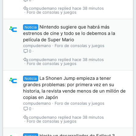
compudemano
hace 38 minutos
Foro de consolas y juegos
Nintendo sugiere que habrá más
Noticia
estrenos de cine y todo se lo debemos a la
película de Super Mario
compudemano
Foro de consolas y juegos
0
compudemano
hace 38 minutos
Foro de consolas y juegos
La Shonen Jump empieza a tener
Noticia
grandes problemas: por primera vez en su
historia, la revista vende menos de un millón de
copias en Japón
compudemano
Foro de consolas y juegos
0
compudemano
hace 38 minutos
Foro de consolas y juegos
Hasta un desarrollador de Fallout 3