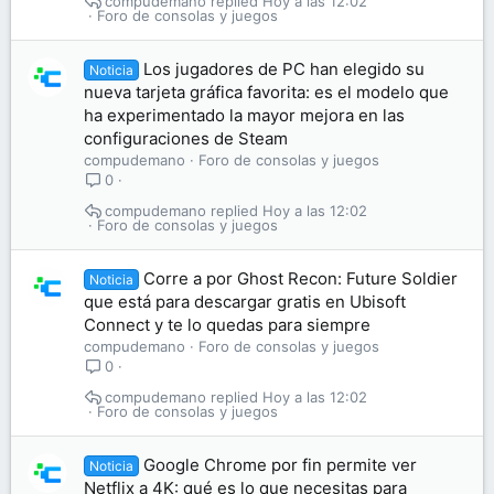
compudemano
Hoy a las 12:02
Foro de consolas y juegos
Los jugadores de PC han elegido su
Noticia
nueva tarjeta gráfica favorita: es el modelo que
ha experimentado la mayor mejora en las
configuraciones de Steam
compudemano
Foro de consolas y juegos
0
compudemano
Hoy a las 12:02
Foro de consolas y juegos
Corre a por Ghost Recon: Future Soldier
Noticia
que está para descargar gratis en Ubisoft
Connect y te lo quedas para siempre
compudemano
Foro de consolas y juegos
0
compudemano
Hoy a las 12:02
Foro de consolas y juegos
Google Chrome por fin permite ver
Noticia
Netflix a 4K: qué es lo que necesitas para