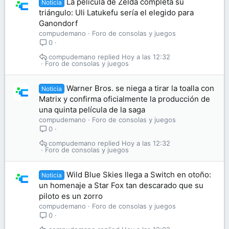
La película de Zelda completa su
Noticia
triángulo: Uli Latukefu sería el elegido para
Ganondorf
compudemano
Foro de consolas y juegos
0
compudemano
Hoy a las 12:32
Foro de consolas y juegos
Warner Bros. se niega a tirar la toalla con
Noticia
Matrix y confirma oficialmente la producción de
una quinta película de la saga
compudemano
Foro de consolas y juegos
0
compudemano
Hoy a las 12:32
Foro de consolas y juegos
Wild Blue Skies llega a Switch en otoño:
Noticia
un homenaje a Star Fox tan descarado que su
piloto es un zorro
compudemano
Foro de consolas y juegos
0