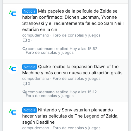
Más papeles de la película de Zelda se
Noticia
habrían confirmado: Dichen Lachman, Yvonne
Strahovski y el recientemente fallecido Sam Neill
estarían en la cin
compudemano
Foro de consolas y juegos
0
compudemano
Hoy a las 15:52
Foro de consolas y juegos
Quake recibe la expansión Dawn of the
Noticia
Machine y más con su nueva actualización gratis
compudemano
Foro de consolas y juegos
0
compudemano
Hoy a las 15:12
Foro de consolas y juegos
Nintendo y Sony estarían planeando
Noticia
hacer varias películas de The Legend of Zelda,
según Deadline
compudemano
Foro de consolas y juegos