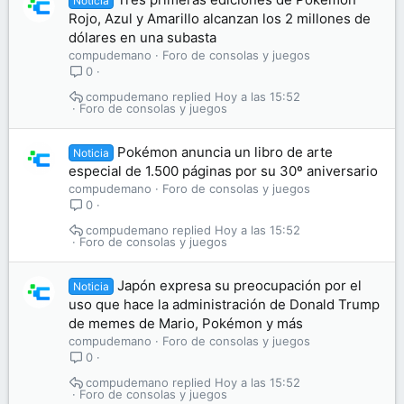
Noticia
Rojo, Azul y Amarillo alcanzan los 2 millones de
dólares en una subasta
compudemano
Foro de consolas y juegos
0
compudemano
Hoy a las 15:52
Foro de consolas y juegos
Pokémon anuncia un libro de arte
Noticia
especial de 1.500 páginas por su 30º aniversario
compudemano
Foro de consolas y juegos
0
compudemano
Hoy a las 15:52
Foro de consolas y juegos
Japón expresa su preocupación por el
Noticia
uso que hace la administración de Donald Trump
de memes de Mario, Pokémon y más
compudemano
Foro de consolas y juegos
0
compudemano
Hoy a las 15:52
Foro de consolas y juegos