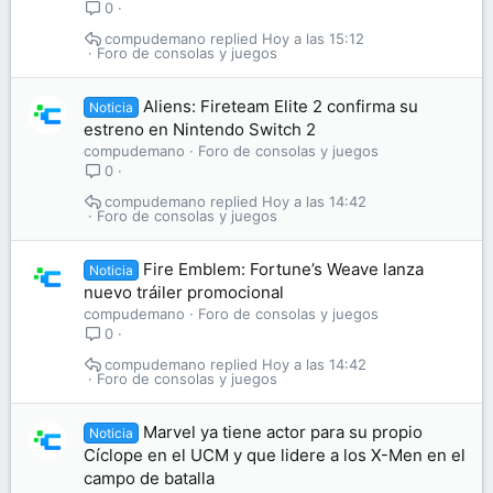
0
compudemano
Hoy a las 15:12
Foro de consolas y juegos
Aliens: Fireteam Elite 2 confirma su
Noticia
estreno en Nintendo Switch 2
compudemano
Foro de consolas y juegos
0
compudemano
Hoy a las 14:42
Foro de consolas y juegos
Fire Emblem: Fortune’s Weave lanza
Noticia
nuevo tráiler promocional
compudemano
Foro de consolas y juegos
0
compudemano
Hoy a las 14:42
Foro de consolas y juegos
Marvel ya tiene actor para su propio
Noticia
Cíclope en el UCM y que lidere a los X-Men en el
campo de batalla