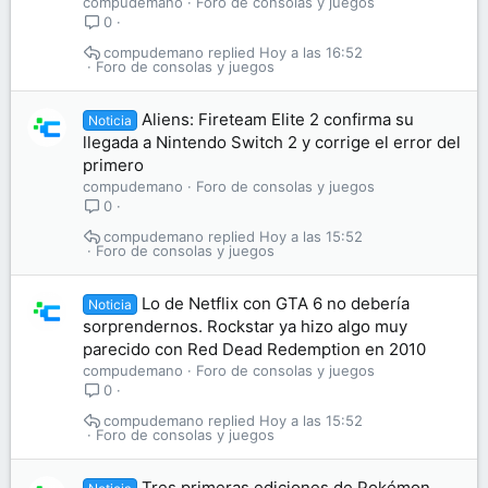
compudemano
Foro de consolas y juegos
0
compudemano
Hoy a las 16:52
Foro de consolas y juegos
Aliens: Fireteam Elite 2 confirma su
Noticia
llegada a Nintendo Switch 2 y corrige el error del
primero
compudemano
Foro de consolas y juegos
0
compudemano
Hoy a las 15:52
Foro de consolas y juegos
Lo de Netflix con GTA 6 no debería
Noticia
sorprendernos. Rockstar ya hizo algo muy
parecido con Red Dead Redemption en 2010
compudemano
Foro de consolas y juegos
0
compudemano
Hoy a las 15:52
Foro de consolas y juegos
Tres primeras ediciones de Pokémon