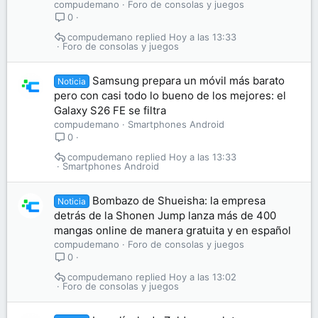
compudemano
Foro de consolas y juegos
0
compudemano
Hoy a las 13:33
Foro de consolas y juegos
Samsung prepara un móvil más barato
Noticia
pero con casi todo lo bueno de los mejores: el
Galaxy S26 FE se filtra
compudemano
Smartphones Android
0
compudemano
Hoy a las 13:33
Smartphones Android
Bombazo de Shueisha: la empresa
Noticia
detrás de la Shonen Jump lanza más de 400
mangas online de manera gratuita y en español
compudemano
Foro de consolas y juegos
0
compudemano
Hoy a las 13:02
Foro de consolas y juegos