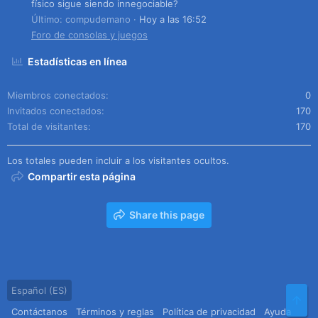
físico sigue siendo innegociable?
Último: compudemano
Hoy a las 16:52
Foro de consolas y juegos
Estadísticas en línea
Miembros conectados
0
Invitados conectados
170
Total de visitantes
170
Los totales pueden incluir a los visitantes ocultos.
Compartir esta página
Share this page
Español (ES)
Arr
Contáctanos
Términos y reglas
Política de privacidad
Ayuda