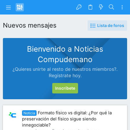
Nuevos mensajes
Lista de foros
Bienvenido a Noticias
Compudemano
¿Quieres unirte al resto de nuestros miembros?.
Regístrate hoy.
Inscríbete
Formato físico vs digital: ¿Por qué la
Noticia
preservación del físico sigue siendo
innegociable?