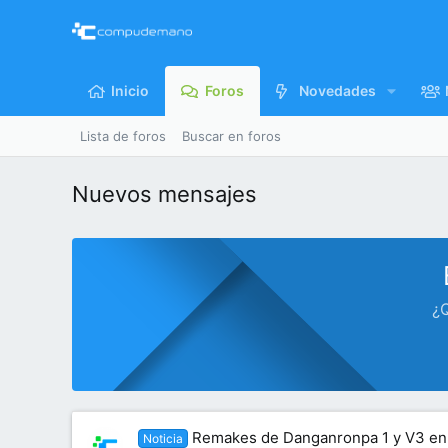
Inicio
Foros
Novedades
Lista de foros
Buscar en foros
Nuevos mensajes
¿Q
Remakes de Danganronpa 1 y V3 en 
Noticia