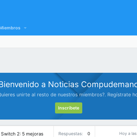
Miembros
Bienvenido a Noticias Compudeman
uieres unirte al resto de nuestros miembros?. Regístrate h
Inscríbete
Switch 2: 5 mejoras
Respuestas
0
Hoy a las