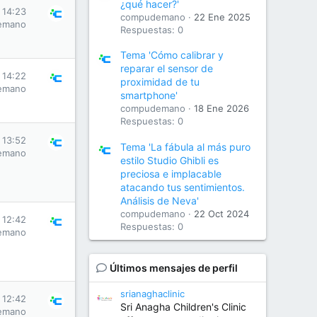
¿qué hacer?'
 14:23
compudemano
22 Ene 2025
emano
Respuestas: 0
Tema 'Cómo calibrar y
reparar el sensor de
 14:22
proximidad de tu
emano
smartphone'
compudemano
18 Ene 2026
Respuestas: 0
 13:52
Tema 'La fábula al más puro
emano
estilo Studio Ghibli es
preciosa e implacable
atacando tus sentimientos.
Análisis de Neva'
compudemano
22 Oct 2024
 12:42
Respuestas: 0
emano
Últimos mensajes de perfil
srianaghaclinic
 12:42
Sri Anagha Children's Clinic
emano