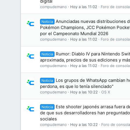
digital
compudemano
Hoy a las 11:02
Foro de consola
Anunciadas nuevas distribuciones d
Noticia
Pokémon Champions, JCC Pokémon Pocket
por el Campeonato Mundial 2026
compudemano
Hoy a las 11:02
Foro de consola
Rumor: Diablo IV para Nintendo Swit
Noticia
aproximada, precios de sus ediciones y más
compudemano
Hoy a las 11:02
Foro de consola
Los grupos de WhatsApp cambian hoy
Noticia
perdona, es que lo tenía silenciado"
compudemano
Hoy a las 10:22
OS X
Este shooter japonés arrasa fuera de
Noticia
de que sus desarrolladores han preguntado
sociales
compudemano
Hoy a las 10:22
Foro de consola