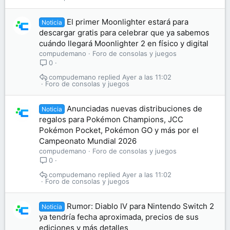
El primer Moonlighter estará para
Noticia
descargar gratis para celebrar que ya sabemos
cuándo llegará Moonlighter 2 en físico y digital
compudemano
Foro de consolas y juegos
0
compudemano
Ayer a las 11:02
Foro de consolas y juegos
Anunciadas nuevas distribuciones de
Noticia
regalos para Pokémon Champions, JCC
Pokémon Pocket, Pokémon GO y más por el
Campeonato Mundial 2026
compudemano
Foro de consolas y juegos
0
compudemano
Ayer a las 11:02
Foro de consolas y juegos
Rumor: Diablo IV para Nintendo Switch 2
Noticia
ya tendría fecha aproximada, precios de sus
ediciones y más detalles