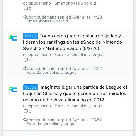
compudemano
Smartphones Android
0
compudemano
Ayer a las 14:23
Smartphones Android
Todos estos juegos están rebajados y
Noticia
lideran los rankings en las eShop de Nintendo
Switch 2 / Nintendo Switch (5/8/26)
compudemano
Foro de consolas y juegos
0
compudemano
Ayer a las 14:22
Foro de consolas y juegos
Imagínate jugar una partida de League of
Noticia
Legends Classic y que te ganen en tres minutos
usando un hechizo eliminado en 2012
compudemano
Foro de consolas y juegos
0
compudemano
Ayer a las 13:52
Foro de consolas y juegos