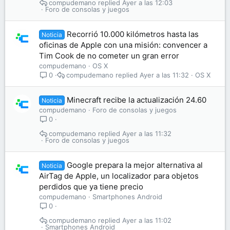
compudemano
Ayer a las 12:03
Foro de consolas y juegos
Recorrió 10.000 kilómetros hasta las
Noticia
oficinas de Apple con una misión: convencer a
Tim Cook de no cometer un gran error
compudemano
OS X
compudemano
Ayer a las 11:32
OS X
0
Minecraft recibe la actualización 24.60
Noticia
compudemano
Foro de consolas y juegos
0
compudemano
Ayer a las 11:32
Foro de consolas y juegos
Google prepara la mejor alternativa al
Noticia
AirTag de Apple, un localizador para objetos
perdidos que ya tiene precio
compudemano
Smartphones Android
0
compudemano
Ayer a las 11:02
Smartphones Android