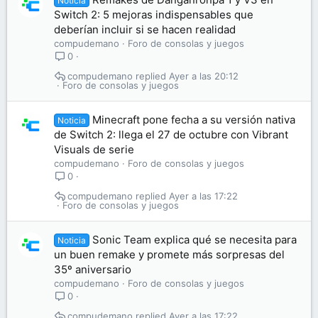
Noticia
Switch 2: 5 mejoras indispensables que
deberían incluir si se hacen realidad
compudemano
Foro de consolas y juegos
0
compudemano
Ayer a las 20:12
Foro de consolas y juegos
Minecraft pone fecha a su versión nativa
Noticia
de Switch 2: llega el 27 de octubre con Vibrant
Visuals de serie
compudemano
Foro de consolas y juegos
0
compudemano
Ayer a las 17:22
Foro de consolas y juegos
Sonic Team explica qué se necesita para
Noticia
un buen remake y promete más sorpresas del
35º aniversario
compudemano
Foro de consolas y juegos
0
compudemano
Ayer a las 17:22