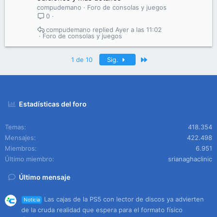
compudemano
Foro de consolas y juegos
0
compudemano
Ayer a las 11:02
Foro de consolas y juegos
Último
1 de 10
Sig.
Estadísticas del foro
Temas
418.354
Mensajes
422.498
Miembros
6.951
Último miembro
srianaghaclinic
Último mensaje
Las cajas de la PS5 con lector de discos ya advierten
Noticia
de la cruda realidad que espera para el formato físico