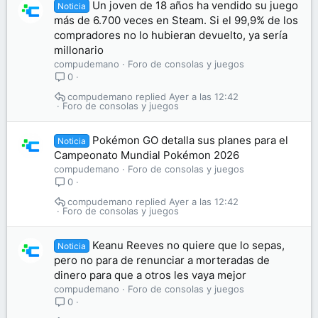
Un joven de 18 años ha vendido su juego
Noticia
más de 6.700 veces en Steam. Si el 99,9% de los
compradores no lo hubieran devuelto, ya sería
millonario
compudemano
Foro de consolas y juegos
0
compudemano
Ayer a las 12:42
Foro de consolas y juegos
Pokémon GO detalla sus planes para el
Noticia
Campeonato Mundial Pokémon 2026
compudemano
Foro de consolas y juegos
0
compudemano
Ayer a las 12:42
Foro de consolas y juegos
Keanu Reeves no quiere que lo sepas,
Noticia
pero no para de renunciar a morteradas de
dinero para que a otros les vaya mejor
compudemano
Foro de consolas y juegos
0