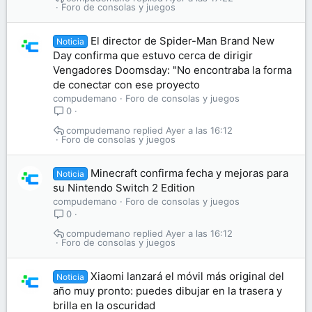
Foro de consolas y juegos
El director de Spider-Man Brand New
Noticia
Day confirma que estuvo cerca de dirigir
Vengadores Doomsday: "No encontraba la forma
de conectar con ese proyecto
compudemano
Foro de consolas y juegos
0
compudemano
Ayer a las 16:12
Foro de consolas y juegos
Minecraft confirma fecha y mejoras para
Noticia
su Nintendo Switch 2 Edition
compudemano
Foro de consolas y juegos
0
compudemano
Ayer a las 16:12
Foro de consolas y juegos
Xiaomi lanzará el móvil más original del
Noticia
año muy pronto: puedes dibujar en la trasera y
brilla en la oscuridad